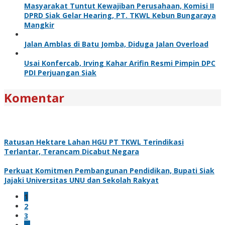
Masyarakat Tuntut Kewajiban Perusahaan, Komisi II
DPRD Siak Gelar Hearing, PT. TKWL Kebun Bungaraya
Mangkir
Jalan Amblas di Batu Jomba, Diduga Jalan Overload
Usai Konfercab, Irving Kahar Arifin Resmi Pimpin DPC
PDI Perjuangan Siak
Komentar
Ratusan Hektare Lahan HGU PT TKWL Terindikasi
Terlantar, Terancam Dicabut Negara
Perkuat Komitmen Pembangunan Pendidikan, Bupati Siak
Jajaki Universitas UNU dan Sekolah Rakyat
1
2
3