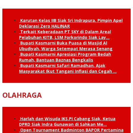
Karutan Kelas IIB Siak Sri Indrapura, Pimpin Apel
Deklarasi Zero HALINAR
Terkait Keberadaan PT SKY di Dalam Areal
Pelabuhan KITB, LSM Forkorindo Siak Lay…
Bupati Kasmarni Buka Puasa di Masjid Al
Ubudiyah, Warga Setempat Merasa Senang
Bupati Kasmarni Apresiasi Program Bedah
Rumah, Bantuan Baznas Bengkalis
Bupati Kasmarni Safari Ramadhan, Ajak
Masyarakat Ikut Tangani Inflasi dan Cegah …
OLAHRAGA
Harlah dan Wisuda IKS.PI Cabang Siak, Ketua
DPRD Siak Indra Gunawan di Sahkan Me…
Open Tournament Badminton BAPOR Pertamina