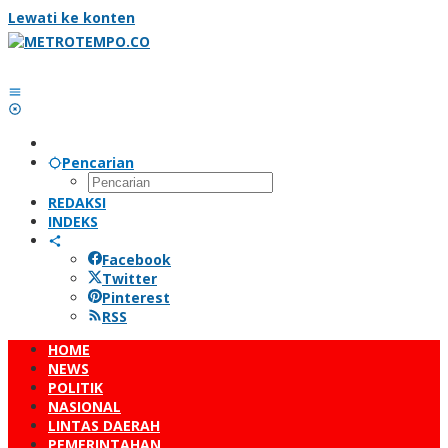
Lewati ke konten
Pencarian
REDAKSI
INDEKS
Facebook
Twitter
Pinterest
RSS
HOME
NEWS
POLITIK
NASIONAL
LINTAS DAERAH
PEMERINTAHAN