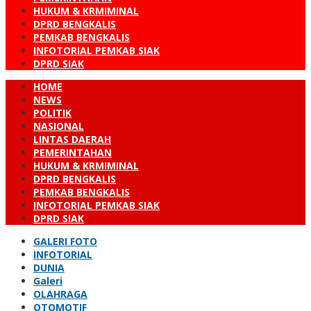
HUKUM & KRMIMINAL
DPRD BENGKALIS
PEMKAB BENGKALIS
INFOTORIAL PEMKAB SIAK
DPRD SIAK
HOME
NEWS
POLITIK
NASIONAL
LINTAS DAERAH
PEMERINTAHAN
HUKUM & KRMIMINAL
DPRD BENGKALIS
PEMKAB BENGKALIS
INFOTORIAL PEMKAB SIAK
DPRD SIAK
GALERI FOTO
INFOTORIAL
DUNIA
Galeri
OLAHRAGA
OTOMOTIF