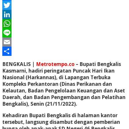
Facebook
Twitter
LinkedIn
WhatsApp
Line
Email
Share
BENGKALIS |
Metrotempo.co
– Bupati Bengkalis
Kasmarni, hadiri peringatan Puncak Hari Ikan
Nasional (Harkannas), di Lapangan Terbuka
Kompleks Perkantoran (Dinas Perikanan dan
Kelautan, Badan Pengelolaan Keuangan dan Aset
Daerah, dan Badan Pengembangan dan Pelatihan
Bengkalis), Senin (21/11/2022).
Kehadiran Bupati Bengkalis di halaman kantor
tersebut, langsung disambut dengan pemberian
bunga oleh anak-anak SD Negeri 46 Bengkalis,