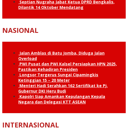
Septian Nugraha Jabat Ketua DPRD Bengkalis,
Dilantik 14 Oktober Mendatang
NASIONAL
Jalan Amblas di Batu Jomba, Diduga Jalan
Overload
PWI Pusat dan PWI Kalsel Persiapkan HPN 2025,
Pastikan Kehadiran Presiden
Longsor Tergerus Sungai Cipamingkis
Ketinggian 15 – 20 Meter
Menteri Hadi Serahkan 162 Sertifikat ke Pj.
Gubernur DKI Heru Budi
Kapolri Siap Amankan Kepulangan Kepala
Negara dan Delegasi KTT ASEAN
INTERNASIONAL