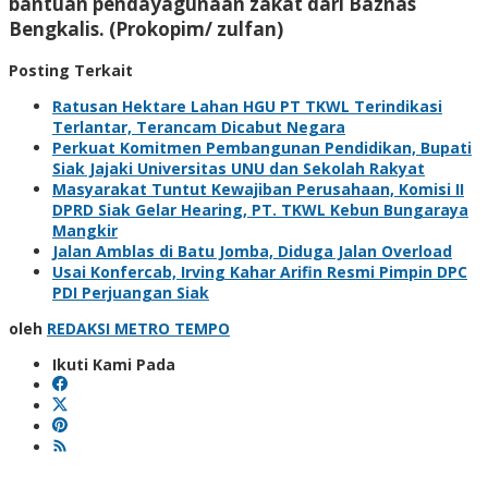
bantuan pendayagunaan zakat dari Baznas
Bengkalis. (Prokopim/ zulfan)
Posting Terkait
Ratusan Hektare Lahan HGU PT TKWL Terindikasi
Terlantar, Terancam Dicabut Negara
Perkuat Komitmen Pembangunan Pendidikan, Bupati
Siak Jajaki Universitas UNU dan Sekolah Rakyat
Masyarakat Tuntut Kewajiban Perusahaan, Komisi II
DPRD Siak Gelar Hearing, PT. TKWL Kebun Bungaraya
Mangkir
Jalan Amblas di Batu Jomba, Diduga Jalan Overload
Usai Konfercab, Irving Kahar Arifin Resmi Pimpin DPC
PDI Perjuangan Siak
oleh
REDAKSI METRO TEMPO
Ikuti Kami Pada