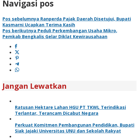
Navigasi pos
Pos sebelumnya
Ranperda Pajak Daerah Disetujui, Bupati
Kasmarni Ucapkan Terima Kasih
Pos berikutnya
Peduli Perkembangan Usaha Mikro,
Pemkab Bengkalis Gelar Diklat Kewirausahaan
Jangan Lewatkan
Ratusan Hektare Lahan HGU PT TKWL Terindikasi
Terlantar, Terancam Dicabut Negara
Perkuat Komitmen Pembangunan Pendidikan, Bupati
Siak Jajaki Universitas UNU dan Sekolah Rakyat