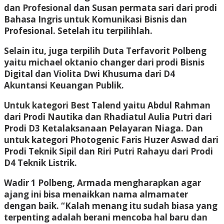
dan Profesional dan Susan permata sari dari prodi
Bahasa Ingris untuk Komunikasi Bisnis dan
Profesional. Setelah itu terpilihlah.
Selain itu, juga terpilih Duta Terfavorit Polbeng
yaitu michael oktanio changer dari prodi Bisnis
Digital dan Violita Dwi Khusuma dari D4
Akuntansi Keuangan Publik.
Untuk kategori Best Talend yaitu Abdul Rahman
dari Prodi Nautika dan Rhadiatul Aulia Putri dari
Prodi D3 Ketalaksanaan Pelayaran Niaga. Dan
untuk kategori Photogenic Faris Huzer Aswad dari
Prodi Teknik Sipil dan Riri Putri Rahayu dari Prodi
D4 Teknik Listrik.
Wadir 1 Polbeng, Armada mengharapkan agar
ajang ini bisa menaikkan nama almamater
dengan baik. “Kalah menang itu sudah biasa yang
terpenting adalah berani mencoba hal baru dan