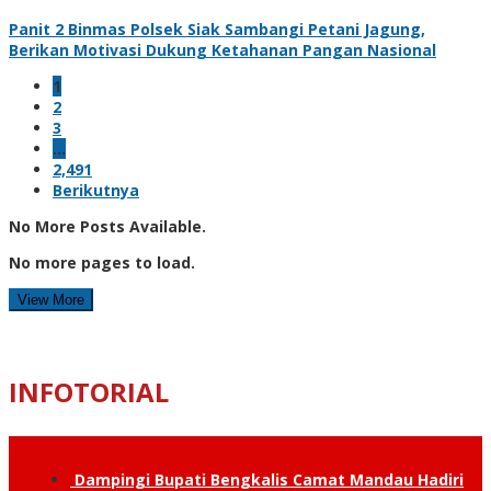
Panit 2 Binmas Polsek Siak Sambangi Petani Jagung,
Berikan Motivasi Dukung Ketahanan Pangan Nasional
1
2
3
…
2,491
Berikutnya
No More Posts Available.
No more pages to load.
View More
INFOTORIAL
Dampingi Bupati Bengkalis Camat Mandau Hadiri