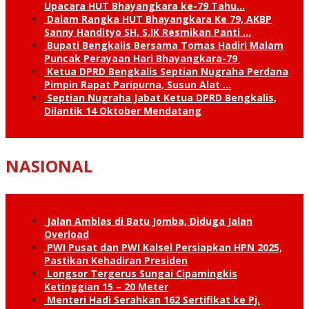
Upacara HUT Bhayangkara ke-79 Tahu…
Dalam Rangka HUT Bhayangkara Ke 79, AKBP
Sanny Handityo SH, S.IK Resmikan Panti …
Bupati Bengkalis Bersama Tomas Hadiri Malam
Puncak Perayaan Hari Bhayangkara-79
Ketua DPRD Bengkalis Septian Nugraha Perdana
Pimpin Rapat Paripurna, Susun Alat …
Septian Nugraha Jabat Ketua DPRD Bengkalis,
Dilantik 14 Oktober Mendatang
NASIONAL
Jalan Amblas di Batu Jomba, Diduga Jalan
Overload
PWI Pusat dan PWI Kalsel Persiapkan HPN 2025,
Pastikan Kehadiran Presiden
Longsor Tergerus Sungai Cipamingkis
Ketinggian 15 – 20 Meter
Menteri Hadi Serahkan 162 Sertifikat ke Pj.