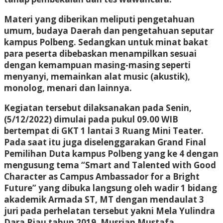
Materi yang diberikan meliputi pengetahuan
umum, budaya Daerah dan pengetahuan seputar
kampus Polbeng. Sedangkan untuk minat bakat
para peserta dibebaskan menampilkan sesuai
dengan kemampuan masing-masing seperti
menyanyi, memainkan alat music (akustik),
monolog, menari dan lainnya.
Kegiatan tersebut dilaksanakan pada Senin,
(5/12/2022) dimulai pada pukul 09.00 WIB
bertempat di GKT 1 lantai 3 Ruang Mini Teater.
Pada saat itu juga diselenggarakan Grand Final
Pemilihan Duta kampus Polbeng yang ke 4 dengan
mengusung tema “Smart and Talented with Good
Character as Campus Ambassador for a Bright
Future” yang dibuka langsung oleh wadir 1 bidang
akademik Armada ST, MT dengan mendaulat 3
juri pada perhelatan tersebut yakni Mela Yulindra
Dara Riau tahun 2019, Musrian Mustafa