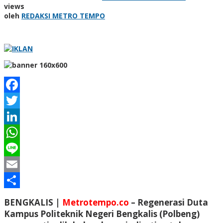
views
oleh
REDAKSI METRO TEMPO
Facebook
Twitter
LinkedIn
WhatsApp
Line
Email
Share
BENGKALIS |
Metrotempo.co
– Regenerasi Duta
Kampus Politeknik Negeri Bengkalis (Polbeng)