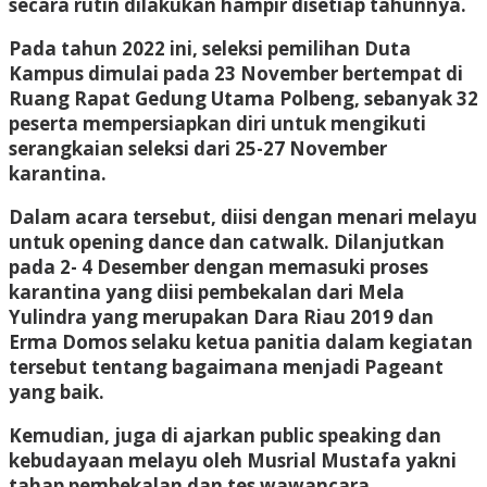
secara rutin dilakukan hampir disetiap tahunnya.
Pada tahun 2022 ini, seleksi pemilihan Duta
Kampus dimulai pada 23 November bertempat di
Ruang Rapat Gedung Utama Polbeng, sebanyak 32
peserta mempersiapkan diri untuk mengikuti
serangkaian seleksi dari 25-27 November
karantina.
Dalam acara tersebut, diisi dengan menari melayu
untuk opening dance dan catwalk. Dilanjutkan
pada 2- 4 Desember dengan memasuki proses
karantina yang diisi pembekalan dari Mela
Yulindra yang merupakan Dara Riau 2019 dan
Erma Domos selaku ketua panitia dalam kegiatan
tersebut tentang bagaimana menjadi Pageant
yang baik.
Kemudian, juga di ajarkan public speaking dan
kebudayaan melayu oleh Musrial Mustafa yakni
tahap pembekalan dan tes wawancara.