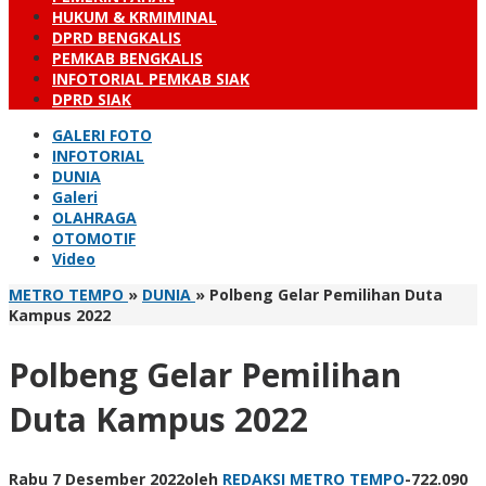
HUKUM & KRMIMINAL
DPRD BENGKALIS
PEMKAB BENGKALIS
INFOTORIAL PEMKAB SIAK
DPRD SIAK
GALERI FOTO
INFOTORIAL
DUNIA
Galeri
OLAHRAGA
OTOMOTIF
Video
METRO TEMPO
»
DUNIA
»
Polbeng Gelar Pemilihan Duta
Kampus 2022
Polbeng Gelar Pemilihan
Duta Kampus 2022
Rabu 7 Desember 2022
oleh
REDAKSI METRO TEMPO
-
722.090