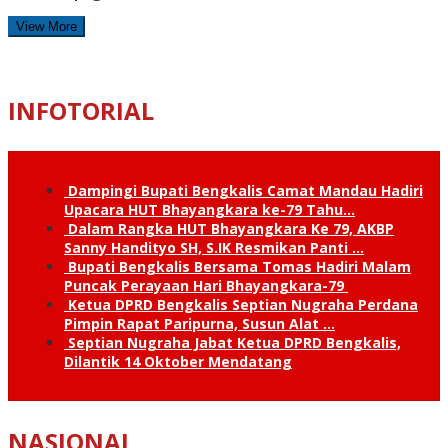
View More
INFOTORIAL
Dampingi Bupati Bengkalis Camat Mandau Hadiri
Upacara HUT Bhayangkara ke-79 Tahu…
Dalam Rangka HUT Bhayangkara Ke 79, AKBP
Sanny Handityo SH, S.IK Resmikan Panti …
Bupati Bengkalis Bersama Tomas Hadiri Malam
Puncak Perayaan Hari Bhayangkara-79
Ketua DPRD Bengkalis Septian Nugraha Perdana
Pimpin Rapat Paripurna, Susun Alat …
Septian Nugraha Jabat Ketua DPRD Bengkalis,
Dilantik 14 Oktober Mendatang
NASIONAL