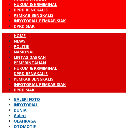
HUKUM & KRMIMINAL
DPRD BENGKALIS
PEMKAB BENGKALIS
INFOTORIAL PEMKAB SIAK
DPRD SIAK
HOME
NEWS
POLITIK
NASIONAL
LINTAS DAERAH
PEMERINTAHAN
HUKUM & KRMIMINAL
DPRD BENGKALIS
PEMKAB BENGKALIS
INFOTORIAL PEMKAB SIAK
DPRD SIAK
GALERI FOTO
INFOTORIAL
DUNIA
Galeri
OLAHRAGA
OTOMOTIF