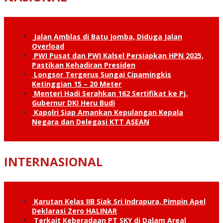
Jalan Amblas di Batu Jomba, Diduga Jalan
Overload
PWI Pusat dan PWI Kalsel Persiapkan HPN 2025,
Pastikan Kehadiran Presiden
Longsor Tergerus Sungai Cipamingkis
Ketinggian 15 – 20 Meter
Menteri Hadi Serahkan 162 Sertifikat ke Pj.
Gubernur DKI Heru Budi
Kapolri Siap Amankan Kepulangan Kepala
Negara dan Delegasi KTT ASEAN
INTERNASIONAL
Karutan Kelas IIB Siak Sri Indrapura, Pimpin Apel
Deklarasi Zero HALINAR
Terkait Keberadaan PT SKY di Dalam Areal