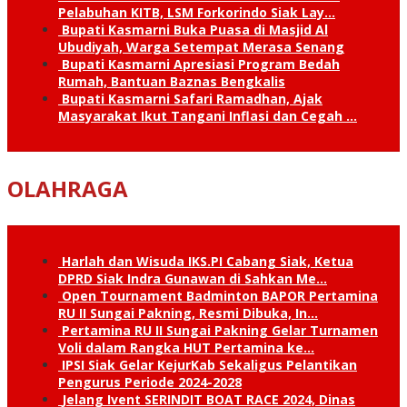
Pelabuhan KITB, LSM Forkorindo Siak Lay…
Bupati Kasmarni Buka Puasa di Masjid Al
Ubudiyah, Warga Setempat Merasa Senang
Bupati Kasmarni Apresiasi Program Bedah
Rumah, Bantuan Baznas Bengkalis
Bupati Kasmarni Safari Ramadhan, Ajak
Masyarakat Ikut Tangani Inflasi dan Cegah …
OLAHRAGA
Harlah dan Wisuda IKS.PI Cabang Siak, Ketua
DPRD Siak Indra Gunawan di Sahkan Me…
Open Tournament Badminton BAPOR Pertamina
RU II Sungai Pakning, Resmi Dibuka, In…
Pertamina RU II Sungai Pakning Gelar Turnamen
Voli dalam Rangka HUT Pertamina ke…
IPSI Siak Gelar KejurKab Sekaligus Pelantikan
Pengurus Periode 2024-2028
Jelang Ivent SERINDIT BOAT RACE 2024, Dinas