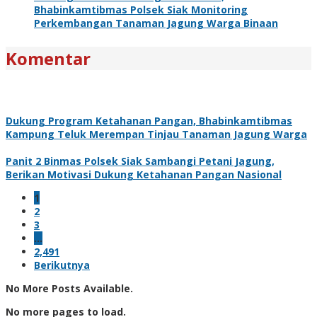
Bhabinkamtibmas Polsek Siak Monitoring
Perkembangan Tanaman Jagung Warga Binaan
Komentar
Dukung Program Ketahanan Pangan, Bhabinkamtibmas
Kampung Teluk Merempan Tinjau Tanaman Jagung Warga
Panit 2 Binmas Polsek Siak Sambangi Petani Jagung,
Berikan Motivasi Dukung Ketahanan Pangan Nasional
1
2
3
…
2,491
Berikutnya
No More Posts Available.
No more pages to load.