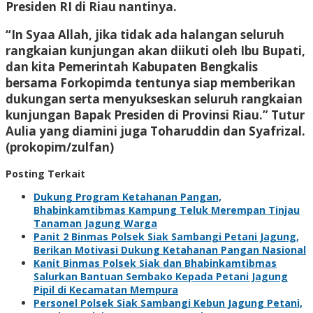
Presiden RI di Riau nantinya.
“In Syaa Allah, jika tidak ada halangan seluruh
rangkaian kunjungan akan diikuti oleh Ibu Bupati,
dan kita Pemerintah Kabupaten Bengkalis
bersama Forkopimda tentunya siap memberikan
dukungan serta menyukseskan seluruh rangkaian
kunjungan Bapak Presiden di Provinsi Riau.” Tutur
Aulia yang diamini juga Toharuddin dan Syafrizal.
(prokopim/zulfan)
Posting Terkait
Dukung Program Ketahanan Pangan,
Bhabinkamtibmas Kampung Teluk Merempan Tinjau
Tanaman Jagung Warga
Panit 2 Binmas Polsek Siak Sambangi Petani Jagung,
Berikan Motivasi Dukung Ketahanan Pangan Nasional
Kanit Binmas Polsek Siak dan Bhabinkamtibmas
Salurkan Bantuan Sembako Kepada Petani Jagung
Pipil di Kecamatan Mempura
Personel Polsek Siak Sambangi Kebun Jagung Petani,