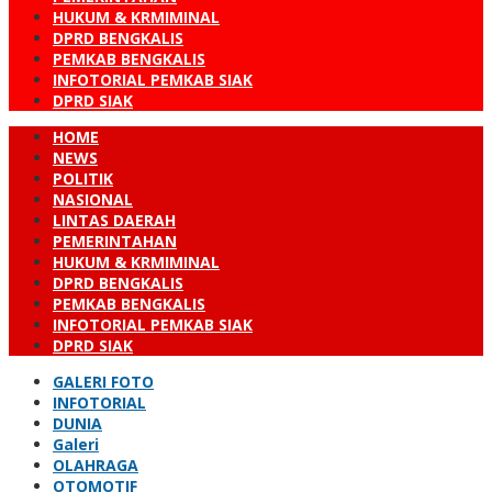
HUKUM & KRMIMINAL
DPRD BENGKALIS
PEMKAB BENGKALIS
INFOTORIAL PEMKAB SIAK
DPRD SIAK
HOME
NEWS
POLITIK
NASIONAL
LINTAS DAERAH
PEMERINTAHAN
HUKUM & KRMIMINAL
DPRD BENGKALIS
PEMKAB BENGKALIS
INFOTORIAL PEMKAB SIAK
DPRD SIAK
GALERI FOTO
INFOTORIAL
DUNIA
Galeri
OLAHRAGA
OTOMOTIF