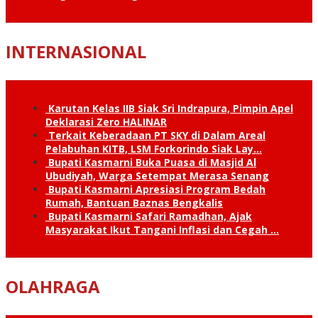
INTERNASIONAL
Karutan Kelas IIB Siak Sri Indrapura, Pimpin Apel
Deklarasi Zero HALINAR
Terkait Keberadaan PT SKY di Dalam Areal
Pelabuhan KITB, LSM Forkorindo Siak Lay…
Bupati Kasmarni Buka Puasa di Masjid Al
Ubudiyah, Warga Setempat Merasa Senang
Bupati Kasmarni Apresiasi Program Bedah
Rumah, Bantuan Baznas Bengkalis
Bupati Kasmarni Safari Ramadhan, Ajak
Masyarakat Ikut Tangani Inflasi dan Cegah …
OLAHRAGA