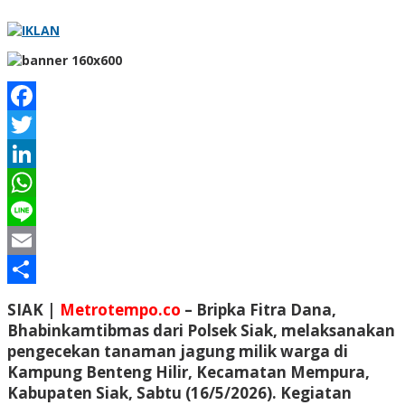
Facebook
Twitter
LinkedIn
WhatsApp
Line
Email
Share
SIAK |
Metrotempo.co
– Bripka Fitra Dana,
Bhabinkamtibmas dari Polsek Siak, melaksanakan
pengecekan tanaman jagung milik warga di
Kampung Benteng Hilir, Kecamatan Mempura,
Kabupaten Siak, Sabtu (16/5/2026). Kegiatan