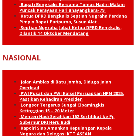
Bupati Bengkalis Bersama Tomas Hadiri Malam
Puncak Perayaan Hari Bhayangkara-79
Ketua DPRD Bengkalis Septian Nugraha Perdana
Pimpin Rapat Paripurna, Susun Alat …
Septian Nugraha Jabat Ketua DPRD Bengkalis,
Dilantik 14 Oktober Mendatang
NASIONAL
Jalan Amblas di Batu Jomba, Diduga Jalan
Overload
PWI Pusat dan PWI Kalsel Persiapkan HPN 2025,
Pastikan Kehadiran Presiden
Longsor Tergerus Sungai Cipamingkis
Ketinggian 15 – 20 Meter
Menteri Hadi Serahkan 162 Sertifikat ke Pj.
Gubernur DKI Heru Budi
Kapolri Siap Amankan Kepulangan Kepala
Negara dan Delegasi KTT ASEAN