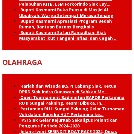
Pelabuhan KITB, LSM Forkorindo Siak Lay…
Bupati Kasmarni Buka Puasa di Masjid Al
Ubudiyah, Warga Setempat Merasa Senang
Bupati Kasmarni Apresiasi Program Bedah
Rumah, Bantuan Baznas Bengkalis
Bupati Kasmarni Safari Ramadhan, Ajak
Masyarakat Ikut Tangani Inflasi dan Cegah …
OLAHRAGA
Harlah dan Wisuda IKS.PI Cabang Siak, Ketua
DPRD Siak Indra Gunawan di Sahkan Me…
Open Tournament Badminton BAPOR Pertamina
RU II Sungai Pakning, Resmi Dibuka, In…
Pertamina RU II Sungai Pakning Gelar Turnamen
Voli dalam Rangka HUT Pertamina ke…
IPSI Siak Gelar KejurKab Sekaligus Pelantikan
Pengurus Periode 2024-2028
Jelang Ivent SERINDIT BOAT RACE 2024, Dinas