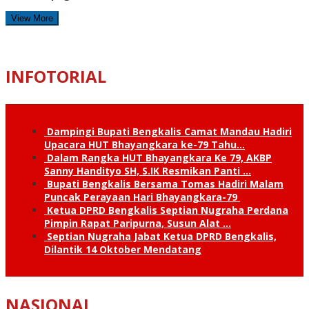
View More
INFOTORIAL
Dampingi Bupati Bengkalis Camat Mandau Hadiri
Upacara HUT Bhayangkara ke-79 Tahu…
Dalam Rangka HUT Bhayangkara Ke 79, AKBP
Sanny Handityo SH, S.IK Resmikan Panti …
Bupati Bengkalis Bersama Tomas Hadiri Malam
Puncak Perayaan Hari Bhayangkara-79
Ketua DPRD Bengkalis Septian Nugraha Perdana
Pimpin Rapat Paripurna, Susun Alat …
Septian Nugraha Jabat Ketua DPRD Bengkalis,
Dilantik 14 Oktober Mendatang
NASIONAL