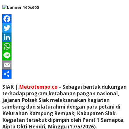
Facebook
Twitter
LinkedIn
WhatsApp
Line
Email
Share
SIAK |
Metrotempo.co
– Sebagai bentuk dukungan
terhadap program ketahanan pangan nasional,
jajaran Polsek Siak melaksanakan kegiatan
sambang dan silaturahmi dengan para petani di
Kelurahan Kampung Rempak, Kabupaten Siak.
Kegiatan tersebut dipimpin oleh Panit 1 Samapta,
Aiptu Okti Hendri, Minggu (17/5/2026).