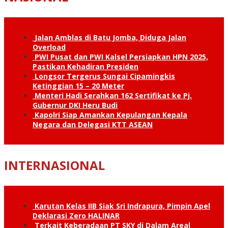
Jalan Amblas di Batu Jomba, Diduga Jalan
Overload
PWI Pusat dan PWI Kalsel Persiapkan HPN 2025,
Pastikan Kehadiran Presiden
Longsor Tergerus Sungai Cipamingkis
Ketinggian 15 – 20 Meter
Menteri Hadi Serahkan 162 Sertifikat ke Pj.
Gubernur DKI Heru Budi
Kapolri Siap Amankan Kepulangan Kepala
Negara dan Delegasi KTT ASEAN
INTERNASIONAL
Karutan Kelas IIB Siak Sri Indrapura, Pimpin Apel
Deklarasi Zero HALINAR
Terkait Keberadaan PT SKY di Dalam Areal