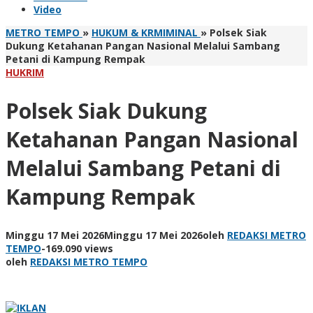
Video
METRO TEMPO
»
HUKUM & KRMIMINAL
»
Polsek Siak
Dukung Ketahanan Pangan Nasional Melalui Sambang
Petani di Kampung Rempak
HUKRIM
Polsek Siak Dukung
Ketahanan Pangan Nasional
Melalui Sambang Petani di
Kampung Rempak
Minggu 17 Mei 2026
Minggu 17 Mei 2026
oleh
REDAKSI METRO
TEMPO
-
169.090 views
oleh
REDAKSI METRO TEMPO