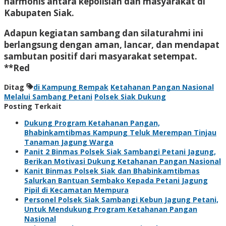
harmonis antara kepolisian dan masyarakat di
Kabupaten Siak.
Adapun kegiatan sambang dan silaturahmi ini
berlangsung dengan aman, lancar, dan mendapat
sambutan positif dari masyarakat setempat.
**Red
Ditag
di Kampung Rempak
Ketahanan Pangan Nasional
Melalui Sambang Petani
Polsek Siak Dukung
Posting Terkait
Dukung Program Ketahanan Pangan,
Bhabinkamtibmas Kampung Teluk Merempan Tinjau
Tanaman Jagung Warga
Panit 2 Binmas Polsek Siak Sambangi Petani Jagung,
Berikan Motivasi Dukung Ketahanan Pangan Nasional
Kanit Binmas Polsek Siak dan Bhabinkamtibmas
Salurkan Bantuan Sembako Kepada Petani Jagung
Pipil di Kecamatan Mempura
Personel Polsek Siak Sambangi Kebun Jagung Petani,
Untuk Mendukung Program Ketahanan Pangan
Nasional