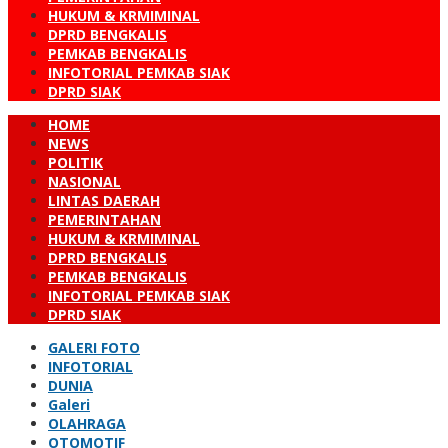
HUKUM & KRMIMINAL
DPRD BENGKALIS
PEMKAB BENGKALIS
INFOTORIAL PEMKAB SIAK
DPRD SIAK
HOME
NEWS
POLITIK
NASIONAL
LINTAS DAERAH
PEMERINTAHAN
HUKUM & KRMIMINAL
DPRD BENGKALIS
PEMKAB BENGKALIS
INFOTORIAL PEMKAB SIAK
DPRD SIAK
GALERI FOTO
INFOTORIAL
DUNIA
Galeri
OLAHRAGA
OTOMOTIF