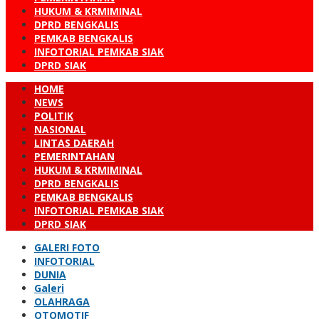
HUKUM & KRMIMINAL
DPRD BENGKALIS
PEMKAB BENGKALIS
INFOTORIAL PEMKAB SIAK
DPRD SIAK
HOME
NEWS
POLITIK
NASIONAL
LINTAS DAERAH
PEMERINTAHAN
HUKUM & KRMIMINAL
DPRD BENGKALIS
PEMKAB BENGKALIS
INFOTORIAL PEMKAB SIAK
DPRD SIAK
GALERI FOTO
INFOTORIAL
DUNIA
Galeri
OLAHRAGA
OTOMOTIF