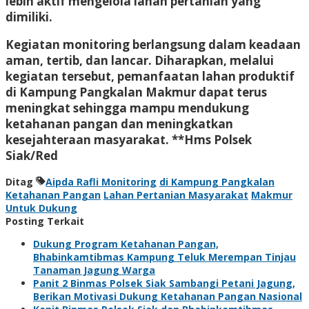
lebih aktif mengelola lahan pertanian yang
dimiliki.
Kegiatan monitoring berlangsung dalam keadaan
aman, tertib, dan lancar. Diharapkan, melalui
kegiatan tersebut, pemanfaatan lahan produktif
di Kampung Pangkalan Makmur dapat terus
meningkat sehingga mampu mendukung
ketahanan pangan dan meningkatkan
kesejahteraan masyarakat. **Hms Polsek
Siak/Red
Ditag
Aipda Rafli Monitoring
di Kampung Pangkalan
Ketahanan Pangan
Lahan Pertanian Masyarakat
Makmur
Untuk Dukung
Posting Terkait
Dukung Program Ketahanan Pangan,
Bhabinkamtibmas Kampung Teluk Merempan Tinjau
Tanaman Jagung Warga
Panit 2 Binmas Polsek Siak Sambangi Petani Jagung,
Berikan Motivasi Dukung Ketahanan Pangan Nasional