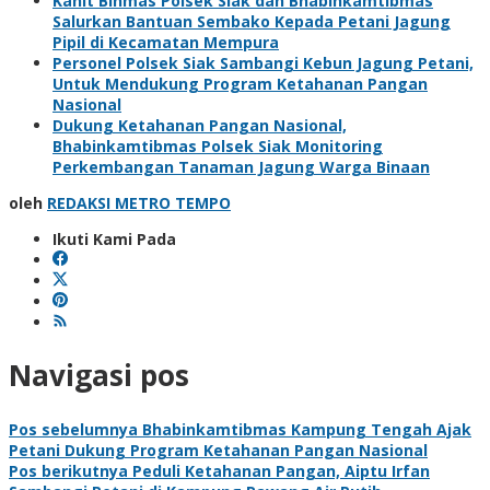
Kanit Binmas Polsek Siak dan Bhabinkamtibmas
Salurkan Bantuan Sembako Kepada Petani Jagung
Pipil di Kecamatan Mempura
Personel Polsek Siak Sambangi Kebun Jagung Petani,
Untuk Mendukung Program Ketahanan Pangan
Nasional
Dukung Ketahanan Pangan Nasional,
Bhabinkamtibmas Polsek Siak Monitoring
Perkembangan Tanaman Jagung Warga Binaan
oleh
REDAKSI METRO TEMPO
Ikuti Kami Pada
Navigasi pos
Pos sebelumnya
Bhabinkamtibmas Kampung Tengah Ajak
Petani Dukung Program Ketahanan Pangan Nasional
Pos berikutnya
Peduli Ketahanan Pangan, Aiptu Irfan