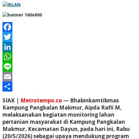
Facebook
Twitter
LinkedIn
WhatsApp
Line
Email
Share
SIAK |
Metrotempo.co
— Bhabinkamtibmas
Kampung Pangkalan Makmur, Aipda Rafli M,
melaksanakan kegiatan monitoring lahan
pertanian masyarakat di Kampung Pangkalan
Makmur, Kecamatan Dayun, pada hari ini, Rabu
(20/5/2026) sebagai upaya mendukung program