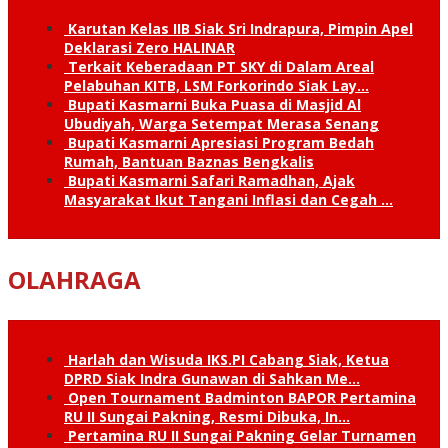
Karutan Kelas IIB Siak Sri Indrapura, Pimpin Apel
Deklarasi Zero HALINAR
Terkait Keberadaan PT SKY di Dalam Areal
Pelabuhan KITB, LSM Forkorindo Siak Lay…
Bupati Kasmarni Buka Puasa di Masjid Al
Ubudiyah, Warga Setempat Merasa Senang
Bupati Kasmarni Apresiasi Program Bedah
Rumah, Bantuan Baznas Bengkalis
Bupati Kasmarni Safari Ramadhan, Ajak
Masyarakat Ikut Tangani Inflasi dan Cegah …
OLAHRAGA
Harlah dan Wisuda IKS.PI Cabang Siak, Ketua
DPRD Siak Indra Gunawan di Sahkan Me…
Open Tournament Badminton BAPOR Pertamina
RU II Sungai Pakning, Resmi Dibuka, In…
Pertamina RU II Sungai Pakning Gelar Turnamen