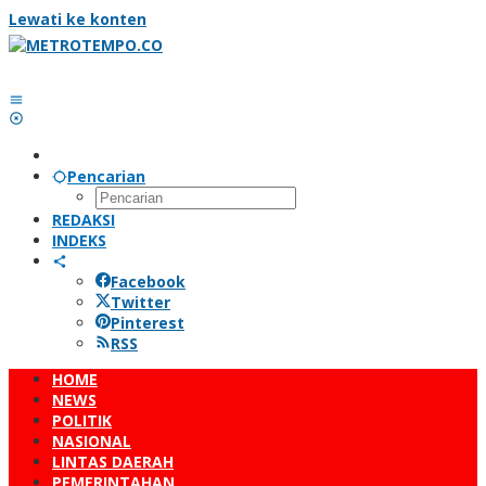
Lewati ke konten
Pencarian
REDAKSI
INDEKS
Facebook
Twitter
Pinterest
RSS
HOME
NEWS
POLITIK
NASIONAL
LINTAS DAERAH
PEMERINTAHAN