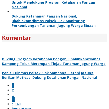
Untuk Mendukung Program Ketahanan Pangan
Nasional
Dukung Ketahanan Pangan Nasional,
Bhabinkamtibmas Polsek Siak Monitoring
Perkembangan Tanaman Jagung Warga Binaan
Komentar
Dukung Program Ketahanan Pangan, Bhabinkamtibmas
Kampung Teluk Merempan Tinjau Tanaman Jagung Warga
Panit 2 Binmas Polsek Siak Sambangi Petani Jagung,
Berikan Motivasi Dukung Ketahanan Pangan Nasional
1
2
3
…
1,348
Berikutnya