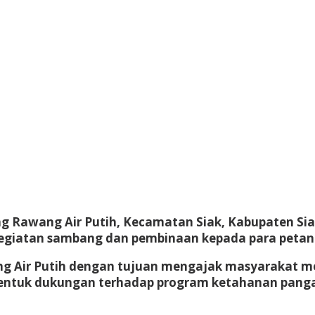
Rawang Air Putih, Kecamatan Siak, Kabupaten Siak
giatan sambang dan pembinaan kepada para petani 
ng Air Putih dengan tujuan mengajak masyarakat
 bentuk dukungan terhadap program ketahanan panga