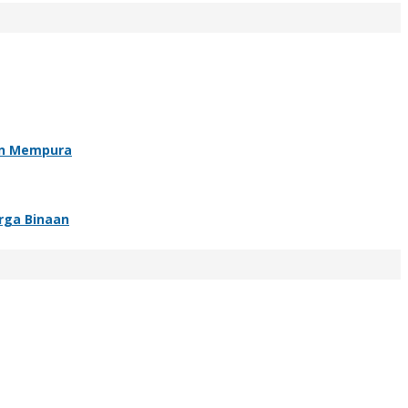
an Mempura
rga Binaan