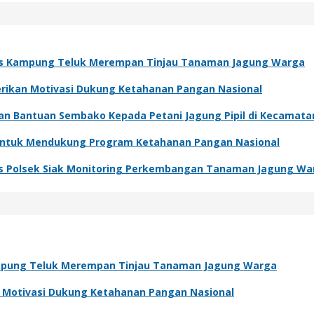
s Kampung Teluk Merempan Tinjau Tanaman Jagung Warga
Berikan Motivasi Dukung Ketahanan Pangan Nasional
kan Bantuan Sembako Kepada Petani Jagung Pipil di Kecamat
 Untuk Mendukung Program Ketahanan Pangan Nasional
s Polsek Siak Monitoring Perkembangan Tanaman Jagung Wa
pung Teluk Merempan Tinjau Tanaman Jagung Warga
an Motivasi Dukung Ketahanan Pangan Nasional