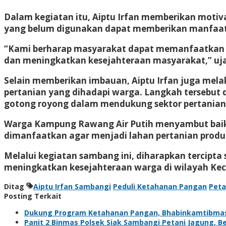
Dalam kegiatan itu, Aiptu Irfan memberikan motiv
yang belum digunakan dapat memberikan manfaat 
“Kami berharap masyarakat dapat memanfaatkan l
dan meningkatkan kesejahteraan masyarakat,” ujar
Selain memberikan imbauan, Aiptu Irfan juga mel
pertanian yang dihadapi warga. Langkah tersebu
gotong royong dalam mendukung sektor pertanian
Warga Kampung Rawang Air Putih menyambut baik 
dimanfaatkan agar menjadi lahan pertanian produk
Melalui kegiatan sambang ini, diharapkan tercipt
meningkatkan kesejahteraan warga di wilayah Kec
Ditag
Aiptu Irfan Sambangi
Peduli Ketahanan Pangan
Peta
Posting Terkait
Dukung Program Ketahanan Pangan, Bhabinkamtibma
Panit 2 Binmas Polsek Siak Sambangi Petani Jagung, 