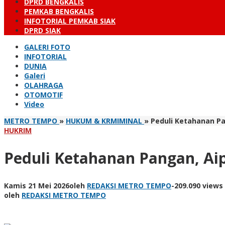
DPRD BENGKALIS
PEMKAB BENGKALIS
INFOTORIAL PEMKAB SIAK
DPRD SIAK
GALERI FOTO
INFOTORIAL
DUNIA
Galeri
OLAHRAGA
OTOMOTIF
Video
METRO TEMPO
»
HUKUM & KRMIMINAL
»
Peduli Ketahanan Pa
HUKRIM
Peduli Ketahanan Pangan, Ai
Kamis 21 Mei 2026
oleh
REDAKSI METRO TEMPO
-
209.090 views
oleh
REDAKSI METRO TEMPO