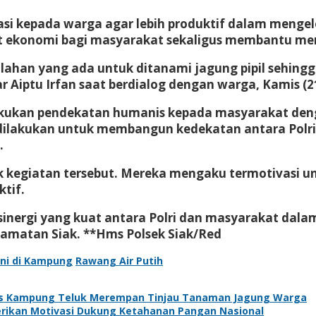
asi kepada warga agar lebih produktif dalam mengel
ekonomi bagi masyarakat sekaligus membantu menj
ahan yang ada untuk ditanami jagung pipil sehing
 Aiptu Irfan saat berdialog dengan warga, Kamis (2
akukan pendekatan humanis kepada masyarakat den
t dilakukan untuk membangun kedekatan antara Po
.
kegiatan tersebut. Mereka mengaku termotivasi un
tif.
a sinergi yang kuat antara Polri dan masyarakat d
amatan Siak. **Hms Polsek Siak/Red
ni di Kampung
Rawang Air Putih
s Kampung Teluk Merempan Tinjau Tanaman Jagung Warga
Berikan Motivasi Dukung Ketahanan Pangan Nasional