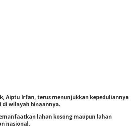
, Aiptu Irfan, terus menunjukkan kepeduliannya
di wilayah binaannya.
 memanfaatkan lahan kosong maupun lahan
n nasional.