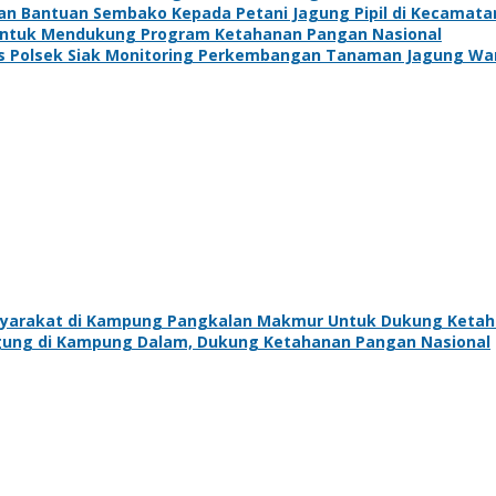
kan Bantuan Sembako Kepada Petani Jagung Pipil di Kecamat
 Untuk Mendukung Program Ketahanan Pangan Nasional
s Polsek Siak Monitoring Perkembangan Tanaman Jagung Wa
Masyarakat di Kampung Pangkalan Makmur Untuk Dukung Keta
Jagung di Kampung Dalam, Dukung Ketahanan Pangan Nasional