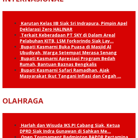
Karutan Kelas IIB Siak Sri Indrapura, Pimpin Apel
Deklarasi Zero HALINAR
Terkait Keberadaan PT SKY di Dalam Areal
Pelabuhan KITB, LSM Forkorindo Siak Lay…
Bupati Kasmarni Buka Puasa di Masjid Al
Ubudiyah, Warga Setempat Merasa Senang
Bupati Kasmarni Apresiasi Program Bedah
Rumah, Bantuan Baznas Bengkalis
Bupati Kasmarni Safari Ramadhan, Ajak
Masyarakat Ikut Tangani Inflasi dan Cegah …
OLAHRAGA
Harlah dan Wisuda IKS.PI Cabang Siak, Ketua
DPRD Siak Indra Gunawan di Sahkan Me…
Open Tournament Badminton BAPOR Pertamina