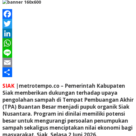
Facebook
Twitter
LinkedIn
WhatsApp
Line
Email
Share
SIAK
|
metrotempo.co
– Pemerintah Kabupaten
Siak memberikan dukungan terhadap upaya
pengolahan sampah di Tempat Pembuangan Akhir
(TPA) Buantan Besar menjadi pupuk organik Siak
Nusantara. Program ini dinilai memiliki potensi
besar untuk mengurangi persoalan penumpukan
sampah sekaligus menciptakan nilai ekonomi bagi
masyarakat. Siak, Selasa 2 Juni 2026.