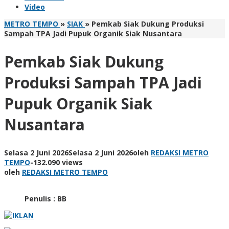
Video
METRO TEMPO
»
SIAK
»
Pemkab Siak Dukung Produksi
Sampah TPA Jadi Pupuk Organik Siak Nusantara
Pemkab Siak Dukung
Produksi Sampah TPA Jadi
Pupuk Organik Siak
Nusantara
Selasa 2 Juni 2026
Selasa 2 Juni 2026
oleh
REDAKSI METRO
TEMPO
-
132.090 views
oleh
REDAKSI METRO TEMPO
Penulis : BB