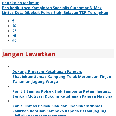
Pangkalan Makmur
Pos berikutnya
Komplotan Spesialis Curanmor N-Max
Lintas Kota Dibekuk Polres Siak, Belasan TKP Terungkap
Jangan Lewatkan
Dukung Program Ketahanan Pangan,
Bhabinkamtibmas Kampung Teluk Merempan Tinjau
Tanaman Jagung Warga
Panit 2 Binmas Polsek Siak Sambangi Petani Jagung,
Berikan Motivasi Dukung Ketahanan Pangan Nasional
Kanit Binmas Polsek Siak dan Bhabinkamtibmas
Salurkan Bantuan Sembako Kepada Petani Jagung
Pipil di Kecamatan Mempura