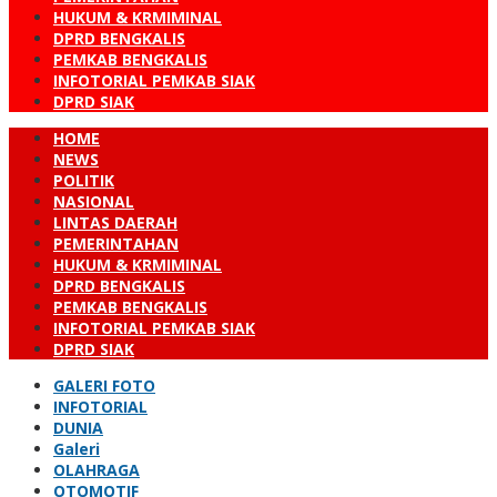
HUKUM & KRMIMINAL
DPRD BENGKALIS
PEMKAB BENGKALIS
INFOTORIAL PEMKAB SIAK
DPRD SIAK
HOME
NEWS
POLITIK
NASIONAL
LINTAS DAERAH
PEMERINTAHAN
HUKUM & KRMIMINAL
DPRD BENGKALIS
PEMKAB BENGKALIS
INFOTORIAL PEMKAB SIAK
DPRD SIAK
GALERI FOTO
INFOTORIAL
DUNIA
Galeri
OLAHRAGA
OTOMOTIF