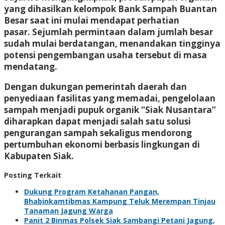
yang dihasilkan kelompok Bank Sampah Buantan
Besar saat ini mulai mendapat perhatian
pasar. Sejumlah permintaan dalam jumlah besar
sudah mulai berdatangan, menandakan tingginya
potensi pengembangan usaha tersebut di masa
mendatang.
Dengan dukungan pemerintah daerah dan
penyediaan fasilitas yang memadai, pengelolaan
sampah menjadi pupuk organik “Siak Nusantara”
diharapkan dapat menjadi salah satu solusi
pengurangan sampah sekaligus mendorong
pertumbuhan ekonomi berbasis lingkungan di
Kabupaten Siak.
Posting Terkait
Dukung Program Ketahanan Pangan,
Bhabinkamtibmas Kampung Teluk Merempan Tinjau
Tanaman Jagung Warga
Panit 2 Binmas Polsek Siak Sambangi Petani Jagung,