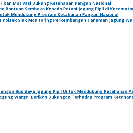
Berikan Motivasi Dukung Ketahanan Pangan Nasional
kan Bantuan Sembako Kepada Petani Jagung Pipil di Kecamat
 Untuk Mendukung Program Ketahanan Pangan Nasional
s Polsek Siak Monitoring Perkembangan Tanaman Jagung Wa
 Dengan Budidaya Jagung Pipil Untuk Mendukung Ketahanan 
 Jagung Warga, Berikan Dukungan Terhadap Program Ketahan