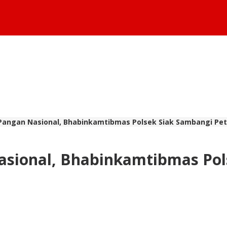
angan Nasional, Bhabinkamtibmas Polsek Siak Sambangi Pet
sional, Bhabinkamtibmas Pols