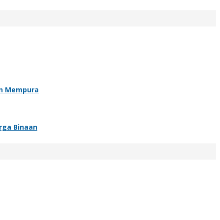
an Mempura
rga Binaan