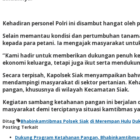
Kehadiran personel Polri ini disambut hangat ole
Selain memantau kondisi dan pertumbuhan tanaman
kepada para petani. Ia mengajak masyarakat untuk
“Kami hadir untuk memberikan dukungan penuh kep
ekonomi keluarga, tetapi juga ikut serta menduku
Secara terpisah, Kapolsek Siak menyampaikan ba
mendampingi masyarakat di sektor pertanian. Ke
pangan, khususnya di wilayah Kecamatan Siak.
Kegiatan sambang ketahanan pangan ini berjalan d
masyarakat demi terciptanya situasi kamtibmas ya
Ditag
Bhabinkamtibmas Polsek Siak
di Merempan Hulu
Du
Posting Terkait
Dukung Program Ketahanan Pangan, Bhabinkamtibma