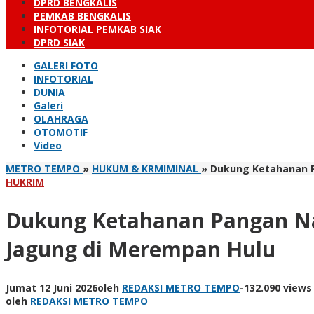
DPRD BENGKALIS
PEMKAB BENGKALIS
INFOTORIAL PEMKAB SIAK
DPRD SIAK
GALERI FOTO
INFOTORIAL
DUNIA
Galeri
OLAHRAGA
OTOMOTIF
Video
METRO TEMPO
»
HUKUM & KRMIMINAL
»
Dukung Ketahanan P
HUKRIM
Dukung Ketahanan Pangan Na
Jagung di Merempan Hulu
Jumat 12 Juni 2026
oleh
REDAKSI METRO TEMPO
-
132.090 views
oleh
REDAKSI METRO TEMPO