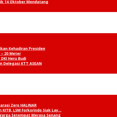
tik 14 Oktober Mendatang
ikan Kehadiran Presiden
 – 20 Meter
 DKI Heru Budi
an Delegasi KTT ASEAN
klarasi Zero HALINAR
 KITB, LSM Forkorindo Siak Lay…
, Warga Setempat Merasa Senang