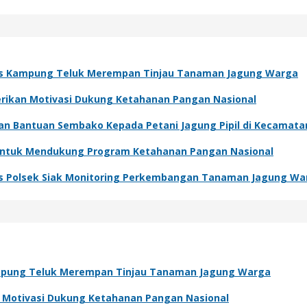
s Kampung Teluk Merempan Tinjau Tanaman Jagung Warga
Berikan Motivasi Dukung Ketahanan Pangan Nasional
kan Bantuan Sembako Kepada Petani Jagung Pipil di Kecamat
 Untuk Mendukung Program Ketahanan Pangan Nasional
s Polsek Siak Monitoring Perkembangan Tanaman Jagung Wa
pung Teluk Merempan Tinjau Tanaman Jagung Warga
an Motivasi Dukung Ketahanan Pangan Nasional