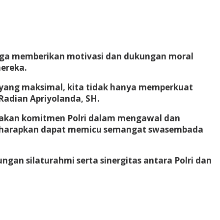
juga memberikan motivasi dan dukungan moral
mereka.
 yang maksimal, kita tidak hanya memperkuat
Radian Apriyolanda, SH.
pakan komitmen Polri dalam mengawal dan
 diharapkan dapat memicu semangat swasembada
an silaturahmi serta sinergitas antara Polri dan