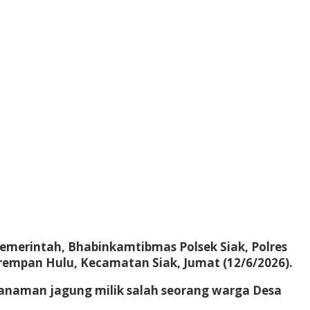
merintah, Bhabinkamtibmas Polsek Siak, Polres
empan Hulu, Kecamatan Siak, Jumat (12/6/2026).
tanaman jagung milik salah seorang warga Desa