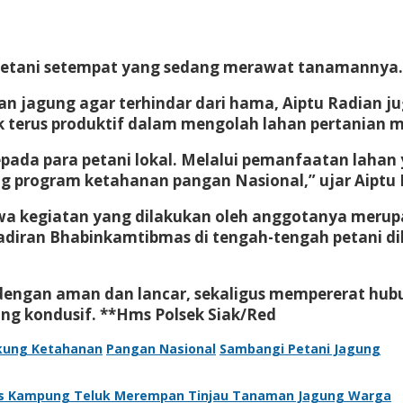
h petani setempat yang sedang merawat tanamannya.
 jagung agar terhindar dari hama, Aiptu Radian 
 terus produktif dalam mengolah lahan pertanian 
ada para petani lokal. Melalui pemanfaatan lahan
ng program ketahanan pangan Nasional,” ujar Aiptu 
hwa kegiatan yang dilakukan oleh anggotanya meru
hadiran Bhabinkamtibmas di tengah-tengah petani
engan aman dan lancar, sekaligus mempererat hubung
ng kondusif. **Hms Polsek Siak/Red
kung Ketahanan
Pangan Nasional
Sambangi Petani Jagung
s Kampung Teluk Merempan Tinjau Tanaman Jagung Warga