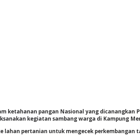
m ketahanan pangan Nasional yang dicanangkan Pe
elaksanakan kegiatan sambang warga di Kampung Mer
g ke lahan pertanian untuk mengecek perkembangan 