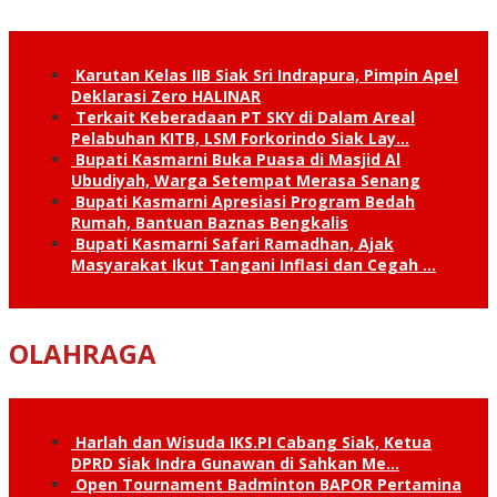
Karutan Kelas IIB Siak Sri Indrapura, Pimpin Apel
Deklarasi Zero HALINAR
Terkait Keberadaan PT SKY di Dalam Areal
Pelabuhan KITB, LSM Forkorindo Siak Lay…
Bupati Kasmarni Buka Puasa di Masjid Al
Ubudiyah, Warga Setempat Merasa Senang
Bupati Kasmarni Apresiasi Program Bedah
Rumah, Bantuan Baznas Bengkalis
Bupati Kasmarni Safari Ramadhan, Ajak
Masyarakat Ikut Tangani Inflasi dan Cegah …
OLAHRAGA
Harlah dan Wisuda IKS.PI Cabang Siak, Ketua
DPRD Siak Indra Gunawan di Sahkan Me…
Open Tournament Badminton BAPOR Pertamina