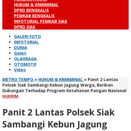
HUKUM & KRMIMINAL
DPRD BENGKALIS
PEMKAB BENGKALIS
INFOTORIAL PEMKAB SIAK
DPRD SIAK
GALERI FOTO
INFOTORIAL
DUNIA
Galeri
OLAHRAGA
OTOMOTIF
Video
METRO TEMPO
»
HUKUM & KRMIMINAL
»
Panit 2 Lantas
Polsek Siak Sambangi Kebun Jagung Warga, Berikan
Dukungan Terhadap Program Ketahanan Pangan Nasional
HUKRIM
Panit 2 Lantas Polsek Siak
Sambangi Kebun Jagung