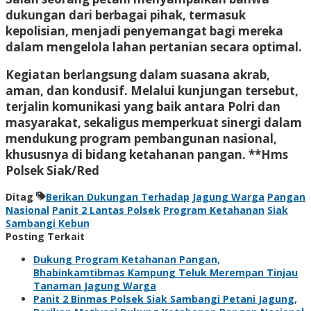
dukungan dari berbagai pihak, termasuk
kepolisian, menjadi penyemangat bagi mereka
dalam mengelola lahan pertanian secara optimal.
Kegiatan berlangsung dalam suasana akrab,
aman, dan kondusif. Melalui kunjungan tersebut,
terjalin komunikasi yang baik antara Polri dan
masyarakat, sekaligus memperkuat sinergi dalam
mendukung program pembangunan nasional,
khususnya di bidang ketahanan pangan. **Hms
Polsek Siak/Red
Ditag
Berikan Dukungan Terhadap
Jagung Warga
Pangan
Nasional
Panit 2 Lantas Polsek
Program Ketahanan
Siak
Sambangi Kebun
Posting Terkait
Dukung Program Ketahanan Pangan,
Bhabinkamtibmas Kampung Teluk Merempan Tinjau
Tanaman Jagung Warga
Panit 2 Binmas Polsek Siak Sambangi Petani Jagung,