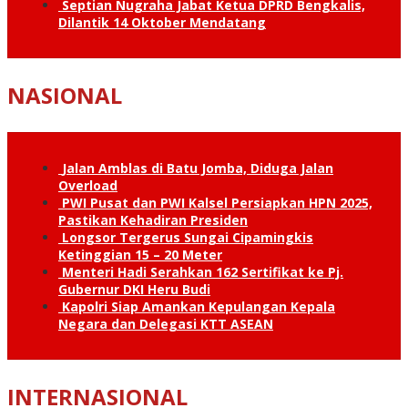
Septian Nugraha Jabat Ketua DPRD Bengkalis,
Dilantik 14 Oktober Mendatang
NASIONAL
Jalan Amblas di Batu Jomba, Diduga Jalan
Overload
PWI Pusat dan PWI Kalsel Persiapkan HPN 2025,
Pastikan Kehadiran Presiden
Longsor Tergerus Sungai Cipamingkis
Ketinggian 15 – 20 Meter
Menteri Hadi Serahkan 162 Sertifikat ke Pj.
Gubernur DKI Heru Budi
Kapolri Siap Amankan Kepulangan Kepala
Negara dan Delegasi KTT ASEAN
INTERNASIONAL