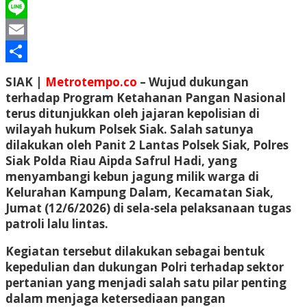
WhatsApp
Line
Email
Share
SIAK |
Metrotempo.co
– Wujud dukungan
terhadap Program Ketahanan Pangan Nasional
terus ditunjukkan oleh jajaran kepolisian di
wilayah hukum Polsek Siak. Salah satunya
dilakukan oleh Panit 2 Lantas Polsek Siak, Polres
Siak Polda Riau Aipda Safrul Hadi, yang
menyambangi kebun jagung milik warga di
Kelurahan Kampung Dalam, Kecamatan Siak,
Jumat (12/6/2026) di sela-sela pelaksanaan tugas
patroli lalu lintas.
Kegiatan tersebut dilakukan sebagai bentuk
kepedulian dan dukungan Polri terhadap sektor
pertanian yang menjadi salah satu pilar penting
dalam menjaga ketersediaan pangan