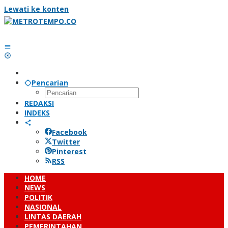
Lewati ke konten
Pencarian
REDAKSI
INDEKS
Facebook
Twitter
Pinterest
RSS
HOME
NEWS
POLITIK
NASIONAL
LINTAS DAERAH
PEMERINTAHAN