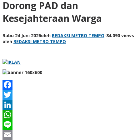
Dorong PAD dan
Kesejahteraan Warga
Rabu 24 Juni 2026
oleh
REDAKSI METRO TEMPO
-
84.090 views
oleh
REDAKSI METRO TEMPO
Facebook
Twitter
LinkedIn
WhatsApp
Line