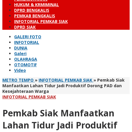
HUKUM & KRMIMINAL
DPRD BENGKALIS
PEMKAB BENGKALIS
INFOTORIAL PEMKAB SIAK
DPRD SIAK
GALERI FOTO
INFOTORIAL
DUNIA
Galeri
OLAHRAGA
OTOMOTIF
Video
METRO TEMPO
»
INFOTORIAL PEMKAB SIAK
»
Pemkab Siak
Manfaatkan Lahan Tidur Jadi Produktif Dorong PAD dan
Kesejahteraan Warga
INFOTORIAL PEMKAB SIAK
Pemkab Siak Manfaatkan
Lahan Tidur Jadi Produktif