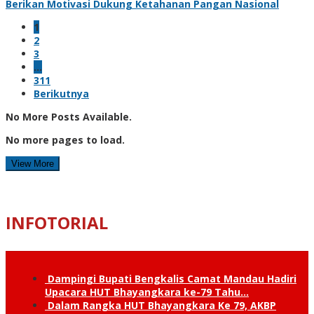
Berikan Motivasi Dukung Ketahanan Pangan Nasional
1
2
3
…
311
Berikutnya
No More Posts Available.
No more pages to load.
View More
INFOTORIAL
Dampingi Bupati Bengkalis Camat Mandau Hadiri
Upacara HUT Bhayangkara ke-79 Tahu…
Dalam Rangka HUT Bhayangkara Ke 79, AKBP