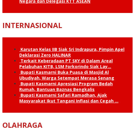
Negara dan Delegasi KTT ASEAN
INTERNASIONAL
Karutan Kelas IIB Siak Sri Indrapura, Pimpin Apel
Deklarasi Zero HALINAR
Terkait Keberadaan PT SKY di Dalam Areal
Pelabuhan KITB, LSM Forkorindo Siak Lay…
Bupati Kasmarni Buka Puasa di Masjid Al
Ubudiyah, Warga Setempat Merasa Senang
Bupati Kasmarni Apresiasi Program Bedah
Rumah, Bantuan Baznas Bengkalis
Bupati Kasmarni Safari Ramadhan, Ajak
Masyarakat Ikut Tangani Inflasi dan Cegah …
OLAHRAGA