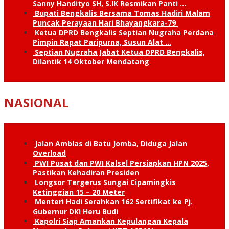
Sanny Handityo SH, S.IK Resmikan Panti …
Bupati Bengkalis Bersama Tomas Hadiri Malam
Puncak Perayaan Hari Bhayangkara-79
Ketua DPRD Bengkalis Septian Nugraha Perdana
Pimpin Rapat Paripurna, Susun Alat …
Septian Nugraha Jabat Ketua DPRD Bengkalis,
Dilantik 14 Oktober Mendatang
NASIONAL
Jalan Amblas di Batu Jomba, Diduga Jalan
Overload
PWI Pusat dan PWI Kalsel Persiapkan HPN 2025,
Pastikan Kehadiran Presiden
Longsor Tergerus Sungai Cipamingkis
Ketinggian 15 – 20 Meter
Menteri Hadi Serahkan 162 Sertifikat ke Pj.
Gubernur DKI Heru Budi
Kapolri Siap Amankan Kepulangan Kepala