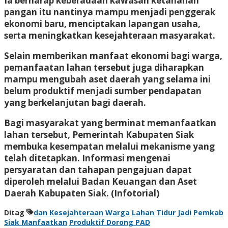
Ia berharap keberadaan kawasan ketahanan
pangan itu nantinya mampu menjadi penggerak
ekonomi baru, menciptakan lapangan usaha,
serta meningkatkan kesejahteraan masyarakat.
Selain memberikan manfaat ekonomi bagi warga,
pemanfaatan lahan tersebut juga diharapkan
mampu mengubah aset daerah yang selama ini
belum produktif menjadi sumber pendapatan
yang berkelanjutan bagi daerah.
Bagi masyarakat yang berminat memanfaatkan
lahan tersebut, Pemerintah Kabupaten Siak
membuka kesempatan melalui mekanisme yang
telah ditetapkan. Informasi mengenai
persyaratan dan tahapan pengajuan dapat
diperoleh melalui Badan Keuangan dan Aset
Daerah Kabupaten Siak. (Infotorial)
Ditag
dan Kesejahteraan Warga
Lahan Tidur Jadi
Pemkab
Siak Manfaatkan
Produktif Dorong PAD