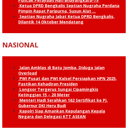
Puncak Perayaan Hari Bhayangkara-79
Ketua DPRD Bengkalis Septian Nugraha Perdana
Pimpin Rapat Paripurna, Susun Alat …
Septian Nugraha Jabat Ketua DPRD Bengkalis,
Dilantik 14 Oktober Mendatang
NASIONAL
Jalan Amblas di Batu Jomba, Diduga Jalan
Overload
PWI Pusat dan PWI Kalsel Persiapkan HPN 2025,
Pastikan Kehadiran Presiden
Longsor Tergerus Sungai Cipamingkis
Ketinggian 15 – 20 Meter
Menteri Hadi Serahkan 162 Sertifikat ke Pj.
Gubernur DKI Heru Budi
Kapolri Siap Amankan Kepulangan Kepala
Negara dan Delegasi KTT ASEAN