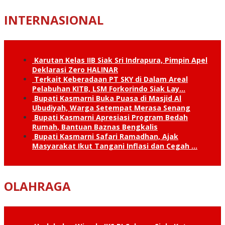
INTERNASIONAL
Karutan Kelas IIB Siak Sri Indrapura, Pimpin Apel
Deklarasi Zero HALINAR
Terkait Keberadaan PT SKY di Dalam Areal
Pelabuhan KITB, LSM Forkorindo Siak Lay…
Bupati Kasmarni Buka Puasa di Masjid Al
Ubudiyah, Warga Setempat Merasa Senang
Bupati Kasmarni Apresiasi Program Bedah
Rumah, Bantuan Baznas Bengkalis
Bupati Kasmarni Safari Ramadhan, Ajak
Masyarakat Ikut Tangani Inflasi dan Cegah …
OLAHRAGA