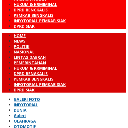
HUKUM & KRMIMINAL
DPRD BENGKALIS
PEMKAB BENGKALIS
INFOTORIAL PEMKAB SIAK
DPRD SIAK
HOME
NEWS
POLITIK
NASIONAL
LINTAS DAERAH
PEMERINTAHAN
HUKUM & KRMIMINAL
DPRD BENGKALIS
PEMKAB BENGKALIS
INFOTORIAL PEMKAB SIAK
DPRD SIAK
GALERI FOTO
INFOTORIAL
DUNIA
Galeri
OLAHRAGA
OTOMOTIF