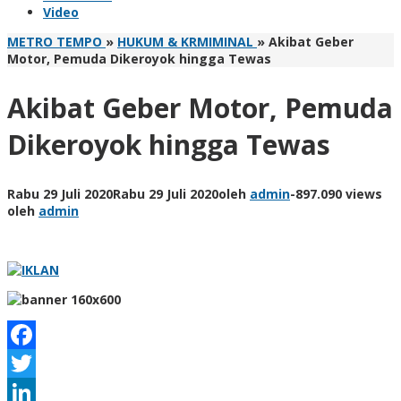
Video
METRO TEMPO
»
HUKUM & KRMIMINAL
»
Akibat Geber
Motor, Pemuda Dikeroyok hingga Tewas
Akibat Geber Motor, Pemuda
Dikeroyok hingga Tewas
Rabu 29 Juli 2020
Rabu 29 Juli 2020
oleh
admin
-
897.090 views
oleh
admin
Facebook
Twitter