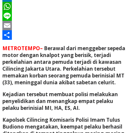
LinkedIn
WhatsApp
Line
Email
Share
METROTEMPO–
Berawal dari menggeber sepeda
motor dengan knalpot yang berisik, terjadi
perkelahian antara pemuda terjadi di kawasan
Cilincing Jakarta Utara. Perkelahian tersebut
memakan korban seorang pemuda berinisial MT
(33), meninggal dunia akibat sabetan celurit.
Kejadian tersebut membuat polisi melakukan
penyelidikan dan menangkap empat pelaku
pelaku berinisial MI, HA, ES, AI.
Kapolsek Cilincing Komisaris Polisi Imam Tulus
Budiono mengatakan, keempat pelaku berhasil