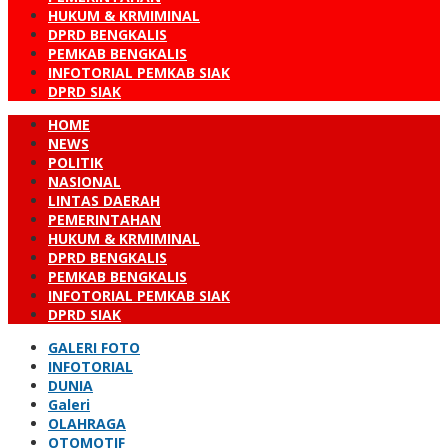
HUKUM & KRMIMINAL
DPRD BENGKALIS
PEMKAB BENGKALIS
INFOTORIAL PEMKAB SIAK
DPRD SIAK
HOME
NEWS
POLITIK
NASIONAL
LINTAS DAERAH
PEMERINTAHAN
HUKUM & KRMIMINAL
DPRD BENGKALIS
PEMKAB BENGKALIS
INFOTORIAL PEMKAB SIAK
DPRD SIAK
GALERI FOTO
INFOTORIAL
DUNIA
Galeri
OLAHRAGA
OTOMOTIF