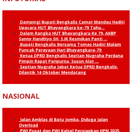
Dampingi Bupati Bengkalis Camat Mandau Hadiri
Upacara HUT Bhayangkara ke-79 Tahu…
Dalam Rangka HUT Bhayangkara Ke 79, AKBP
Sanny Handityo SH, S.IK Resmikan Panti …
Bupati Bengkalis Bersama Tomas Hadiri Malam
Puncak Perayaan Hari Bhayangkara-79
Ketua DPRD Bengkalis Septian Nugraha Perdana
Pimpin Rapat Paripurna, Susun Alat …
Septian Nugraha Jabat Ketua DPRD Bengkalis,
Dilantik 14 Oktober Mendatang
NASIONAL
Jalan Amblas di Batu Jomba, Diduga Jalan
Overload
PWI Pusat dan PWI Kalsel Persiapkan HPN 2025,