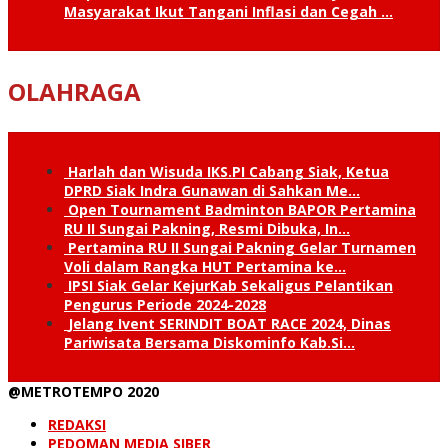
Masyarakat Ikut Tangani Inflasi dan Cegah …
OLAHRAGA
Harlah dan Wisuda IKS.PI Cabang Siak, Ketua
DPRD Siak Indra Gunawan di Sahkan Me…
Open Tournament Badminton BAPOR Pertamina
RU II Sungai Pakning, Resmi Dibuka, In…
Pertamina RU II Sungai Pakning Gelar Turnamen
Voli dalam Rangka HUT Pertamina ke…
IPSI Siak Gelar KejurKab Sekaligus Pelantikan
Pengurus Periode 2024-2028
Jelang Ivent SERINDIT BOAT RACE 2024, Dinas
Pariwisata Bersama Diskominfo Kab.Si…
@METROTEMPO 2020
REDAKSI
PEDOMAN MEDIA SIBER