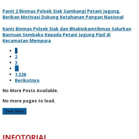
Panit 2 Binmas Polsek Siak Sambangi Petani Jagung,
Berikan Motivasi Dukung Ketahanan Pangan Nasional
Kanit Binmas Polsek Siak dan Bhabinkamtibmas Salurkan
Bantuan Sembako Kepada Petani Jagung Pipil di
Kecamatan Mempura
1
2
3
…
1,326
Berikutnya
No More Posts Available.
No more pages to load.
View More
INFOTORIAL