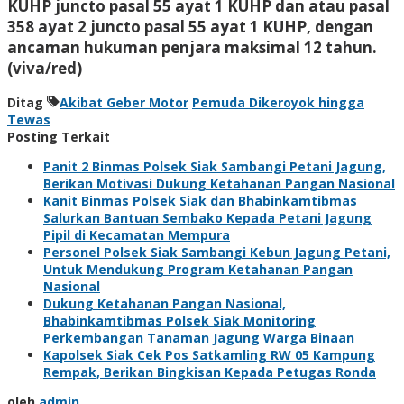
KUHP juncto pasal 55 ayat 1 KUHP dan atau pasal
358 ayat 2 juncto pasal 55 ayat 1 KUHP, dengan
ancaman hukuman penjara maksimal 12 tahun.
(viva/red)
Ditag
Akibat Geber Motor
Pemuda Dikeroyok hingga
Tewas
Posting Terkait
Panit 2 Binmas Polsek Siak Sambangi Petani Jagung,
Berikan Motivasi Dukung Ketahanan Pangan Nasional
Kanit Binmas Polsek Siak dan Bhabinkamtibmas
Salurkan Bantuan Sembako Kepada Petani Jagung
Pipil di Kecamatan Mempura
Personel Polsek Siak Sambangi Kebun Jagung Petani,
Untuk Mendukung Program Ketahanan Pangan
Nasional
Dukung Ketahanan Pangan Nasional,
Bhabinkamtibmas Polsek Siak Monitoring
Perkembangan Tanaman Jagung Warga Binaan
Kapolsek Siak Cek Pos Satkamling RW 05 Kampung
Rempak, Berikan Bingkisan Kepada Petugas Ronda
oleh
admin