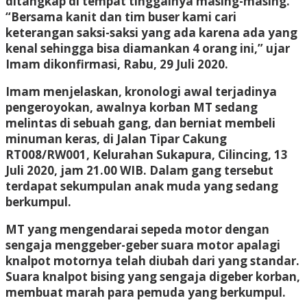
ditangkap di tempat tinggalnya masing-masing.
“Bersama kanit dan tim buser kami cari
keterangan saksi-saksi yang ada karena ada yang
kenal sehingga bisa diamankan 4 orang ini,” ujar
Imam dikonfirmasi, Rabu, 29 Juli 2020.
Imam menjelaskan, kronologi awal terjadinya
pengeroyokan, awalnya korban MT sedang
melintas di sebuah gang, dan berniat membeli
minuman keras, di Jalan Tipar Cakung
RT008/RW001, Kelurahan Sukapura, Cilincing, 13
Juli 2020, jam 21.00 WIB. Dalam gang tersebut
terdapat sekumpulan anak muda yang sedang
berkumpul.
MT yang mengendarai sepeda motor dengan
sengaja menggeber-geber suara motor apalagi
knalpot motornya telah diubah dari yang standar.
Suara knalpot bising yang sengaja digeber korban,
membuat marah para pemuda yang berkumpul.