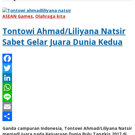
ASEAN Games
,
Olahraga kita
Tontowi Ahmad/Liliyana Natsir
Sabet Gelar Juara Dunia Kedua
Facebook
Twitter
LinkedIn
WhatsApp
Line
Email
Share
Ganda campuran Indonesia, Tontowi Ahmad/Liliyana Natsir
menjadi juara pada Kejuaraan Dunia Bulu Tangkis 2017 di