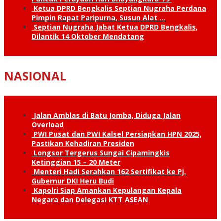
Ketua DPRD Bengkalis Septian Nugraha Perdana
Pimpin Rapat Paripurna, Susun Alat …
Septian Nugraha Jabat Ketua DPRD Bengkalis,
Dilantik 14 Oktober Mendatang
NASIONAL
Jalan Amblas di Batu Jomba, Diduga Jalan
Overload
PWI Pusat dan PWI Kalsel Persiapkan HPN 2025,
Pastikan Kehadiran Presiden
Longsor Tergerus Sungai Cipamingkis
Ketinggian 15 – 20 Meter
Menteri Hadi Serahkan 162 Sertifikat ke Pj.
Gubernur DKI Heru Budi
Kapolri Siap Amankan Kepulangan Kepala
Negara dan Delegasi KTT ASEAN