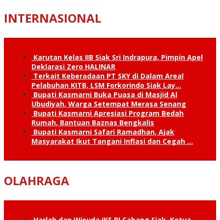
INTERNASIONAL
Karutan Kelas IIB Siak Sri Indrapura, Pimpin Apel
Deklarasi Zero HALINAR
Terkait Keberadaan PT SKY di Dalam Areal
Pelabuhan KITB, LSM Forkorindo Siak Lay…
Bupati Kasmarni Buka Puasa di Masjid Al
Ubudiyah, Warga Setempat Merasa Senang
Bupati Kasmarni Apresiasi Program Bedah
Rumah, Bantuan Baznas Bengkalis
Bupati Kasmarni Safari Ramadhan, Ajak
Masyarakat Ikut Tangani Inflasi dan Cegah …
OLAHRAGA
Harlah dan Wisuda IKS.PI Cabang Siak, Ketua