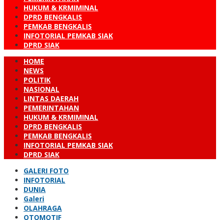
HUKUM & KRMIMINAL
DPRD BENGKALIS
PEMKAB BENGKALIS
INFOTORIAL PEMKAB SIAK
DPRD SIAK
HOME
NEWS
POLITIK
NASIONAL
LINTAS DAERAH
PEMERINTAHAN
HUKUM & KRMIMINAL
DPRD BENGKALIS
PEMKAB BENGKALIS
INFOTORIAL PEMKAB SIAK
DPRD SIAK
GALERI FOTO
INFOTORIAL
DUNIA
Galeri
OLAHRAGA
OTOMOTIF