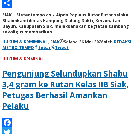
Email
Share
SIAK | Meteotempo.co – Aipda Ropinus Butar Butar selaku
Bhabinkamtibmas Kampung Sialang Sakti, Kecamatan
Dayun, Kabupaten Siak, melaksanakan kegiatan sambang
sekaligus memberikan
HUKUM & KRMIMINAL
,
SIAK
Selasa 26 Mei 2026
oleh
REDAKSI
METRO TEMPO
Sebar
Tweet
HUKUM & KRIMINAL
Pengunjung Selundupkan Shabu
3,4 gram ke Rutan Kelas IIB Siak,
Petugas Berhasil Amankan
Pelaku
Facebook