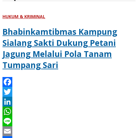
HUKUM & KRIMINAL
Bhabinkamtibmas Kampung
Sialang Sakti Dukung Petani
Jagung Melalui Pola Tanam
Tumpang Sari
Facebook
Twitter
LinkedIn
WhatsApp
Line