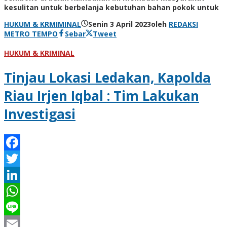
kesulitan untuk berbelanja kebutuhan bahan pokok untuk
HUKUM & KRMIMINAL
Senin 3 April 2023
oleh
REDAKSI
METRO TEMPO
Sebar
Tweet
HUKUM & KRIMINAL
Tinjau Lokasi Ledakan, Kapolda
Riau Irjen Iqbal : Tim Lakukan
Investigasi
Facebook
Twitter
LinkedIn
WhatsApp
Line