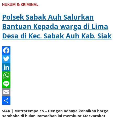
HUKUM & KRIMINAL
Polsek Sabak Auh Salurkan
Bantuan Kepada warga di Lima
Desa di Kec. Sabak Auh Kab. Siak
Facebook
Twitter
LinkedIn
WhatsApp
Line
Email
Share
SIAK | Metrotempo.co – Dengan adanya kenaikan harga
semboko di bulan Ramadhan ini membuat Masyarakat