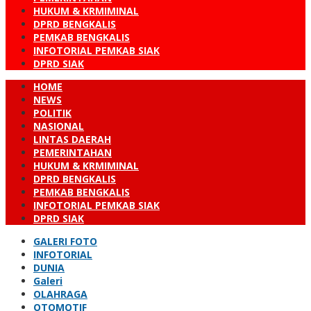
HUKUM & KRMIMINAL
DPRD BENGKALIS
PEMKAB BENGKALIS
INFOTORIAL PEMKAB SIAK
DPRD SIAK
HOME
NEWS
POLITIK
NASIONAL
LINTAS DAERAH
PEMERINTAHAN
HUKUM & KRMIMINAL
DPRD BENGKALIS
PEMKAB BENGKALIS
INFOTORIAL PEMKAB SIAK
DPRD SIAK
GALERI FOTO
INFOTORIAL
DUNIA
Galeri
OLAHRAGA
OTOMOTIF