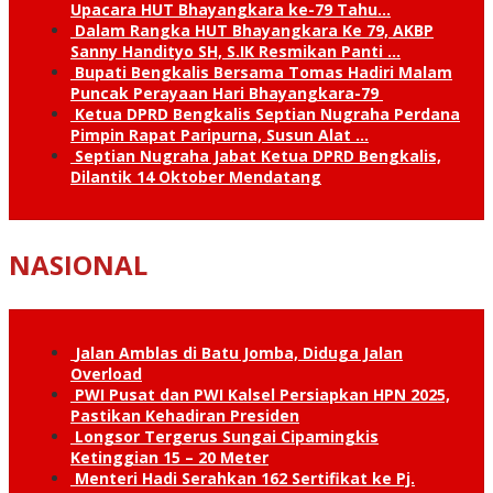
Upacara HUT Bhayangkara ke-79 Tahu…
Dalam Rangka HUT Bhayangkara Ke 79, AKBP
Sanny Handityo SH, S.IK Resmikan Panti …
Bupati Bengkalis Bersama Tomas Hadiri Malam
Puncak Perayaan Hari Bhayangkara-79
Ketua DPRD Bengkalis Septian Nugraha Perdana
Pimpin Rapat Paripurna, Susun Alat …
Septian Nugraha Jabat Ketua DPRD Bengkalis,
Dilantik 14 Oktober Mendatang
NASIONAL
Jalan Amblas di Batu Jomba, Diduga Jalan
Overload
PWI Pusat dan PWI Kalsel Persiapkan HPN 2025,
Pastikan Kehadiran Presiden
Longsor Tergerus Sungai Cipamingkis
Ketinggian 15 – 20 Meter
Menteri Hadi Serahkan 162 Sertifikat ke Pj.