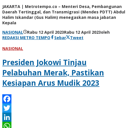
Share
JAKARTA | Metrotempo.co – Menteri Desa, Pembangunan
Daerah Tertinggal, dan Transmigrasi (Mendes PDTT) Abdul
Halim Iskandar (Gus Halim) menegaskan masa jabatan
Kepala
NASIONAL
Rabu 12 April 2023
Rabu 12 April 2023
oleh
REDAKSI METRO TEMPO
Sebar
Tweet
NASIONAL
Presiden Jokowi Tinjau
Pelabuhan Merak, Pastikan
Kesiapan Arus Mudik 2023
Facebook
Twitter
LinkedIn