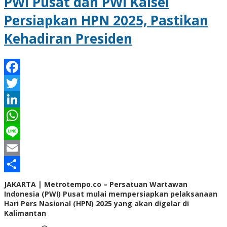
PWI Pusat dan PWI Kalsel
Persiapkan HPN 2025, Pastikan
Kehadiran Presiden
Facebook
Twitter
LinkedIn
WhatsApp
Line
Email
Share
JAKARTA | Metrotempo.co – Persatuan Wartawan
Indonesia (PWI) Pusat mulai mempersiapkan pelaksanaan
Hari Pers Nasional (HPN) 2025 yang akan digelar di
Kalimantan