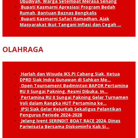
Ubudiyah, Warga Setempat Merasa Senang
Bupati Kasmarni Apresiasi Program Bedah
Rumah, Bantuan Baznas Bengkalis
Bupati Kasmarni Safari Ramadhan, Ajak
Masyarakat Ikut Tangani Inflasi dan Cegah …
OLAHRAGA
Harlah dan Wisuda IKS.PI Cabang Siak, Ketua
DPRD Siak Indra Gunawan di Sahkan Me…
Open Tournament Badminton BAPOR Pertamina
RU II Sungai Pakning, Resmi Dibuka, In…
Pertamina RU II Sungai Pakning Gelar Turnamen
Voli dalam Rangka HUT Pertamina ke…
IPSI Siak Gelar KejurKab Sekaligus Pelantikan
Pengurus Periode 2024-2028
Jelang Ivent SERINDIT BOAT RACE 2024, Dinas
Pariwisata Bersama Diskominfo Kab.Si…