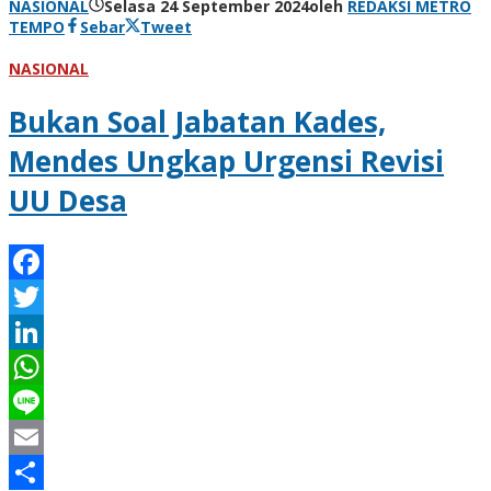
NASIONAL
Selasa 24 September 2024
oleh
REDAKSI METRO
TEMPO
Sebar
Tweet
NASIONAL
Bukan Soal Jabatan Kades,
Mendes Ungkap Urgensi Revisi
UU Desa
Facebook
Twitter
LinkedIn
WhatsApp
Line
Email