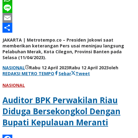
WhatsApp
Line
Email
Share
JAKARTA | Metrotempo.co – Presiden Jokowi saat
memberikan keterangan Pers usai meninjau langsung
Pelabuhan Merak, Kota Cilegon, Provinsi Banten pada
Selasa (11/04/2023).
NASIONAL
Rabu 12 April 2023
Rabu 12 April 2023
oleh
REDAKSI METRO TEMPO
Sebar
Tweet
NASIONAL
Auditor BPK Perwakilan Riau
Diduga Bersekongkol Dengan
Bupati Kepulauan Meranti