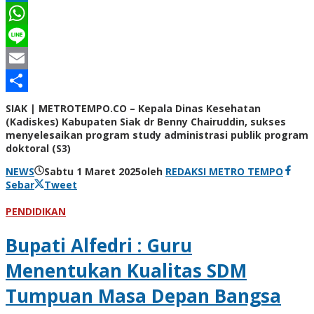
LinkedIn
WhatsApp
Line
Email
Share
SIAK | METROTEMPO.CO – Kepala Dinas Kesehatan
(Kadiskes) Kabupaten Siak dr Benny Chairuddin, sukses
menyelesaikan program study administrasi publik program
doktoral (S3)
NEWS
Sabtu 1 Maret 2025
oleh
REDAKSI METRO TEMPO
Sebar
Tweet
PENDIDIKAN
Bupati Alfedri : Guru
Menentukan Kualitas SDM
Tumpuan Masa Depan Bangsa