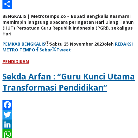
Email
Share
BENGKALIS | Metrotempo.co – Bupati Bengkalis Kasmarni
memimpin langsung upacara peringatan Hari Ulang Tahun
(HUT) Persatuan Guru Republik Indonesia (PGRI), sekaligus
Hari
PEMKAB BENGKALIS
Sabtu 25 November 2023
oleh
REDAKSI
METRO TEMPO
Sebar
Tweet
PENDIDIKAN
Sekda Arfan : “Guru Kunci Utama
Transformasi Pendidikan”
Facebook
Twitter
LinkedIn