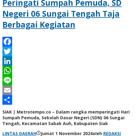
Peringati Sumpah Pemuda, SD
Negeri 06 Sungai Tengah Taja
Berbagai Kegiatan
Facebook
Twitter
LinkedIn
WhatsApp
Line
Email
Share
SIAK | Metrotempo.co – Dalam rangka memperingati Hari
Sumpah Pemuda, Sekolah Dasar Negeri (SDN) 06 Sungai
Tengah, Kecamatan Sabak Auh, Kabupaten Siak
LINTAS DAERAH
Jumat 1 November 2024
oleh
REDAKSI