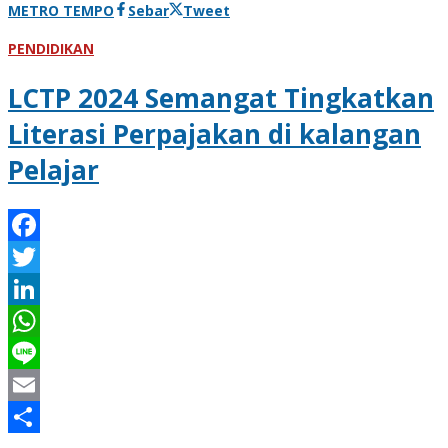
METRO TEMPO
Sebar
Tweet
PENDIDIKAN
LCTP 2024 Semangat Tingkatkan
Literasi Perpajakan di kalangan
Pelajar
Facebook
Twitter
LinkedIn
WhatsApp
Line
Email