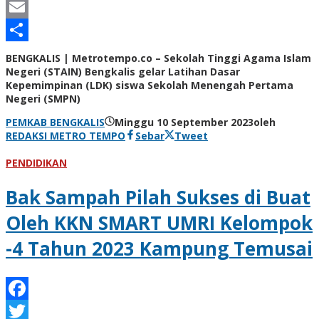
Line
Email
Share
BENGKALIS | Metrotempo.co – Sekolah Tinggi Agama Islam
Negeri (STAIN) Bengkalis gelar Latihan Dasar
Kepemimpinan (LDK) siswa Sekolah Menengah Pertama
Negeri (SMPN)
PEMKAB BENGKALIS
Minggu 10 September 2023
oleh
REDAKSI METRO TEMPO
Sebar
Tweet
PENDIDIKAN
Bak Sampah Pilah Sukses di Buat
Oleh KKN SMART UMRI Kelompok
-4 Tahun 2023 Kampung Temusai
Facebook