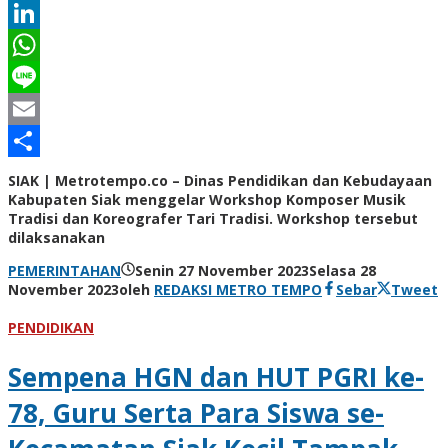
Twitter
LinkedIn
WhatsApp
Line
Email
Share
SIAK | Metrotempo.co – Dinas Pendidikan dan Kebudayaan
Kabupaten Siak menggelar Workshop Komposer Musik
Tradisi dan Koreografer Tari Tradisi. Workshop tersebut
dilaksanakan
PEMERINTAHAN
Senin 27 November 2023
Selasa 28
November 2023
oleh
REDAKSI METRO TEMPO
Sebar
Tweet
PENDIDIKAN
Sempena HGN dan HUT PGRI ke-
78, Guru Serta Para Siswa se-