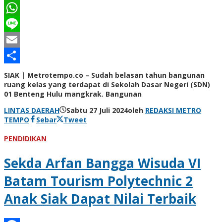
LinkedIn
WhatsApp
Line
Email
Share
SIAK | Metrotempo.co – Sudah belasan tahun bangunan
ruang kelas yang terdapat di Sekolah Dasar Negeri (SDN)
01 Benteng Hulu mangkrak. Bangunan
LINTAS DAERAH
Sabtu 27 Juli 2024
oleh
REDAKSI METRO
TEMPO
Sebar
Tweet
PENDIDIKAN
Sekda Arfan Bangga Wisuda VI
Batam Tourism Polytechnic 2
Anak Siak Dapat Nilai Terbaik