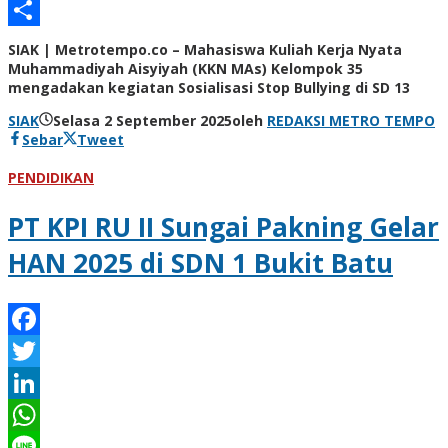
Email
Share
SIAK | Metrotempo.co – Mahasiswa Kuliah Kerja Nyata
Muhammadiyah Aisyiyah (KKN MAs) Kelompok 35
mengadakan kegiatan Sosialisasi Stop Bullying di SD 13
SIAK
Selasa 2 September 2025
oleh
REDAKSI METRO TEMPO
Sebar
Tweet
PENDIDIKAN
PT KPI RU II Sungai Pakning Gelar
HAN 2025 di SDN 1 Bukit Batu
Facebook
Twitter
LinkedIn
WhatsApp