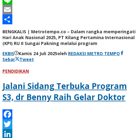
Line
Email
Share
BENGKALIS | Metrotempo.co – Dalam rangka memperingati
Hari Anak Nasional 2025, PT Kilang Pertamina Internasional
(KPI) RU II Sungai Pakning melalui program
EKBIS
Kamis 24 Juli 2025
oleh
REDAKSI METRO TEMPO
Sebar
Tweet
PENDIDIKAN
Jalani Sidang Terbuka Program
S3, dr Benny Raih Gelar Doktor
Facebook
Twitter