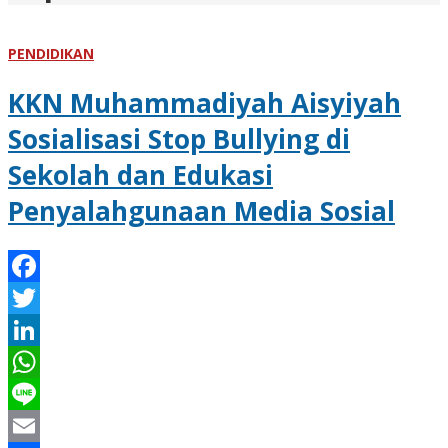
PENDIDIKAN
KKN Muhammadiyah Aisyiyah
Sosialisasi Stop Bullying di
Sekolah dan Edukasi
Penyalahgunaan Media Sosial
Facebook
Twitter
LinkedIn
WhatsApp
Line