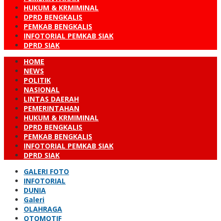
HUKUM & KRMIMINAL
DPRD BENGKALIS
PEMKAB BENGKALIS
INFOTORIAL PEMKAB SIAK
DPRD SIAK
HOME
NEWS
POLITIK
NASIONAL
LINTAS DAERAH
PEMERINTAHAN
HUKUM & KRMIMINAL
DPRD BENGKALIS
PEMKAB BENGKALIS
INFOTORIAL PEMKAB SIAK
DPRD SIAK
GALERI FOTO
INFOTORIAL
DUNIA
Galeri
OLAHRAGA
OTOMOTIF