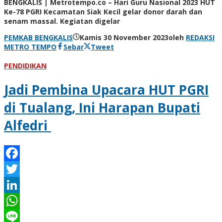
BENGKALIS | Metrotempo.co – Hari Guru Nasional 2023 HUT
Ke-78 PGRI Kecamatan Siak Kecil gelar donor darah dan
senam massal. Kegiatan digelar
PEMKAB BENGKALIS
Kamis 30 November 2023
oleh
REDAKSI
METRO TEMPO
Sebar
Tweet
PENDIDIKAN
Jadi Pembina Upacara HUT PGRI
di Tualang, Ini Harapan Bupati
Alfedri
Facebook
Twitter
LinkedIn
WhatsApp