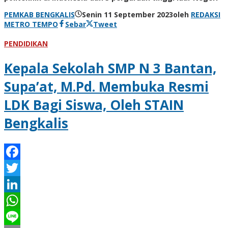
PEMKAB BENGKALIS
Senin 11 September 2023
oleh
REDAKSI
METRO TEMPO
Sebar
Tweet
PENDIDIKAN
Kepala Sekolah SMP N 3 Bantan,
Supa’at, M.Pd. Membuka Resmi
LDK Bagi Siswa, Oleh STAIN
Bengkalis
Facebook
Twitter
LinkedIn
WhatsApp