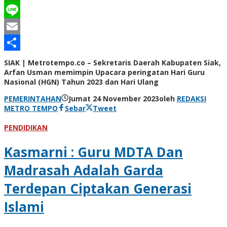
WhatsApp
Line
Email
Share
SIAK | Metrotempo.co – Sekretaris Daerah Kabupaten Siak,
Arfan Usman memimpin Upacara peringatan Hari Guru
Nasional (HGN) Tahun 2023 dan Hari Ulang
PEMERINTAHAN
Jumat 24 November 2023
oleh
REDAKSI
METRO TEMPO
Sebar
Tweet
PENDIDIKAN
Kasmarni : Guru MDTA Dan
Madrasah Adalah Garda
Terdepan Ciptakan Generasi
Islami