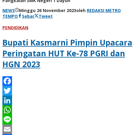
Pangkalan SMK Negeri 1 Dayun
NEWS
Minggu 26 November 2023
oleh
REDAKSI METRO
TEMPO
Sebar
Tweet
PENDIDIKAN
Bupati Kasmarni Pimpin Upacara
Peringatan HUT Ke-78 PGRI dan
HGN 2023
Facebook
Twitter
LinkedIn
WhatsApp
Line