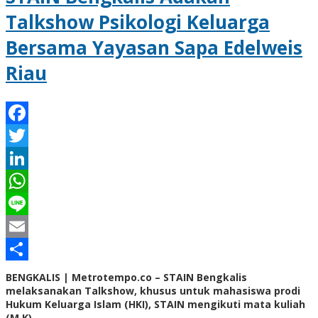
Talkshow Psikologi Keluarga
Bersama Yayasan Sapa Edelweis
Riau
Facebook
Twitter
LinkedIn
WhatsApp
Line
Email
Share
BENGKALIS | Metrotempo.co – STAIN Bengkalis
melaksanakan Talkshow, khusus untuk mahasiswa prodi
Hukum Keluarga Islam (HKI), STAIN mengikuti mata kuliah
(M K),