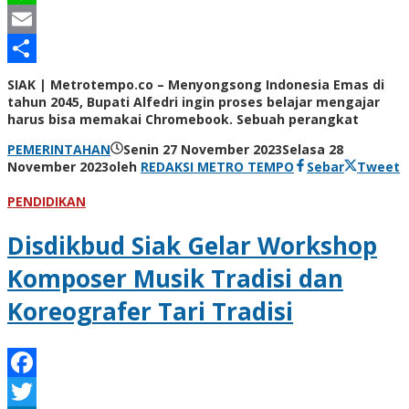
Line
Email
Share
SIAK | Metrotempo.co – Menyongsong Indonesia Emas di
tahun 2045, Bupati Alfedri ingin proses belajar mengajar
harus bisa memakai Chromebook. Sebuah perangkat
PEMERINTAHAN
Senin 27 November 2023
Selasa 28
November 2023
oleh
REDAKSI METRO TEMPO
Sebar
Tweet
PENDIDIKAN
Disdikbud Siak Gelar Workshop
Komposer Musik Tradisi dan
Koreografer Tari Tradisi
Facebook