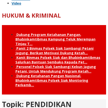
Video
HUKUM & KRIMINAL
Dukung Program Ketahanan Pangan,
Bhabinkamtibmas Kampung Teluk Merempan
Tinjau T…
Panit 2 Binmas Polsek Siak Sambangi Petani
Jagung, Berikan Motivasi Dukung Ketah…
Kanit Binmas Polsek Siak dan Bhabinkamtibmas
Salurkan Bantuan Sembako Kepada Pet…
Personel Polsek Siak Sambangi Kebun Jagung
Petani, Untuk Mendukung Program Ketah…
Dukung Ketahanan Pangan Nasional,
Bhabinkamtibmas Polsek Siak Monitoring
Perkemb…
Topik:
PENDIDIKAN