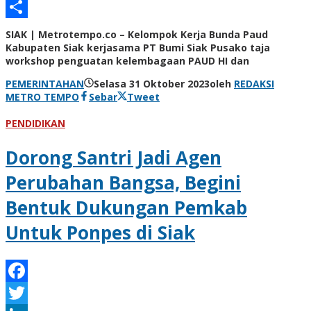
Email
Share
SIAK | Metrotempo.co – Kelompok Kerja Bunda Paud
Kabupaten Siak kerjasama PT Bumi Siak Pusako taja
workshop penguatan kelembagaan PAUD HI dan
PEMERINTAHAN
Selasa 31 Oktober 2023
oleh
REDAKSI
METRO TEMPO
Sebar
Tweet
PENDIDIKAN
Dorong Santri Jadi Agen
Perubahan Bangsa, Begini
Bentuk Dukungan Pemkab
Untuk Ponpes di Siak
Facebook