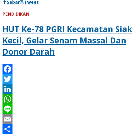
Sebar
Tweet
PENDIDIKAN
HUT Ke-78 PGRI Kecamatan Siak
Kecil, Gelar Senam Massal Dan
Donor Darah
Facebook
Twitter
LinkedIn
WhatsApp
Line
Email
Share