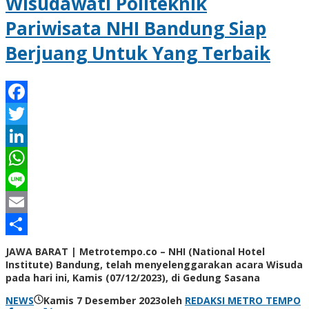
Wisudawati Politeknik
Pariwisata NHI Bandung Siap
Berjuang Untuk Yang Terbaik
Facebook
Twitter
LinkedIn
WhatsApp
Line
Email
Share
JAWA BARAT | Metrotempo.co – NHI (National Hotel
Institute) Bandung, telah menyelenggarakan acara Wisuda
pada hari ini, Kamis (07/12/2023), di Gedung Sasana
NEWS
Kamis 7 Desember 2023
oleh
REDAKSI METRO TEMPO