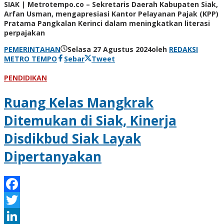
Share
SIAK | Metrotempo.co – Sekretaris Daerah Kabupaten Siak,
Arfan Usman, mengapresiasi Kantor Pelayanan Pajak (KPP)
Pratama Pangkalan Kerinci dalam meningkatkan literasi
perpajakan
PEMERINTAHAN
Selasa 27 Agustus 2024
oleh
REDAKSI
METRO TEMPO
Sebar
Tweet
PENDIDIKAN
Ruang Kelas Mangkrak
Ditemukan di Siak, Kinerja
Disdikbud Siak Layak
Dipertanyakan
Facebook
Twitter