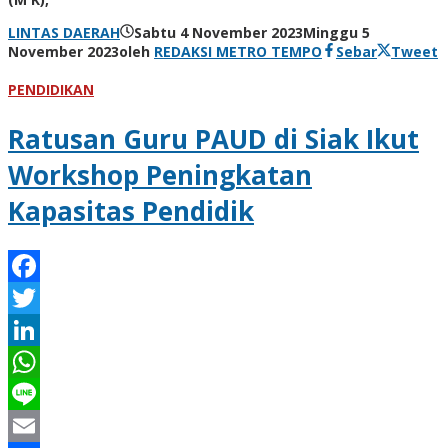
LINTAS DAERAH
Sabtu 4 November 2023
Minggu 5
November 2023
oleh
REDAKSI METRO TEMPO
Sebar
Tweet
PENDIDIKAN
Ratusan Guru PAUD di Siak Ikut
Workshop Peningkatan
Kapasitas Pendidik
Facebook
Twitter
LinkedIn
WhatsApp
Line