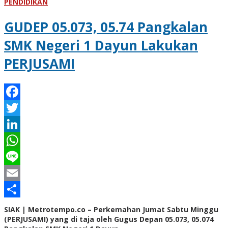
PENDIDIKAN
GUDEP 05.073, 05.74 Pangkalan
SMK Negeri 1 Dayun Lakukan
PERJUSAMI
Facebook
Twitter
LinkedIn
WhatsApp
Line
Email
Share
SIAK | Metrotempo.co – Perkemahan Jumat Sabtu Minggu
(PERJUSAMI) yang di taja oleh Gugus Depan 05.073, 05.074