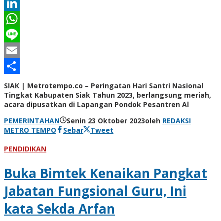
Twitter
LinkedIn
WhatsApp
Line
Email
Share
SIAK | Metrotempo.co – Peringatan Hari Santri Nasional
Tingkat Kabupaten Siak Tahun 2023, berlangsung meriah,
acara dipusatkan di Lapangan Pondok Pesantren Al
PEMERINTAHAN
Senin 23 Oktober 2023
oleh
REDAKSI
METRO TEMPO
Sebar
Tweet
PENDIDIKAN
Buka Bimtek Kenaikan Pangkat
Jabatan Fungsional Guru, Ini
kata Sekda Arfan