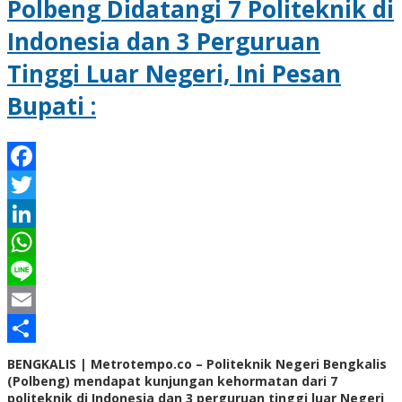
Polbeng Didatangi 7 Politeknik di
Indonesia dan 3 Perguruan
Tinggi Luar Negeri, Ini Pesan
Bupati :
Facebook
Twitter
LinkedIn
WhatsApp
Line
Email
Share
BENGKALIS | Metrotempo.co – Politeknik Negeri Bengkalis
(Polbeng) mendapat kunjungan kehormatan dari 7
politeknik di Indonesia dan 3 perguruan tinggi luar Negeri