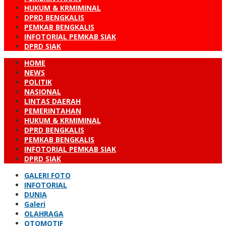
HUKUM & KRMIMINAL
DPRD BENGKALIS
PEMKAB BENGKALIS
INFOTORIAL PEMKAB SIAK
DPRD SIAK
HOME
NEWS
POLITIK
NASIONAL
LINTAS DAERAH
PEMERINTAHAN
HUKUM & KRMIMINAL
DPRD BENGKALIS
PEMKAB BENGKALIS
INFOTORIAL PEMKAB SIAK
DPRD SIAK
GALERI FOTO
INFOTORIAL
DUNIA
Galeri
OLAHRAGA
OTOMOTIF