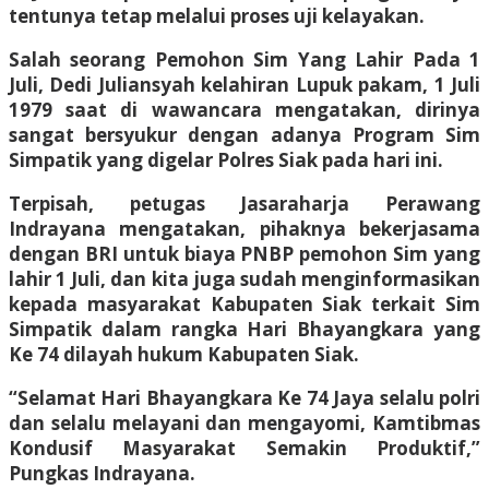
tentunya tetap melalui proses uji kelayakan.
Salah seorang Pemohon Sim Yang Lahir Pada 1
Juli, Dedi Juliansyah kelahiran Lupuk pakam, 1 Juli
1979 saat di wawancara mengatakan, dirinya
sangat bersyukur dengan adanya Program Sim
Simpatik yang digelar Polres Siak pada hari ini.
Terpisah, petugas Jasaraharja Perawang
Indrayana mengatakan, pihaknya bekerjasama
dengan BRI untuk biaya PNBP pemohon Sim yang
lahir 1 Juli, dan kita juga sudah menginformasikan
kepada masyarakat Kabupaten Siak terkait Sim
Simpatik dalam rangka Hari Bhayangkara yang
Ke 74 dilayah hukum Kabupaten Siak.
“Selamat Hari Bhayangkara Ke 74 Jaya selalu polri
dan selalu melayani dan mengayomi, Kamtibmas
Kondusif Masyarakat Semakin Produktif,”
Pungkas Indrayana.