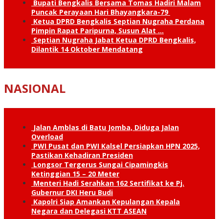
Bupati Bengkalis Bersama Tomas Hadiri Malam
Puncak Perayaan Hari Bhayangkara-79
Ketua DPRD Bengkalis Septian Nugraha Perdana
Pimpin Rapat Paripurna, Susun Alat …
Septian Nugraha Jabat Ketua DPRD Bengkalis,
Dilantik 14 Oktober Mendatang
NASIONAL
Jalan Amblas di Batu Jomba, Diduga Jalan
Overload
PWI Pusat dan PWI Kalsel Persiapkan HPN 2025,
Pastikan Kehadiran Presiden
Longsor Tergerus Sungai Cipamingkis
Ketinggian 15 – 20 Meter
Menteri Hadi Serahkan 162 Sertifikat ke Pj.
Gubernur DKI Heru Budi
Kapolri Siap Amankan Kepulangan Kepala
Negara dan Delegasi KTT ASEAN