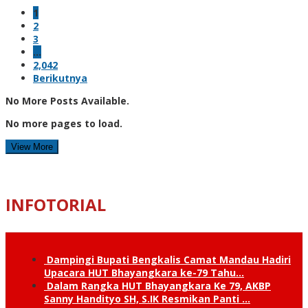
1
2
3
…
2,042
Berikutnya
No More Posts Available.
No more pages to load.
View More
INFOTORIAL
Dampingi Bupati Bengkalis Camat Mandau Hadiri
Upacara HUT Bhayangkara ke-79 Tahu…
Dalam Rangka HUT Bhayangkara Ke 79, AKBP
Sanny Handityo SH, S.IK Resmikan Panti …