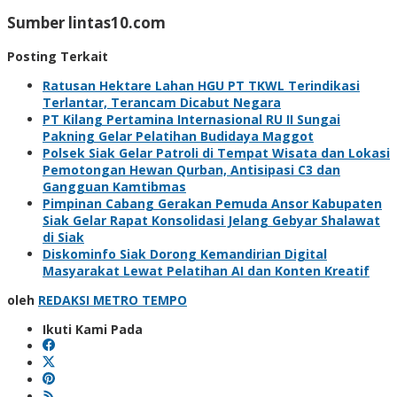
Sumber lintas10.com
Posting Terkait
Ratusan Hektare Lahan HGU PT TKWL Terindikasi
Terlantar, Terancam Dicabut Negara
PT Kilang Pertamina Internasional RU II Sungai
Pakning Gelar Pelatihan Budidaya Maggot
Polsek Siak Gelar Patroli di Tempat Wisata dan Lokasi
Pemotongan Hewan Qurban, Antisipasi C3 dan
Gangguan Kamtibmas
Pimpinan Cabang Gerakan Pemuda Ansor Kabupaten
Siak Gelar Rapat Konsolidasi Jelang Gebyar Shalawat
di Siak
Diskominfo Siak Dorong Kemandirian Digital
Masyarakat Lewat Pelatihan AI dan Konten Kreatif
oleh
REDAKSI METRO TEMPO
Ikuti Kami Pada