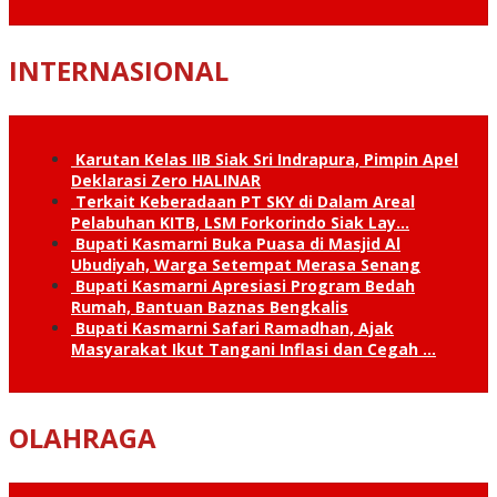
INTERNASIONAL
Karutan Kelas IIB Siak Sri Indrapura, Pimpin Apel
Deklarasi Zero HALINAR
Terkait Keberadaan PT SKY di Dalam Areal
Pelabuhan KITB, LSM Forkorindo Siak Lay…
Bupati Kasmarni Buka Puasa di Masjid Al
Ubudiyah, Warga Setempat Merasa Senang
Bupati Kasmarni Apresiasi Program Bedah
Rumah, Bantuan Baznas Bengkalis
Bupati Kasmarni Safari Ramadhan, Ajak
Masyarakat Ikut Tangani Inflasi dan Cegah …
OLAHRAGA