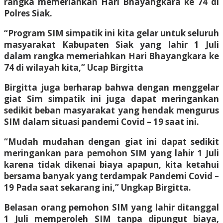
rangka memeriahkan Hari Bhayangkara ke 74 di
Polres Siak.
“Program SIM simpatik ini kita gelar untuk seluruh
masyarakat Kabupaten Siak yang lahir 1 Juli
dalam rangka memeriahkan Hari Bhayangkara ke
74 di wilayah kita,” Ucap Birgitta
Birgitta juga berharap bahwa dengan menggelar
giat Sim simpatik ini juga dapat meringankan
sedikit beban masyarakat yang hendak mengurus
SIM dalam situasi pandemi Covid – 19 saat ini.
“Mudah mudahan dengan giat ini dapat sedikit
meringankan para pemohon SIM yang lahir 1 Juli
karena tidak dikenai biaya apapun, kita ketahui
bersama banyak yang terdampak Pandemi Covid –
19 Pada saat sekarang ini,” Ungkap Birgitta.
Belasan orang pemohon SIM yang lahir ditanggal
1 Juli memperoleh SIM tanpa dipungut biaya,