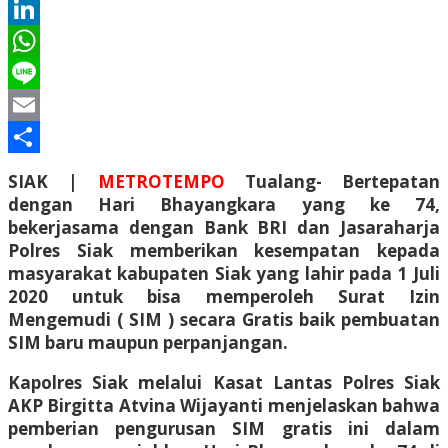
Twitter
LinkedIn
WhatsApp
Line
Email
Share
SIAK |
METROTEMPO
Tualang- Bertepatan
dengan Hari Bhayangkara yang ke 74,
bekerjasama dengan Bank BRI dan Jasaraharja
Polres Siak memberikan kesempatan kepada
masyarakat kabupaten Siak yang lahir pada 1 Juli
2020 untuk bisa memperoleh Surat Izin
Mengemudi ( SIM ) secara Gratis baik pembuatan
SIM baru maupun perpanjangan.
Kapolres Siak melalui Kasat Lantas Polres Siak
AKP Birgitta Atvina Wijayanti menjelaskan bahwa
pemberian pengurusan SIM gratis ini dalam