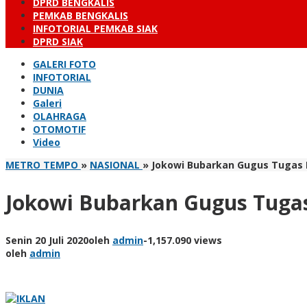
DPRD BENGKALIS
PEMKAB BENGKALIS
INFOTORIAL PEMKAB SIAK
DPRD SIAK
GALERI FOTO
INFOTORIAL
DUNIA
Galeri
OLAHRAGA
OTOMOTIF
Video
METRO TEMPO
»
NASIONAL
»
Jokowi Bubarkan Gugus Tugas 
Jokowi Bubarkan Gugus Tuga
Senin 20 Juli 2020
oleh
admin
-
1,157.090 views
oleh
admin