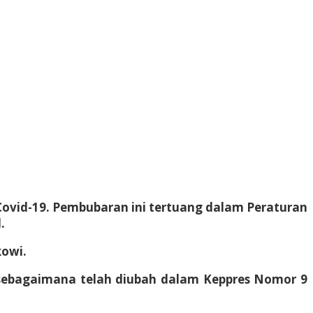
vid-19. Pembubaran ini tertuang dalam Peraturan
.
kowi.
 sebagaimana telah diubah dalam Keppres Nomor 9