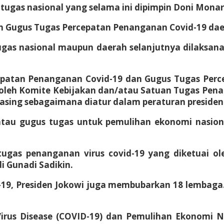
tugas nasional yang selama ini dipimpin Doni Monar
Gugus Tugas Percepatan Penanganan Covid-19 daerah
gas nasional maupun daerah selanjutnya dilaksan
cepatan Penanganan Covid-19 dan Gugus Tugas Per
n oleh Komite Kebijakan dan/atau Satuan Tugas Pe
ng sebagaimana diatur dalam peraturan presiden ini,
atau gugus tugas untuk pemulihan ekonomi nasion
tugas penanganan virus covid-19 yang diketuai ol
 Gunadi Sadikin.
-19, Presiden Jokowi juga membubarkan 18 lembaga
s Disease (COVID-19) dan Pemulihan Ekonomi Nas