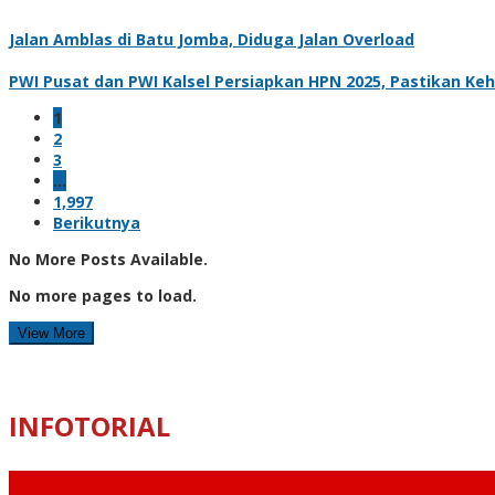
Jalan Amblas di Batu Jomba, Diduga Jalan Overload
PWI Pusat dan PWI Kalsel Persiapkan HPN 2025, Pastikan Keh
1
2
3
…
1,997
Berikutnya
No More Posts Available.
No more pages to load.
View More
INFOTORIAL