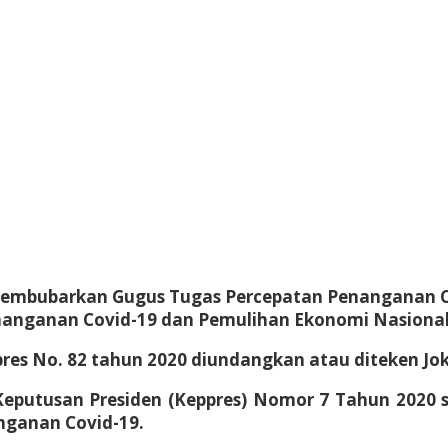
membubarkan Gugus Tugas Percepatan Penanganan Co
nanganan Covid-19 dan Pemulihan Ekonomi Nasional
rpres No. 82 tahun 2020 diundangkan atau diteken Jo
Keputusan Presiden (Keppres) Nomor 7 Tahun 2020
nganan Covid-19.