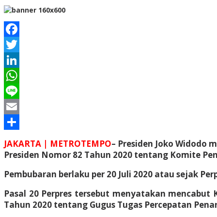
Facebook
Twitter
LinkedIn
WhatsApp
Line
Email
Share
JAKARTA | METROTEMPO
– Presiden Joko Widodo 
Presiden Nomor 82 Tahun 2020 tentang Komite Pe
Pembubaran berlaku per 20 Juli 2020 atau sejak Pe
Pasal 20 Perpres tersebut menyatakan mencabut 
Tahun 2020 tentang Gugus Tugas Percepatan Pena