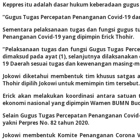
Keppres itu adalah dasar hukum keberadaan gugus 
“Gugus Tugas Percepatan Penanganan Covid-19 dan 
Sementara pelaksanaan tugas dan fungsi gugus tu
Penanganan Covid-19 yang dipimpin Erick Thohir.
“Pelaksanaan tugas dan fungsi Gugus Tugas Per
dimaksud pada ayat (1), selanjutnya dilaksanaka
19 Daerah sesuai tugas dan kewenangan masing-masi
Jokowi diketahui membentuk tim khusus satgas 
Thohir dipilih Jokowi untuk memimpin tim tersebut.
Erick akan melakukan koordinasi antara satuan 
ekonomi nasional yang dipimpin Wamen BUMN Budi
Selain Gugus Tugas Percepatan Penanganan Covid
yakni Perpres No. 82 tahun 2020.
Jokowi membentuk Komite Penanganan Corona Viru