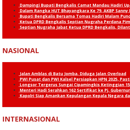
Dampingi Bupati Bengkalis Camat Mandau Hadiri U
Dalam Rangka HUT Bhayangkara Ke 79, AKBP Sanny H
Bupati Bengkalis Bersama Tomas Hadiri Malam Pun
Ketua DPRD Bengkalis Septian Nugraha Perdana Pimp
Septian Nugraha Jabat Ketua DPRD Bengkalis, Dilan
NASIONAL
Jalan Amblas di Batu Jomba, Diduga Jalan Overload
PWI Pusat dan PWI Kalsel Persiapkan HPN 2025, Past
Longsor Tergerus Sungai Cipamingkis Ketinggian 15
Menteri Hadi Serahkan 162 Sertifikat ke Pj. Gubernur
Kapolri Siap Amankan Kepulangan Kepala Negara d
INTERNASIONAL