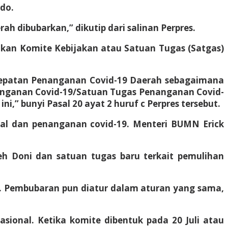
do.
 dibubarkan,” dikutip dari salinan Perpres.
akan Komite Kebijakan atau Satuan Tugas (Satgas)
cepatan Penanganan Covid-19 Daerah sebagaimana
nanganan Covid-19/Satuan Tugas Penanganan Covid-
” bunyi Pasal 20 ayat 2 huruf c Perpres tersebut.
al dan penanganan covid-19. Menteri BUMN Erick
eh Doni dan satuan tugas baru terkait pemulihan
. Pembubaran pun diatur dalam aturan yang sama,
ional. Ketika komite dibentuk pada 20 Juli atau