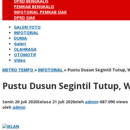
DPRD BENGKALIS
PEMKAB BENGKALIS
INFOTORIAL PEMKAB SIAK
DPRD SIAK
GALERI FOTO
INFOTORIAL
DUNIA
Galeri
OLAHRAGA
OTOMOTIF
Video
METRO TEMPO
»
INFOTORIAL
»
Pustu Dusun Segintil Tutup,
Pustu Dusun Segintil Tutup,
Senin 20 Juli 2020
Selasa 21 Juli 2020
oleh
admin
-
687.090 views
oleh
admin