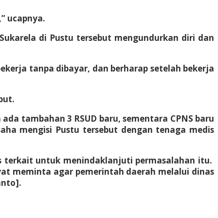
,” ucapnya.
 Sukarela di Pustu tersebut mengundurkan diri dan
bekerja tanpa dibayar, dan berharap setelah bekerja
but.
ita ada tambahan 3 RSUD baru, sementara CPNS baru
saha mengisi Pustu tersebut dengan tenaga medis
 terkait untuk menindaklanjuti permasalahan itu.
yat meminta agar pemerintah daerah melalui dinas
nto].