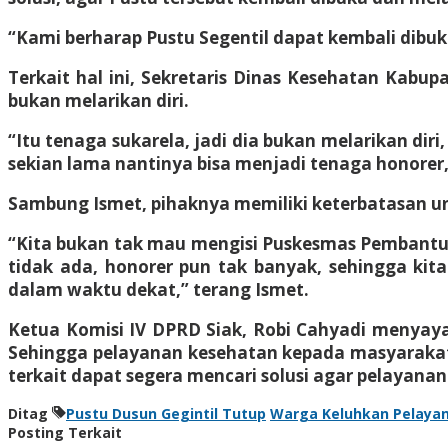
“Kami berharap Pustu Segentil dapat kembali dibuka
Terkait hal ini, Sekretaris Dinas Kesehatan Kabu
bukan melarikan diri.
“Itu tenaga sukarela, jadi dia bukan melarikan dir
sekian lama nantinya bisa menjadi tenaga honorer,
Sambung Ismet, pihaknya memiliki keterbatasan u
“Kita bukan tak mau mengisi Puskesmas Pembantu t
tidak ada, honorer pun tak banyak, sehingga ki
dalam waktu dekat,” terang Ismet.
Ketua Komisi IV DPRD Siak, Robi Cahyadi menyaya
Sehingga pelayanan kesehatan kepada masyarakat 
terkait dapat segera mencari solusi agar pelayana
Ditag
Pustu Dusun Gegintil Tutup
Warga Keluhkan Pelaya
Posting Terkait