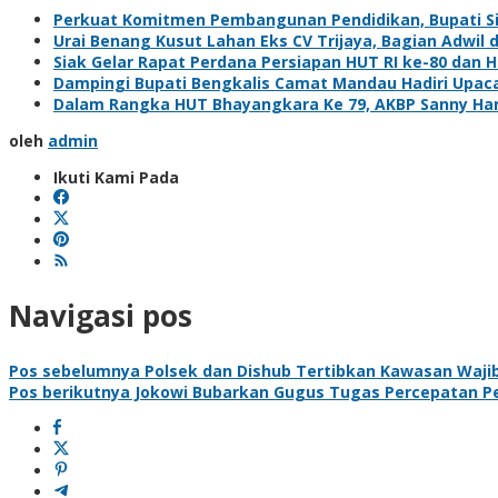
Perkuat Komitmen Pembangunan Pendidikan, Bupati Sia
Urai Benang Kusut Lahan Eks CV Trijaya, Bagian Adwil 
Siak Gelar Rapat Perdana Persiapan HUT RI ke-80 dan H
Dampingi Bupati Bengkalis Camat Mandau Hadiri Upac
Dalam Rangka HUT Bhayangkara Ke 79, AKBP Sanny Handi
oleh
admin
Ikuti Kami Pada
Navigasi pos
Pos sebelumnya
Polsek dan Dishub Tertibkan Kawasan Waji
Pos berikutnya
Jokowi Bubarkan Gugus Tugas Percepatan P