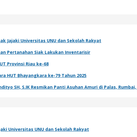
k Jajaki Universitas UNU dan Sekolah Rakyat
dan Pertanahan Siak Lakukan Inventarisir
UT Provinsi Riau ke-68
ara HUT Bhayangkara ke-79 Tahun 2025
tyo SH, S.IK Resmikan Panti Asuhan Amuri di Palas, Rumbai,
aki Universitas UNU dan Sekolah Rakyat