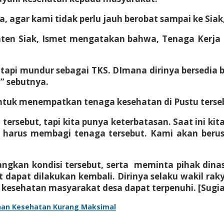
, agar kami tidak perlu jauh berobat sampai ke Siak
paten Siak, Ismet mengatakan bahwa, Tenaga Kerja
i, tapi mundur sebagai TKS. DImana dirinya bersedia 
” sebutnya.
ntuk menempatkan tenaga kesehatan di Pustu terse
ersebut, tapi kita punya keterbatasan. Saat ini k
ta harus membagi tenaga tersebut. Kami akan beru
ngkan kondisi tersebut, serta meminta pihak dinas
dapat dilakukan kembali. Dirinya selaku wakil rak
n kesehatan masyarakat desa dapat terpenuhi. [Sugia
nan Kesehatan Kurang Maksimal