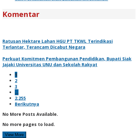
Komentar
Ratusan Hektare Lahan HGU PT TKWL Terindikasi
Terlantar, Terancam Dicabut Negara
Perkuat Komitmen Pembangunan Pendidikan, Bupati Siak
Jajaki Universitas UNU dan Sekolah Rakyat
1
2
3
…
2,255
Berikutnya
No More Posts Available.
No more pages to load.
View More