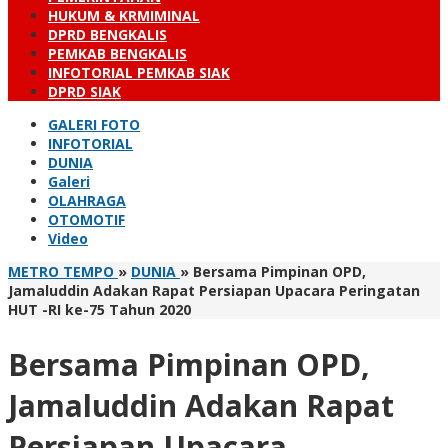
HUKUM & KRMIMINAL
DPRD BENGKALIS
PEMKAB BENGKALIS
INFOTORIAL PEMKAB SIAK
DPRD SIAK
GALERI FOTO
INFOTORIAL
DUNIA
Galeri
OLAHRAGA
OTOMOTIF
Video
METRO TEMPO
»
DUNIA
»
Bersama Pimpinan OPD,
Jamaluddin Adakan Rapat Persiapan Upacara Peringatan
HUT -RI ke-75 Tahun 2020
Bersama Pimpinan OPD,
Jamaluddin Adakan Rapat
Persiapan Upacara