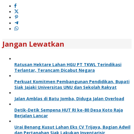
Jangan Lewatkan
Ratusan Hektare Lahan HGU PT TKWL Terindikasi
Terlantar, Terancam Dicabut Negara
Perkuat Komitmen Pembangunan Pendidikan, Bupati
Siak Jajaki Universitas UNU dan Sekolah Rakyat
Jalan Amblas di Batu Jomba, Diduga Jalan Overload
Detik-Detik Sempena HUT RI ke-80 Desa Koto Raja
Berjalan Lancar
Urai Benang Kusut Lahan Eks CV Trijaya, Bagian Adwil
dan Pertanahan Siak Lakukan Inventarisir