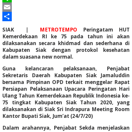
Line
Email
Share
SIAK |
METROTEMPO
Peringatam HUT
Kemerdekaan RI ke 75 pada tahun ini akan
dilaksanakan secara khidmad dan sederhana di
Kabupaten Siak dengan protokol kesehatan
dalam suasana new normal.
Guna kelancaran pelaksanaan, Penjabat
Sekretaris Daerah Kabupaten Siak Jamaluddin
bersama Pimpinan OPD terkait menggelar Rapat
Persiapan Pelaksanaan Upacara Peringatan Hari
Ulang Tahun Kemerdekaan Republik Indonesia ke-
75 tingkat Kabupaten Siak Tahun 2020, yang
dilaksanakan di Siak Sri Indrapura Meeting Room
Kantor Bupati Siak, Jum’at (24/7/20)
Dalam arahannya, Penjabat Sekda menjelaskan