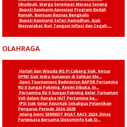
Ubudiyah, Warga Setempat Merasa Senang
Bupati Kasmarni Apresiasi Program Bedah
Rumah, Bantuan Baznas Bengkalis
Bupati Kasmarni Safari Ramadhan, Ajak
Masyarakat Ikut Tangani Inflasi dan Cegah …
OLAHRAGA
Harlah dan Wisuda IKS.PI Cabang Siak, Ketua
DPRD Siak Indra Gunawan di Sahkan Me…
Open Tournament Badminton BAPOR Pertamina
RU II Sungai Pakning, Resmi Dibuka, In…
Pertamina RU II Sungai Pakning Gelar Turnamen
Voli dalam Rangka HUT Pertamina ke…
IPSI Siak Gelar KejurKab Sekaligus Pelantikan
Pengurus Periode 2024-2028
Jelang Ivent SERINDIT BOAT RACE 2024, Dinas
Pariwisata Bersama Diskominfo Kab.Si…