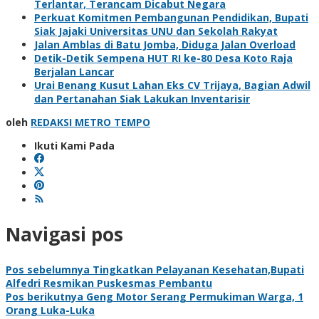
Terlantar, Terancam Dicabut Negara
Perkuat Komitmen Pembangunan Pendidikan, Bupati
Siak Jajaki Universitas UNU dan Sekolah Rakyat
Jalan Amblas di Batu Jomba, Diduga Jalan Overload
Detik-Detik Sempena HUT RI ke-80 Desa Koto Raja
Berjalan Lancar
Urai Benang Kusut Lahan Eks CV Trijaya, Bagian Adwil
dan Pertanahan Siak Lakukan Inventarisir
oleh
REDAKSI METRO TEMPO
Ikuti Kami Pada
Navigasi pos
Pos sebelumnya
Tingkatkan Pelayanan Kesehatan,Bupati
Alfedri Resmikan Puskesmas Pembantu
Pos berikutnya
Geng Motor Serang Permukiman Warga, 1
Orang Luka-Luka