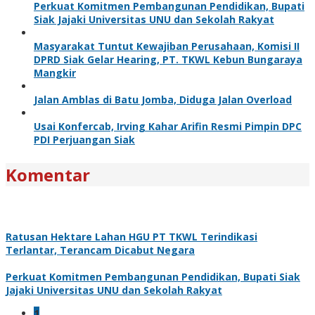
Perkuat Komitmen Pembangunan Pendidikan, Bupati
Siak Jajaki Universitas UNU dan Sekolah Rakyat
Masyarakat Tuntut Kewajiban Perusahaan, Komisi II
DPRD Siak Gelar Hearing, PT. TKWL Kebun Bungaraya
Mangkir
Jalan Amblas di Batu Jomba, Diduga Jalan Overload
Usai Konfercab, Irving Kahar Arifin Resmi Pimpin DPC
PDI Perjuangan Siak
Komentar
Ratusan Hektare Lahan HGU PT TKWL Terindikasi
Terlantar, Terancam Dicabut Negara
Perkuat Komitmen Pembangunan Pendidikan, Bupati Siak
Jajaki Universitas UNU dan Sekolah Rakyat
1