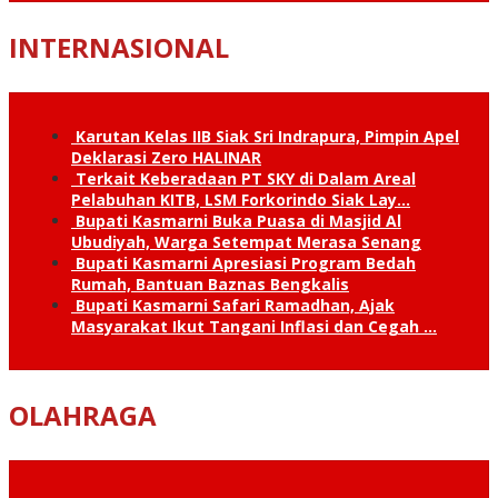
INTERNASIONAL
Karutan Kelas IIB Siak Sri Indrapura, Pimpin Apel
Deklarasi Zero HALINAR
Terkait Keberadaan PT SKY di Dalam Areal
Pelabuhan KITB, LSM Forkorindo Siak Lay…
Bupati Kasmarni Buka Puasa di Masjid Al
Ubudiyah, Warga Setempat Merasa Senang
Bupati Kasmarni Apresiasi Program Bedah
Rumah, Bantuan Baznas Bengkalis
Bupati Kasmarni Safari Ramadhan, Ajak
Masyarakat Ikut Tangani Inflasi dan Cegah …
OLAHRAGA