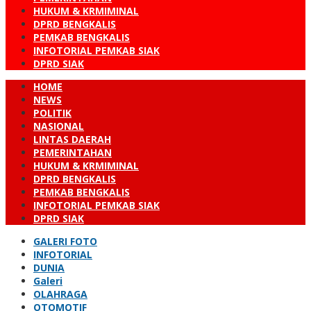
HUKUM & KRMIMINAL
DPRD BENGKALIS
PEMKAB BENGKALIS
INFOTORIAL PEMKAB SIAK
DPRD SIAK
HOME
NEWS
POLITIK
NASIONAL
LINTAS DAERAH
PEMERINTAHAN
HUKUM & KRMIMINAL
DPRD BENGKALIS
PEMKAB BENGKALIS
INFOTORIAL PEMKAB SIAK
DPRD SIAK
GALERI FOTO
INFOTORIAL
DUNIA
Galeri
OLAHRAGA
OTOMOTIF