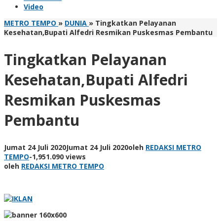
Video
METRO TEMPO
»
DUNIA
»
Tingkatkan Pelayanan
Kesehatan,Bupati Alfedri Resmikan Puskesmas Pembantu
Tingkatkan Pelayanan
Kesehatan,Bupati Alfedri
Resmikan Puskesmas
Pembantu
Jumat 24 Juli 2020
Jumat 24 Juli 2020
oleh
REDAKSI METRO
TEMPO
-
1,951.090 views
oleh
REDAKSI METRO TEMPO