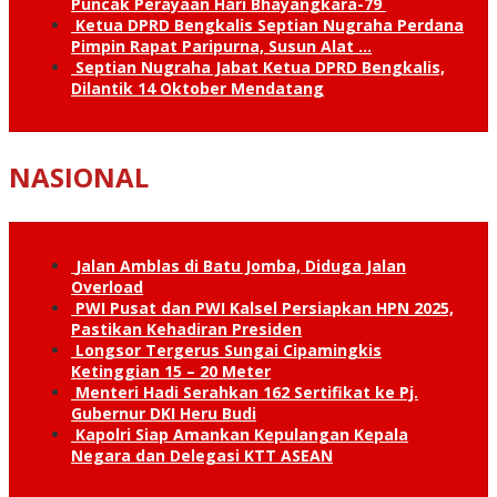
Puncak Perayaan Hari Bhayangkara-79
Ketua DPRD Bengkalis Septian Nugraha Perdana
Pimpin Rapat Paripurna, Susun Alat …
Septian Nugraha Jabat Ketua DPRD Bengkalis,
Dilantik 14 Oktober Mendatang
NASIONAL
Jalan Amblas di Batu Jomba, Diduga Jalan
Overload
PWI Pusat dan PWI Kalsel Persiapkan HPN 2025,
Pastikan Kehadiran Presiden
Longsor Tergerus Sungai Cipamingkis
Ketinggian 15 – 20 Meter
Menteri Hadi Serahkan 162 Sertifikat ke Pj.
Gubernur DKI Heru Budi
Kapolri Siap Amankan Kepulangan Kepala
Negara dan Delegasi KTT ASEAN