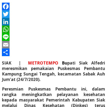
Facebook
Twitter
LinkedIn
WhatsApp
Line
Email
Share
SIAK |
METROTEMPO
Bu
pati Siak Alfedri
meresmikan pemakaian Puskesmas Pembantu
Kampung Sungai Tengah, kecamatan Sabak Auh
Jum’at (24/7/2020).
Peresmian Puskesmas Pembantu ini, dalam
rangka meningkatkan pelayanan kesehatan
kepada masyarakat Pemerintah Kabupaten Siak
melalui Dinas Kesehatan (Dinkes) terus