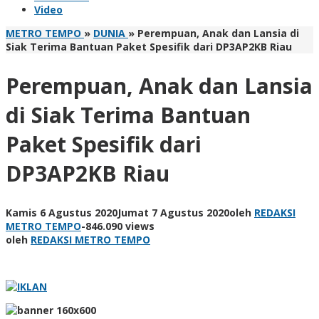
Video
METRO TEMPO
»
DUNIA
»
Perempuan, Anak dan Lansia di
Siak Terima Bantuan Paket Spesifik dari DP3AP2KB Riau
Perempuan, Anak dan Lansia
di Siak Terima Bantuan
Paket Spesifik dari
DP3AP2KB Riau
Kamis 6 Agustus 2020
Jumat 7 Agustus 2020
oleh
REDAKSI
METRO TEMPO
-
846.090 views
oleh
REDAKSI METRO TEMPO