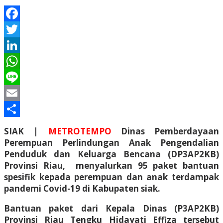
Facebook
Twitter
LinkedIn
WhatsApp
Line
Email
Share
SIAK |
METROTEMPO
Dinas Pemberdayaan
Perempuan Perlindungan Anak Pengendalian
Penduduk dan Keluarga Bencana (DP3AP2KB)
Provinsi Riau, menyalurkan 95 paket bantuan
spesifik kepada perempuan dan anak terdampak
pandemi Covid-19 di Kabupaten siak.
Bantuan paket dari Kepala Dinas (P3AP2KB)
Provinsi Riau Tengku Hidayati Effiza tersebut