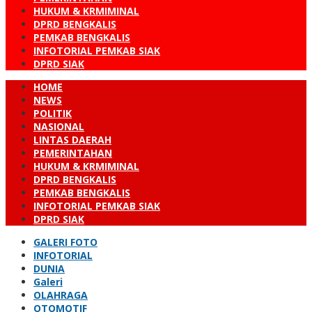
HUKUM & KRMIMINAL
DPRD BENGKALIS
PEMKAB BENGKALIS
INFOTORIAL PEMKAB SIAK
DPRD SIAK
HOME
NEWS
POLITIK
NASIONAL
LINTAS DAERAH
PEMERINTAHAN
HUKUM & KRMIMINAL
DPRD BENGKALIS
PEMKAB BENGKALIS
INFOTORIAL PEMKAB SIAK
DPRD SIAK
GALERI FOTO
INFOTORIAL
DUNIA
Galeri
OLAHRAGA
OTOMOTIF