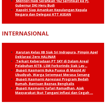
Menteri Hadi Serahkan 162 Sertifikat ke Pj.
Gubernur DKI Heru Budi
Kapolri Siap Amankan Kepulangan Kepala
Negara dan Delegasi KTT ASEAN
INTERNASIONAL
Karutan Kelas IIB Siak Sri Indrapura, Pimpin Apel
Deklarasi Zero HALINAR
Terkait Keberadaan PT SKY di Dalam Areal
Pelabuhan KITB, LSM Forkorindo Siak Lay…
Bupati Kasmarni Buka Puasa di Masjid Al
Ubudiyah, Warga Setempat Merasa Senang
Bupati Kasmarni Apresiasi Program Bedah
Rumah, Bantuan Baznas Bengkalis
Bupati Kasmarni Safari Ramadhan, Ajak
Masyarakat Ikut Tangani Inflasi dan Cegah …