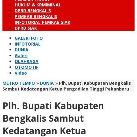
HUKUM & KRMIMINAL
DPRD BENGKALIS
PEMKAB BENGKALIS
INFOTORIAL PEMKAB SIAK
DPRD SIAK
GALERI FOTO
INFOTORIAL
DUNIA
Galeri
OLAHRAGA
OTOMOTIF
Video
METRO TEMPO
»
DUNIA
»
Plh. Bupati Kabupaten Bengkalis
Sambut Kedatangan Ketua Pengadilan Tinggi Pekanbaru
Plh. Bupati Kabupaten
Bengkalis Sambut
Kedatangan Ketua