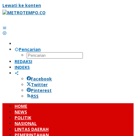
Lewati ke konten
Pencarian
REDAKSI
INDEKS
Facebook
Twitter
Pinterest
RSS
HOME
NEWS
POLITIK
NASIONAL
LINTAS DAERAH
PEMERINTAHAN