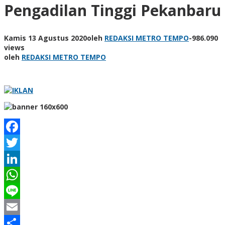
Pengadilan Tinggi Pekanbaru
Kamis 13 Agustus 2020
oleh
REDAKSI METRO TEMPO
-
986.090
views
oleh
REDAKSI METRO TEMPO
Facebook
Twitter
LinkedIn
WhatsApp
Line
Email