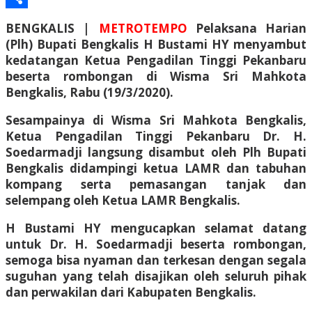
Share
BENGKALIS |
METROTEMPO
Pelaksana Harian
(Plh) Bupati Bengkalis H Bustami HY menyambut
kedatangan Ketua Pengadilan Tinggi Pekanbaru
beserta rombongan di Wisma Sri Mahkota
Bengkalis, Rabu (19/3/2020).
Sesampainya di Wisma Sri Mahkota Bengkalis,
Ketua Pengadilan Tinggi Pekanbaru Dr. H.
Soedarmadji langsung disambut oleh Plh Bupati
Bengkalis didampingi ketua LAMR dan tabuhan
kompang serta pemasangan tanjak dan
selempang oleh Ketua LAMR Bengkalis.
H Bustami HY mengucapkan selamat datang
untuk Dr. H. Soedarmadji beserta rombongan,
semoga bisa nyaman dan terkesan dengan segala
suguhan yang telah disajikan oleh seluruh pihak
dan perwakilan dari Kabupaten Bengkalis.