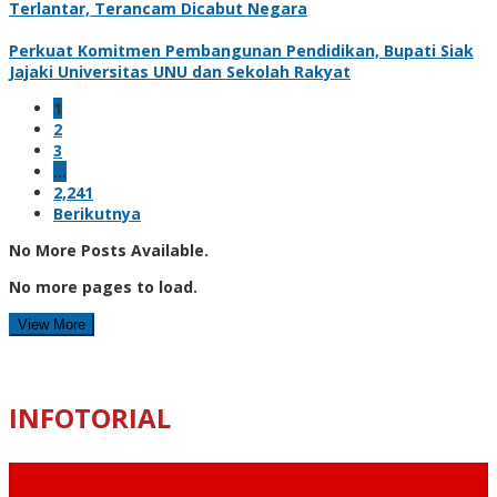
Terlantar, Terancam Dicabut Negara
Perkuat Komitmen Pembangunan Pendidikan, Bupati Siak
Jajaki Universitas UNU dan Sekolah Rakyat
1
2
3
…
2,241
Berikutnya
No More Posts Available.
No more pages to load.
View More
INFOTORIAL