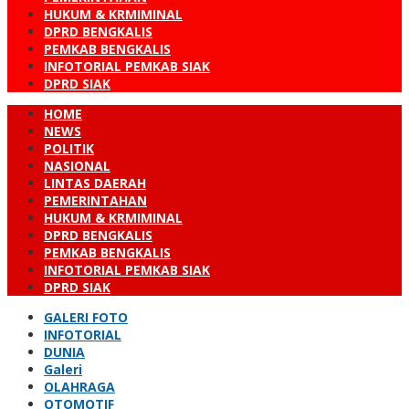
HUKUM & KRMIMINAL
DPRD BENGKALIS
PEMKAB BENGKALIS
INFOTORIAL PEMKAB SIAK
DPRD SIAK
HOME
NEWS
POLITIK
NASIONAL
LINTAS DAERAH
PEMERINTAHAN
HUKUM & KRMIMINAL
DPRD BENGKALIS
PEMKAB BENGKALIS
INFOTORIAL PEMKAB SIAK
DPRD SIAK
GALERI FOTO
INFOTORIAL
DUNIA
Galeri
OLAHRAGA
OTOMOTIF