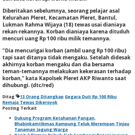
Diberitakan sebelumnya, seorang pelajar asal
Kelurahan Pleret, Kecamatan Pleret, Bantul,
Lukman Rahma Wijaya (18) tewas usai dianiaya
rekan-rekannya. Korban dianiaya karena dituduh
mencuri uang Rp 100 ribu milik temannya.
“Dia mencurigai korban (ambil uang Rp 100 ribu)
tapi saat ditanya tidak mengaku. Setelah didesak
akhirnya korban mengaku dan dia bersama
teman-temannya melakukan kekerasan terhadap
korban,” kata Kapolsek Pleret AKP Riwanto saat
dihubungi. (dtc/red)
Ditag
13 Orang Ditangkap
Gegara Duit Rp 100 Ribu
Remaja Tewas Dikeroyok
Posting Terkait
Dukung Program Ketahanan Pangan,
Bhabinkamtibmas Kampung Teluk Merempan Tinjau
Tanaman Jagung Warga