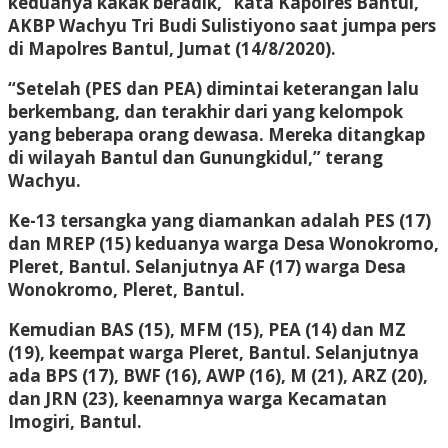
keduanya kakak beradik,” kata Kapolres Bantul,
AKBP Wachyu Tri Budi Sulistiyono saat jumpa pers
di Mapolres Bantul, Jumat (14/8/2020).
“Setelah (PES dan PEA) dimintai keterangan lalu
berkembang, dan terakhir dari yang kelompok
yang beberapa orang dewasa. Mereka ditangkap
di wilayah Bantul dan Gunungkidul,” terang
Wachyu.
Ke-13 tersangka yang diamankan adalah PES (17)
dan MREP (15) keduanya warga Desa Wonokromo,
Pleret, Bantul. Selanjutnya AF (17) warga Desa
Wonokromo, Pleret, Bantul.
Kemudian BAS (15), MFM (15), PEA (14) dan MZ
(19), keempat warga Pleret, Bantul. Selanjutnya
ada BPS (17), BWF (16), AWP (16), M (21), ARZ (20),
dan JRN (23), keenamnya warga Kecamatan
Imogiri, Bantul.