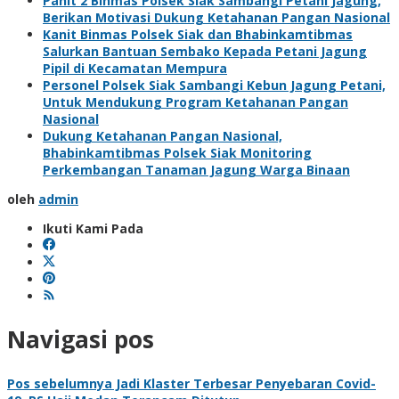
Panit 2 Binmas Polsek Siak Sambangi Petani Jagung,
Berikan Motivasi Dukung Ketahanan Pangan Nasional
Kanit Binmas Polsek Siak dan Bhabinkamtibmas
Salurkan Bantuan Sembako Kepada Petani Jagung
Pipil di Kecamatan Mempura
Personel Polsek Siak Sambangi Kebun Jagung Petani,
Untuk Mendukung Program Ketahanan Pangan
Nasional
Dukung Ketahanan Pangan Nasional,
Bhabinkamtibmas Polsek Siak Monitoring
Perkembangan Tanaman Jagung Warga Binaan
oleh
admin
Ikuti Kami Pada
Navigasi pos
Pos sebelumnya
Jadi Klaster Terbesar Penyebaran Covid-