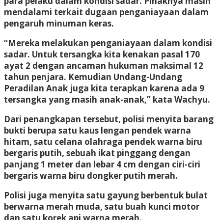
para pelaku dalam kondisi sadar. Pihaknya masih
mendalami terkait dugaan penganiayaan dalam
pengaruh minuman keras.
“Mereka melakukan penganiayaan dalam kondisi
sadar. Untuk tersangka kita kenakan pasal 170
ayat 2 dengan ancaman hukuman maksimal 12
tahun penjara. Kemudian Undang-Undang
Peradilan Anak juga kita terapkan karena ada 9
tersangka yang masih anak-anak,” kata Wachyu.
Dari penangkapan tersebut, polisi menyita barang
bukti berupa satu kaus lengan pendek warna
hitam, satu celana olahraga pendek warna biru
bergaris putih, sebuah ikat pinggang dengan
panjang 1 meter dan lebar 4 cm dengan ciri-ciri
bergaris warna biru dongker putih merah.
Polisi juga menyita satu gayung berbentuk bulat
berwarna merah muda, satu buah kunci motor
dan satu korek api warna merah.