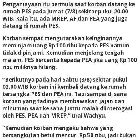
Penganiayaan itu bermula saat korban datang ke
rumah PES pada Jumat (7/8) sekitar pukul 20.00
WIB. Kala itu, ada MREP, AF dan PEA yang juga
datang di rumah PES.
Korban sempat mengutarakan keinginannya
meminjam uang Rp 100 ribu kepada PES namun
tidak dipinjami. Kemudian menjelang tengah
malam, PES bercerita kepada PEA jika uang Rp 100
ribu miliknya hilang.
“Berikutnya pada hari Sabtu (8/8) sekitar pukul
02.00 WIB korban ini kembali datang ke rumah
tersangka PES dan PEA ini. Tapi sampai di sana
korban yang tadinya membawakan jajan dan
minuman saat ke sana justru malah diinterogasi
oleh PES, PEA dan MREP,” urai Wachyu.
“Kemudian korban mengaku bahwa yang
bersangkutan betul mencuri Rp 50 ribu, jadi bukan