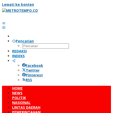
Lewati ke konten
Pencarian
REDAKSI
INDEKS
Facebook
Twitter
Pinterest
RSS
HOME
NEWS
POLITIK
NASIONAL
LINTAS DAERAH
PEMERINTAHAN