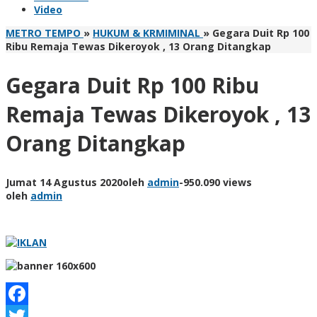
Video
METRO TEMPO
»
HUKUM & KRMIMINAL
»
Gegara Duit Rp 100
Ribu Remaja Tewas Dikeroyok , 13 Orang Ditangkap
Gegara Duit Rp 100 Ribu
Remaja Tewas Dikeroyok , 13
Orang Ditangkap
Jumat 14 Agustus 2020
oleh
admin
-
950.090 views
oleh
admin
Facebook