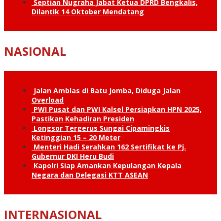
Septian Nugraha Jabat Ketua DPRD Bengkalis,
Dilantik 14 Oktober Mendatang
NASIONAL
Jalan Amblas di Batu Jomba, Diduga Jalan
Overload
PWI Pusat dan PWI Kalsel Persiapkan HPN 2025,
Pastikan Kehadiran Presiden
Longsor Tergerus Sungai Cipamingkis
Ketinggian 15 – 20 Meter
Menteri Hadi Serahkan 162 Sertifikat ke Pj.
Gubernur DKI Heru Budi
Kapolri Siap Amankan Kepulangan Kepala
Negara dan Delegasi KTT ASEAN
INTERNASIONAL