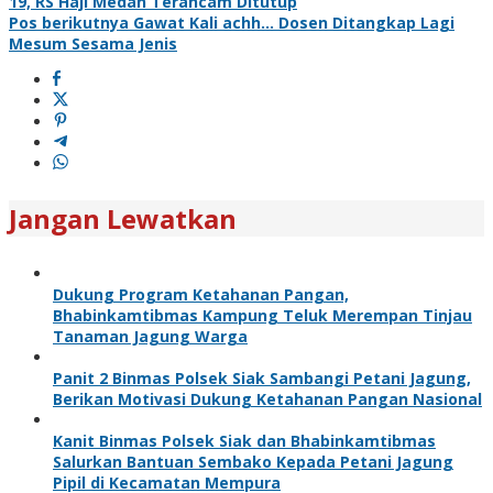
19, RS Haji Medan Terancam Ditutup
Pos berikutnya
Gawat Kali achh… Dosen Ditangkap Lagi
Mesum Sesama Jenis
Jangan Lewatkan
Dukung Program Ketahanan Pangan,
Bhabinkamtibmas Kampung Teluk Merempan Tinjau
Tanaman Jagung Warga
Panit 2 Binmas Polsek Siak Sambangi Petani Jagung,
Berikan Motivasi Dukung Ketahanan Pangan Nasional
Kanit Binmas Polsek Siak dan Bhabinkamtibmas
Salurkan Bantuan Sembako Kepada Petani Jagung
Pipil di Kecamatan Mempura