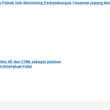
s Polsek Siak Monitoring Perkembangan Tanaman Jagung Wa
rima HP dan STNK sebagai Jaminan
n Ditangkap Polisi