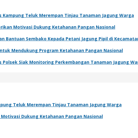
s Kampung Teluk Merempan Tinjau Tanaman Jagung Warga
Berikan Motivasi Dukung Ketahanan Pangan Nasional
kan Bantuan Sembako Kepada Petani Jagung Pipil di Kecamat
 Untuk Mendukung Program Ketahanan Pangan Nasional
s Polsek Siak Monitoring Perkembangan Tanaman Jagung Wa
pung Teluk Merempan Tinjau Tanaman Jagung Warga
an Motivasi Dukung Ketahanan Pangan Nasional