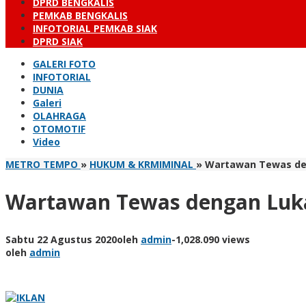
DPRD BENGKALIS
PEMKAB BENGKALIS
INFOTORIAL PEMKAB SIAK
DPRD SIAK
GALERI FOTO
INFOTORIAL
DUNIA
Galeri
OLAHRAGA
OTOMOTIF
Video
METRO TEMPO
»
HUKUM & KRMIMINAL
»
Wartawan Tewas de
Wartawan Tewas dengan Luka
Sabtu 22 Agustus 2020
oleh
admin
-
1,028.090 views
oleh
admin