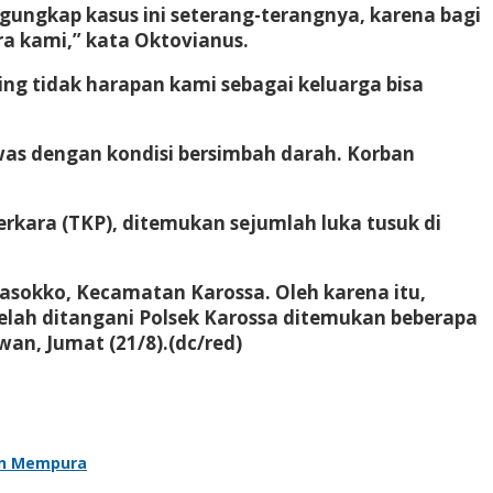
gungkap kasus ini seterang-terangnya, karena bagi
a kami,” kata Oktovianus.
 tidak harapan kami sebagai keluarga bisa
ewas dengan kondisi bersimbah darah. Korban
rkara (TKP), ditemukan sejumlah luka tusuk di
Tasokko, Kecamatan Karossa. Oleh karena itu,
elah ditangani Polsek Karossa ditemukan beberapa
an, Jumat (21/8).(dc/red)
an Mempura