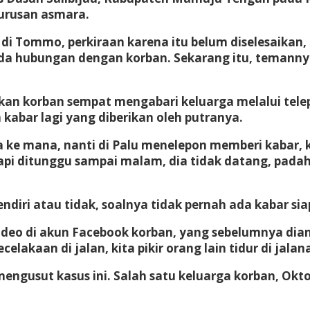
urusan asmara.
Tommo, perkiraan karena itu belum diselesaikan, ti
 ada hubungan dengan korban. Sekarang itu, temannya 
n korban sempat mengabari keluarga melalui telepo
kabar lagi yang diberikan oleh putranya.
u dia ke mana, nanti di Palu menelepon memberi kaba
etapi ditunggu sampai malam, dia tidak datang, pada
sendiri atau tidak, soalnya tidak pernah ada kabar
eo di akun Facebook korban, yang sebelumnya dian
elakaan di jalan, kita pikir orang lain tidur di jalan
mengusut kasus ini. Salah satu keluarga korban, Okt