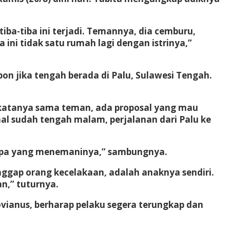
ba-tiba ini terjadi. Temannya, dia cemburu,
ini tidak satu rumah lagi dengan istrinya,”
n jika tengah berada di Palu, Sulawesi Tengah.
r, katanya sama teman, ada proposal yang mau
hal sudah tengah malam, perjalanan dari Palu ke
 siapa yang menemaninya,” sambungnya.
ggap orang kecelakaan, adalah anaknya sendiri.
an,” tuturnya.
ovianus, berharap pelaku segera terungkap dan