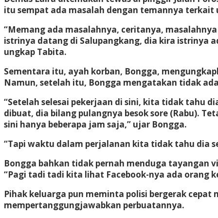
itu sempat ada masalah dengan temannya terkait 
“Memang ada masalahnya, ceritanya, masalahnya di 
istrinya datang di Salupangkang, dia kira istrinya
ungkap Tabita.
Sementara itu, ayah korban, Bongga, mengungkapka
Namun, setelah itu, Bongga mengatakan tidak ada 
“Setelah selesai pekerjaan di sini, kita tidak tah
dibuat, dia bilang pulangnya besok sore (Rabu). T
sini hanya beberapa jam saja,” ujar Bongga.
“Tapi waktu dalam perjalanan kita tidak tahu dia 
Bongga bahkan tidak pernah menduga tayangan vid
“Pagi tadi tadi kita lihat Facebook-nya ada orang kec
Pihak keluarga pun meminta polisi bergerak cepat 
mempertanggungjawabkan perbuatannya.