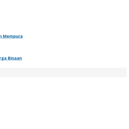
an Mempura
rga Binaan