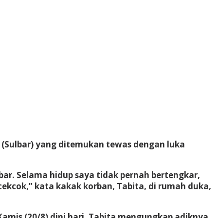
 (Sulbar) yang ditemukan tewas dengan luka
bar. Selama hidup saya tidak pernah bertengkar,
cekcok,” kata kakak korban, Tabita, di rumah duka,
amis (20/8) dini hari. Tabita mengungkap adiknya