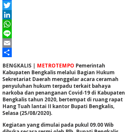
Facebook
Twitter
LinkedIn
WhatsApp
Line
Email
Share
BENGKALIS |
METROTEMPO
Pemerintah
Kabupaten Bengkalis melalui Bagian Hukum
Sekretariat Daerah menggelar acara ceramah
penyuluhan hukum terpadu terkait bahaya
narkoba dan penanganan Covid-19 di Kabupaten
Bengkalis tahun 2020, bertempat di ruang rapat
Hang Tuah lantai II kantor Bupati Bengkalis,
Selasa (25/08/2020).
Kegiatan yang dimulai pada pukul 09.00 Wib
dibuka secara resmi oleh Plh. Bupati Bengkalis