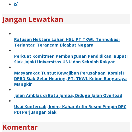
Jangan Lewatkan
Ratusan Hektare Lahan HGU PT TKWL Terindikasi
Terlantar, Terancam Dicabut Negara
Perkuat Komitmen Pembangunan Pendidikan, Bupati
Siak Jajaki Universitas UNU dan Sekolah Rakyat
Masyarakat Tuntut Kewajiban Perusahaan, Komisi II
DPRD Siak Gelar Hearing, PT. TKWL Kebun Bungaraya
Mangkir
Jalan Amblas di Batu Jomba, Diduga Jalan Overload
Usai Konfercab, Irving Kahar Arifin Resmi Pimpin DPC
PDI Perjuangan Siak
Komentar