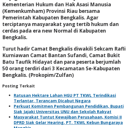
Kementerian Hukum dan Hak Asasi Manusia
(Kemenkumham) Provinsi Riau bersama
Pemerintah Kabupaten Bengkalis. Agar
terciptanya masyarakat yang tertib hukum dan
cerdas pada era new Normal di Kabupaten
Bengkalis.
Turut hadir Camat Bengkalis diwakili Sekcam Rafli
Kurniawan Camat Bantan Sufandi, Camat Bukit
Batu Taufik Hidayat dan para peserta berjumlah
50 orang terdiri dari 3 Kecamatan Se-Kabupaten
Bengkalis. (Prokopim/Zulfan)
Posting Terkait
Ratusan Hektare Lahan HGU PT TKWL Terindikasi
Terlantar, Terancam Dicabut Negara
Perkuat Komitmen Pembangunan Pendidikan, Bupati
Siak Jajaki Universitas UNU dan Sekolah Rakyat
Masyarakat Tuntut Kewajiban Perusahaan, Komisi II
DPRD Siak Gelar Hearing, PT. TKWL Kebun Bungaraya
Mangkir