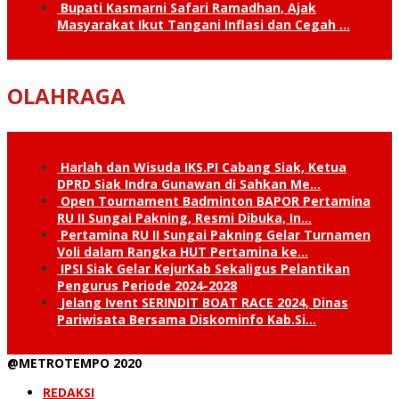
Bupati Kasmarni Safari Ramadhan, Ajak
Masyarakat Ikut Tangani Inflasi dan Cegah …
OLAHRAGA
Harlah dan Wisuda IKS.PI Cabang Siak, Ketua
DPRD Siak Indra Gunawan di Sahkan Me…
Open Tournament Badminton BAPOR Pertamina
RU II Sungai Pakning, Resmi Dibuka, In…
Pertamina RU II Sungai Pakning Gelar Turnamen
Voli dalam Rangka HUT Pertamina ke…
IPSI Siak Gelar KejurKab Sekaligus Pelantikan
Pengurus Periode 2024-2028
Jelang Ivent SERINDIT BOAT RACE 2024, Dinas
Pariwisata Bersama Diskominfo Kab.Si…
@METROTEMPO 2020
REDAKSI