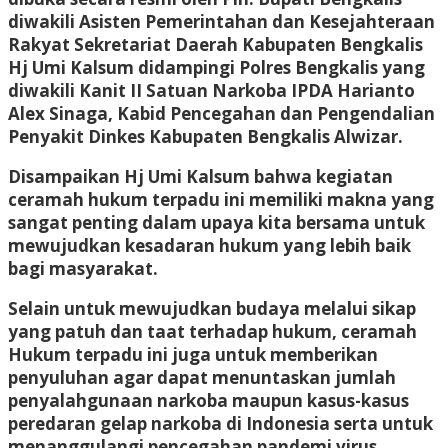
diwakili Asisten Pemerintahan dan Kesejahteraan
Rakyat Sekretariat Daerah Kabupaten Bengkalis
Hj Umi Kalsum didampingi Polres Bengkalis yang
diwakili Kanit II Satuan Narkoba IPDA Harianto
Alex Sinaga, Kabid Pencegahan dan Pengendalian
Penyakit Dinkes Kabupaten Bengkalis Alwizar.
Disampaikan Hj Umi Kalsum bahwa kegiatan
ceramah hukum terpadu ini memiliki makna yang
sangat penting dalam upaya kita bersama untuk
mewujudkan kesadaran hukum yang lebih baik
bagi masyarakat.
Selain untuk mewujudkan budaya melalui sikap
yang patuh dan taat terhadap hukum, ceramah
Hukum terpadu ini juga untuk memberikan
penyuluhan agar dapat menuntaskan jumlah
penyalahgunaan narkoba maupun kasus-kasus
peredaran gelap narkoba di Indonesia serta untuk
menanggulangi pencegahan pandemi virus