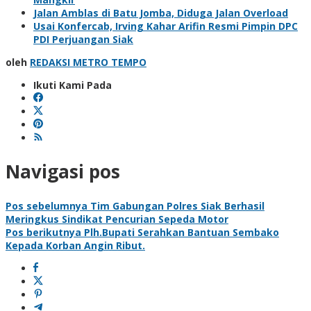
Jalan Amblas di Batu Jomba, Diduga Jalan Overload
Usai Konfercab, Irving Kahar Arifin Resmi Pimpin DPC
PDI Perjuangan Siak
oleh
REDAKSI METRO TEMPO
Ikuti Kami Pada
Navigasi pos
Pos sebelumnya
Tim Gabungan Polres Siak Berhasil
Meringkus Sindikat Pencurian Sepeda Motor
Pos berikutnya
Plh.Bupati Serahkan Bantuan Sembako
Kepada Korban Angin Ribut.