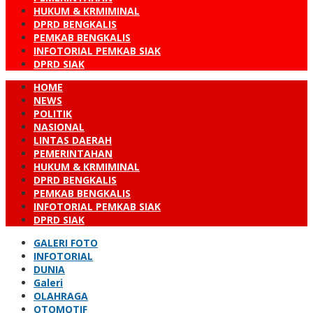
HUKUM & KRMIMINAL
DPRD BENGKALIS
PEMKAB BENGKALIS
INFOTORIAL PEMKAB SIAK
DPRD SIAK
HOME
NEWS
POLITIK
NASIONAL
LINTAS DAERAH
PEMERINTAHAN
HUKUM & KRMIMINAL
DPRD BENGKALIS
PEMKAB BENGKALIS
INFOTORIAL PEMKAB SIAK
DPRD SIAK
GALERI FOTO
INFOTORIAL
DUNIA
Galeri
OLAHRAGA
OTOMOTIF