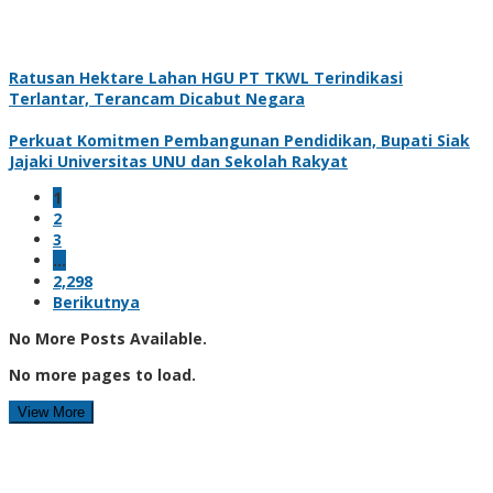
Ratusan Hektare Lahan HGU PT TKWL Terindikasi
Terlantar, Terancam Dicabut Negara
Perkuat Komitmen Pembangunan Pendidikan, Bupati Siak
Jajaki Universitas UNU dan Sekolah Rakyat
1
2
3
…
2,298
Berikutnya
No More Posts Available.
No more pages to load.
View More