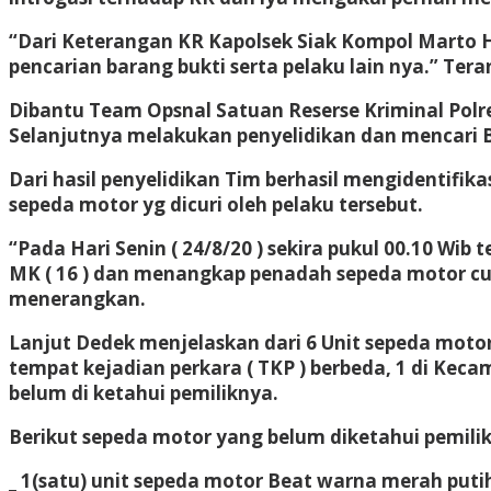
“Dari Keterangan KR Kapolsek Siak Kompol Marto Ha
pencarian barang bukti serta pelaku lain nya.” Ter
Dibantu Team Opsnal Satuan Reserse Kriminal Polres
Selanjutnya melakukan penyelidikan dan mencari Ba
Dari hasil penyelidikan Tim berhasil mengidentif
sepeda motor yg dicuri oleh pelaku tersebut.
“Pada Hari Senin ( 24/8/20 ) sekira pukul 00.10 W
MK ( 16 ) dan menangkap penadah sepeda motor curi
menerangkan.
Lanjut Dedek menjelaskan dari 6 Unit sepeda motor
tempat kejadian perkara ( TKP ) berbeda, 1 di Kec
belum di ketahui pemiliknya.
Berikut sepeda motor yang belum diketahui pemilik
_ 1(satu) unit sepeda motor Beat warna merah p