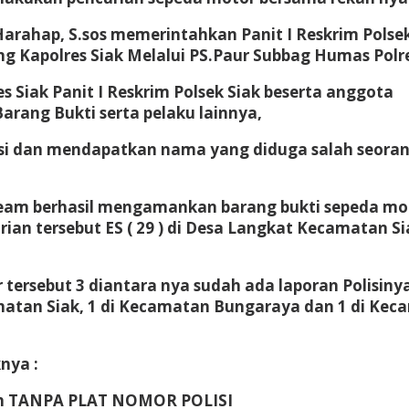
rahap, S.sos memerintahkan Panit I Reskrim Polsek
ang Kapolres Siak Melalui PS.Paur Subbag Humas Polr
 Siak Panit I Reskrim Polsek Siak beserta anggota
rang Bukti serta pelaku lainnya,
ikasi dan mendapatkan nama yang diduga salah seor
ib team berhasil mengamankan barang bukti sepeda m
an tersebut ES ( 29 ) di Desa Langkat Kecamatan Si
 tersebut 3 diantara nya sudah ada laporan Polisiny
amatan Siak, 1 di Kecamatan Bungaraya dan 1 di Kec
nya :
utih TANPA PLAT NOMOR POLISI