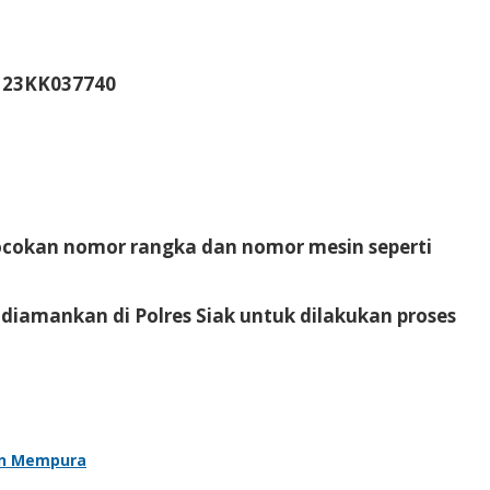
1123KK037740
cokan nomor rangka dan nomor mesin seperti
diamankan di Polres Siak untuk dilakukan proses
an Mempura