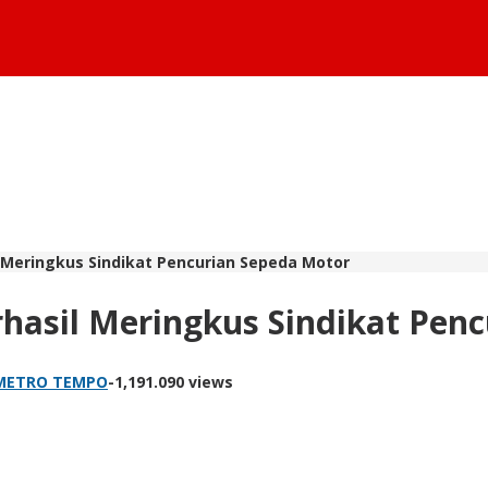
 Meringkus Sindikat Pencurian Sepeda Motor
hasil Meringkus Sindikat Pen
 METRO TEMPO
-
1,191.090 views