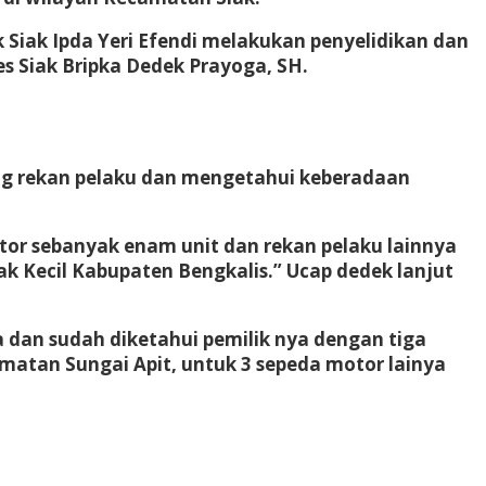
 Siak Ipda Yeri Efendi melakukan penyelidikan dan
es Siak Bripka Dedek Prayoga, SH.
ang rekan pelaku dan mengetahui keberadaan
otor sebanyak enam unit dan rekan pelaku lainnya
ak Kecil Kabupaten Bengkalis.” Ucap dedek lanjut
a dan sudah diketahui pemilik nya dengan tiga
amatan Sungai Apit, untuk 3 sepeda motor lainya