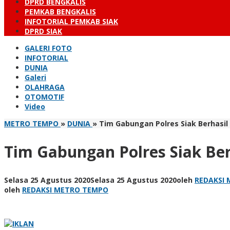
DPRD BENGKALIS
PEMKAB BENGKALIS
INFOTORIAL PEMKAB SIAK
DPRD SIAK
GALERI FOTO
INFOTORIAL
DUNIA
Galeri
OLAHRAGA
OTOMOTIF
Video
METRO TEMPO
»
DUNIA
»
Tim Gabungan Polres Siak Berhasil
Tim Gabungan Polres Siak Ber
Selasa 25 Agustus 2020
Selasa 25 Agustus 2020
oleh
REDAKSI
oleh
REDAKSI METRO TEMPO