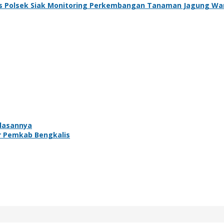
s Polsek Siak Monitoring Perkembangan Tanaman Jagung Wa
Alasannya
 Pemkab Bengkalis