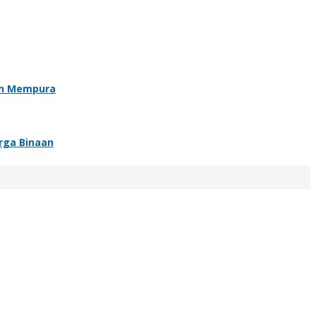
an Mempura
rga Binaan