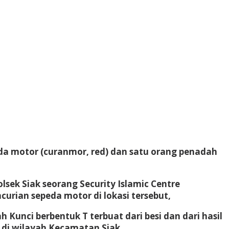
da motor (curanmor, red) dan satu orang penadah
sek Siak seorang Security Islamic Centre
urian sepeda motor di lokasi tersebut,
Kunci berbentuk T terbuat dari besi dan dari hasil
 di wilayah Kecamatan Siak.