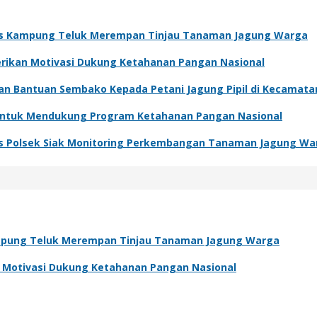
s Kampung Teluk Merempan Tinjau Tanaman Jagung Warga
Berikan Motivasi Dukung Ketahanan Pangan Nasional
kan Bantuan Sembako Kepada Petani Jagung Pipil di Kecamat
 Untuk Mendukung Program Ketahanan Pangan Nasional
s Polsek Siak Monitoring Perkembangan Tanaman Jagung Wa
pung Teluk Merempan Tinjau Tanaman Jagung Warga
an Motivasi Dukung Ketahanan Pangan Nasional