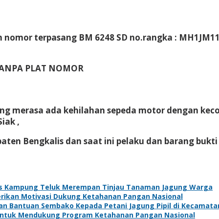
tih nomor terpasang BM 6248 SD no.rangka : MH1JM
ih TANPA PLAT NOMOR
ng merasa ada kehilahan sepeda motor dengan keco
iak ,
en Bengkalis dan saat ini pelaku dan barang bukti 
s Kampung Teluk Merempan Tinjau Tanaman Jagung Warga
Berikan Motivasi Dukung Ketahanan Pangan Nasional
kan Bantuan Sembako Kepada Petani Jagung Pipil di Kecamat
 Untuk Mendukung Program Ketahanan Pangan Nasional