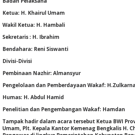
Badan Pelaksana
Ketua: H. Khairul Umam
Wakil Ketua: H. Hambali
Sekretaris : H. Ibrahim
Bendahara: Reni Siswanti
Divisi-Divisi
Pembinaan Nazhir: Almansyur
Pengelolaan dan Pemberdayaan Wakaf: H.Zulkarna
Humas: H. Abdul Hamid
Penelitian dan Pengembangan Wakaf: Hamdan
Tampak hadir dalam acara tersebut Ketua BWI Provi
Umam, Plt. Kepala Kantor Kemenag Bengkalis H. Ch