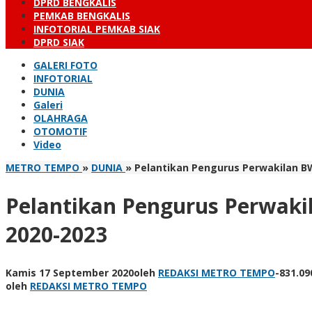
DPRD BENGKALIS
PEMKAB BENGKALIS
INFOTORIAL PEMKAB SIAK
DPRD SIAK
GALERI FOTO
INFOTORIAL
DUNIA
Galeri
OLAHRAGA
OTOMOTIF
Video
METRO TEMPO
»
DUNIA
»
Pelantikan Pengurus Perwakilan BW
Pelantikan Pengurus Perwaki
2020-2023
Kamis 17 September 2020
oleh
REDAKSI METRO TEMPO
-
831.09
oleh
REDAKSI METRO TEMPO