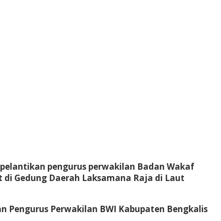
a pelantikan pengurus perwakilan Badan Wakaf
at di Gedung Daerah Laksamana Raja di Laut
n Pengurus Perwakilan BWI Kabupaten Bengkalis