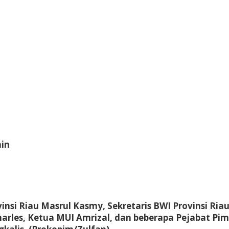
in
nsi Riau Masrul Kasmy, Sekretaris BWI Provinsi Ria
arles, Ketua MUI Amrizal, dan beberapa Pejabat Pim