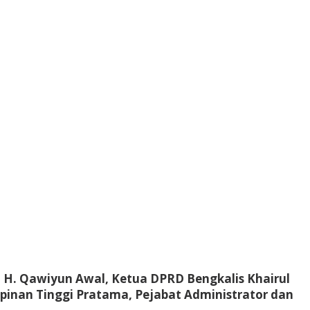
u H. Qawiyun Awal, Ketua DPRD Bengkalis Khairul
pinan Tinggi Pratama, Pejabat Administrator dan