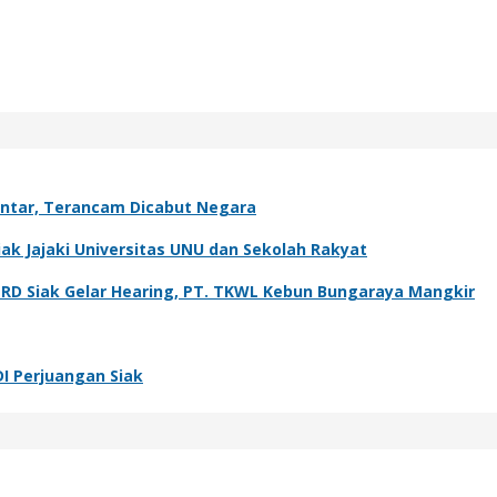
antar, Terancam Dicabut Negara
k Jajaki Universitas UNU dan Sekolah Rakyat
PRD Siak Gelar Hearing, PT. TKWL Kebun Bungaraya Mangkir
DI Perjuangan Siak