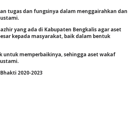
an tugas dan fungsinya dalam menggairahkan dan
Bustami.
zhir yang ada di Kabupaten Bengkalis agar aset
 besar kepada masyarakat, baik dalam bentuk
aik untuk memperbaikinya, sehingga aset wakaf
Bustami.
Bhakti 2020-2023