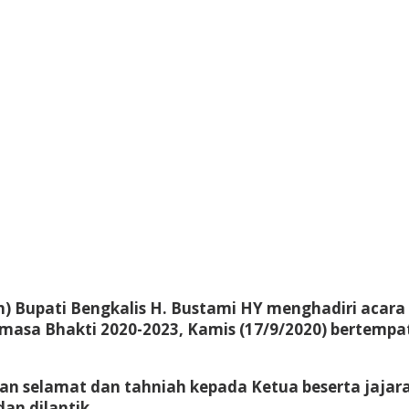
h) Bupati Bengkalis H. Bustami HY menghadiri acar
u masa Bhakti 2020-2023, Kamis (17/9/2020) bertemp
selamat dan tahniah kepada Ketua beserta jajara
an dilantik.