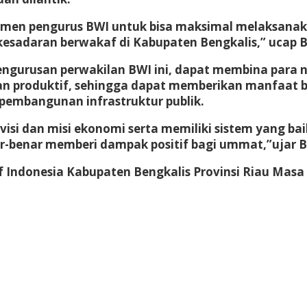
men pengurus BWI untuk bisa maksimal melaksanak
 kesadaran berwakaf di Kabupaten Bengkalis,” ucap 
gurusan perwakilan BWI ini, dapat membina para na
k dan produktif, sehingga dapat memberikan manfaat
embangunan infrastruktur publik.
visi dan misi ekonomi serta memiliki sistem yang b
r-benar memberi dampak positif bagi ummat,”ujar 
Indonesia Kabupaten Bengkalis Provinsi Riau Masa 