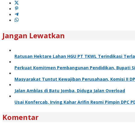
Jangan Lewatkan
Ratusan Hektare Lahan HGU PT TKWL Terindikasi Terl
Perkuat Komitmen Pembangunan Pendidikan, Bupati Sia
Masyarakat Tuntut Kewajiban Perusahaan, Komisi II D
Jalan Amblas di Batu Jomba, Diduga Jalan Overload
Usai Konfercab, Irving Kahar Arifin Resmi Pimpin DPC P
Komentar