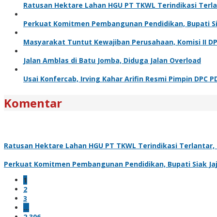
Ratusan Hektare Lahan HGU PT TKWL Terindikasi Terl
Perkuat Komitmen Pembangunan Pendidikan, Bupati Sia
Masyarakat Tuntut Kewajiban Perusahaan, Komisi II D
Jalan Amblas di Batu Jomba, Diduga Jalan Overload
Usai Konfercab, Irving Kahar Arifin Resmi Pimpin DPC P
Komentar
Ratusan Hektare Lahan HGU PT TKWL Terindikasi Terlantar
Perkuat Komitmen Pembangunan Pendidikan, Bupati Siak Jaj
1
2
3
…
2,306