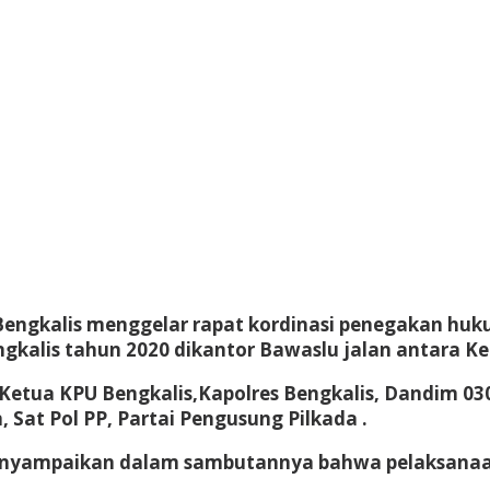
engkalis menggelar rapat kordinasi penegakan huku
gkalis tahun 2020 dikantor Bawaslu jalan antara K
 Ketua KPU Bengkalis,Kapolres Bengkalis, Dandim 030
Sat Pol PP, Partai Pengusung Pilkada .
menyampaikan dalam sambutannya bahwa pelaksana