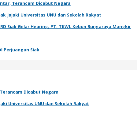
antar, Terancam Dicabut Negara
k Jajaki Universitas UNU dan Sekolah Rakyat
PRD Siak Gelar Hearing, PT. TKWL Kebun Bungaraya Mangkir
DI Perjuangan Siak
, Terancam Dicabut Negara
aki Universitas UNU dan Sekolah Rakyat