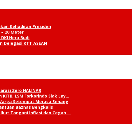
ikan Kehadiran Presiden
 – 20 Meter
 DKI Heru Budi
an Delegasi KTT ASEAN
klarasi Zero HALINAR
 KITB, LSM Forkorindo Siak Lay…
, Warga Setempat Merasa Senang
antuan Baznas Bengkalis
Ikut Tangani Inflasi dan Cegah …