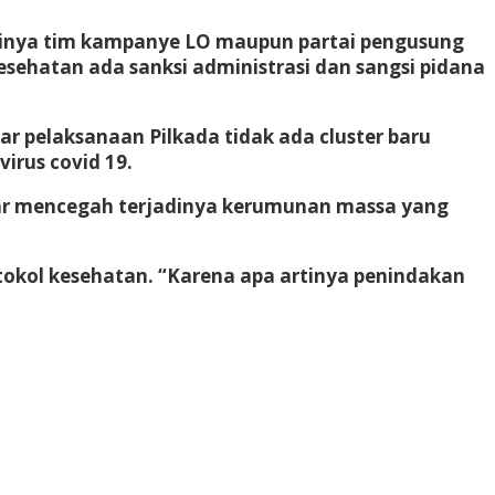
ntinya tim kampanye LO maupun partai pengusung
sehatan ada sanksi administrasi dan sangsi pidana
 pelaksanaan Pilkada tidak ada cluster baru
irus covid 19.
gar mencegah terjadinya kerumunan massa yang
kol kesehatan. “Karena apa artinya penindakan