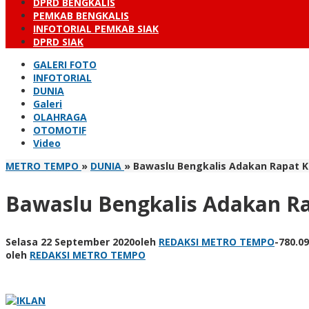
DPRD BENGKALIS
PEMKAB BENGKALIS
INFOTORIAL PEMKAB SIAK
DPRD SIAK
GALERI FOTO
INFOTORIAL
DUNIA
Galeri
OLAHRAGA
OTOMOTIF
Video
METRO TEMPO
»
DUNIA
»
Bawaslu Bengkalis Adakan Rapat K
Bawaslu Bengkalis Adakan Ra
Selasa 22 September 2020
oleh
REDAKSI METRO TEMPO
-
780.0
oleh
REDAKSI METRO TEMPO