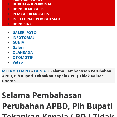
HUKUM & KRMIMINAL
DPRD BENGKALIS
PEMKAB BENGKALIS
INFOTORIAL PEMKAB SIAK
DPRD SIAK
GALERI FOTO
INFOTORIAL
DUNIA
Galeri
OLAHRAGA
OTOMOTIF
Video
METRO TEMPO
»
DUNIA
»
Selama Pembahasan Perubahan
APBD, Plh Bupati Tekankan Kepala ( PD ) Tidak Keluar
Daerah
Selama Pembahasan
Perubahan APBD, Plh Bupati
Tekankan Kepala ( PD ) Tidak