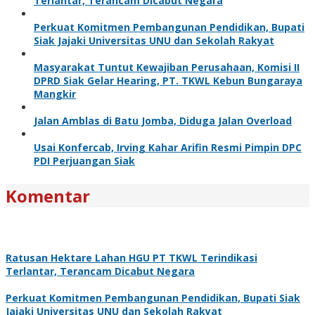
Terlantar, Terancam Dicabut Negara
Perkuat Komitmen Pembangunan Pendidikan, Bupati
Siak Jajaki Universitas UNU dan Sekolah Rakyat
Masyarakat Tuntut Kewajiban Perusahaan, Komisi II
DPRD Siak Gelar Hearing, PT. TKWL Kebun Bungaraya
Mangkir
Jalan Amblas di Batu Jomba, Diduga Jalan Overload
Usai Konfercab, Irving Kahar Arifin Resmi Pimpin DPC
PDI Perjuangan Siak
Komentar
Ratusan Hektare Lahan HGU PT TKWL Terindikasi
Terlantar, Terancam Dicabut Negara
Perkuat Komitmen Pembangunan Pendidikan, Bupati Siak
Jajaki Universitas UNU dan Sekolah Rakyat