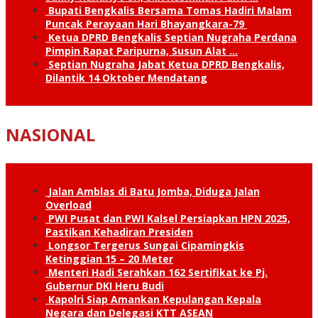
Bupati Bengkalis Bersama Tomas Hadiri Malam
Puncak Perayaan Hari Bhayangkara-79
Ketua DPRD Bengkalis Septian Nugraha Perdana
Pimpin Rapat Paripurna, Susun Alat …
Septian Nugraha Jabat Ketua DPRD Bengkalis,
Dilantik 14 Oktober Mendatang
NASIONAL
Jalan Amblas di Batu Jomba, Diduga Jalan
Overload
PWI Pusat dan PWI Kalsel Persiapkan HPN 2025,
Pastikan Kehadiran Presiden
Longsor Tergerus Sungai Cipamingkis
Ketinggian 15 – 20 Meter
Menteri Hadi Serahkan 162 Sertifikat ke Pj.
Gubernur DKI Heru Budi
Kapolri Siap Amankan Kepulangan Kepala
Negara dan Delegasi KTT ASEAN