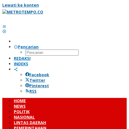
Lewati ke konten
Pencarian
REDAKSI
INDEKS
Facebook
Twitter
Pinterest
RSS
HOME
NEWS
POLITIK
NASIONAL
LINTAS DAERAH
PEMERINTAHAN