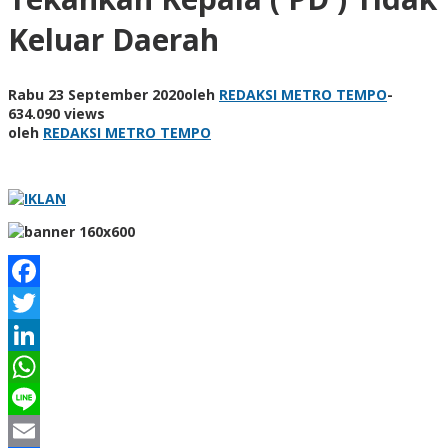
Keluar Daerah
Rabu 23 September 2020
oleh
REDAKSI METRO TEMPO
-
634.090 views
oleh
REDAKSI METRO TEMPO
Facebook
Twitter
LinkedIn
WhatsApp
Line