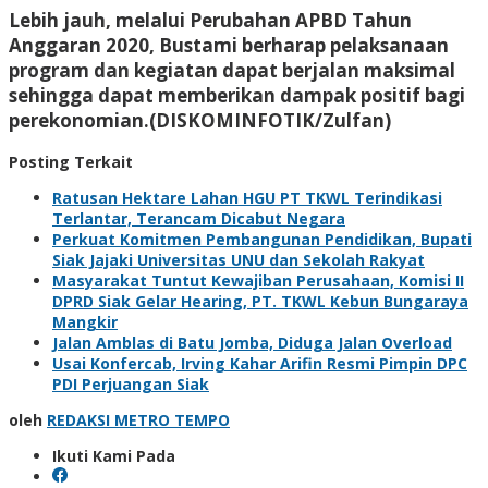
Lebih jauh, melalui Perubahan APBD Tahun
Anggaran 2020, Bustami berharap pelaksanaan
program dan kegiatan dapat berjalan maksimal
sehingga dapat memberikan dampak positif bagi
perekonomian.(DISKOMINFOTIK/Zulfan)
Posting Terkait
Ratusan Hektare Lahan HGU PT TKWL Terindikasi
Terlantar, Terancam Dicabut Negara
Perkuat Komitmen Pembangunan Pendidikan, Bupati
Siak Jajaki Universitas UNU dan Sekolah Rakyat
Masyarakat Tuntut Kewajiban Perusahaan, Komisi II
DPRD Siak Gelar Hearing, PT. TKWL Kebun Bungaraya
Mangkir
Jalan Amblas di Batu Jomba, Diduga Jalan Overload
Usai Konfercab, Irving Kahar Arifin Resmi Pimpin DPC
PDI Perjuangan Siak
oleh
REDAKSI METRO TEMPO
Ikuti Kami Pada