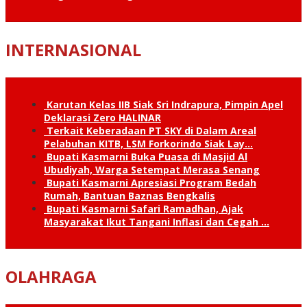
INTERNASIONAL
Karutan Kelas IIB Siak Sri Indrapura, Pimpin Apel
Deklarasi Zero HALINAR
Terkait Keberadaan PT SKY di Dalam Areal
Pelabuhan KITB, LSM Forkorindo Siak Lay…
Bupati Kasmarni Buka Puasa di Masjid Al
Ubudiyah, Warga Setempat Merasa Senang
Bupati Kasmarni Apresiasi Program Bedah
Rumah, Bantuan Baznas Bengkalis
Bupati Kasmarni Safari Ramadhan, Ajak
Masyarakat Ikut Tangani Inflasi dan Cegah …
OLAHRAGA