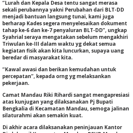
“Lurah dan Kepala Desa tentu sangat merasa
sekali perubannya yakni Perubahan dari BLT-DD
menjadi bantuan langsung tunai, kami juga
berharap Kades segera menyelesaikan dokument
tahap ke-6 dan ke-7 penyaluran BLT-DD”, ungkap
Syahrial seraya mengatakan sebelum mengakhiri
Triwulan ke-III dalam waktu yg dekat semua
kegiatan fisik akan kita luncurkan, supaya uang
beredar di masyarakat kita.
“Kawal awasi dan berikan kemudahan untuk
percepatan”, kepada orng yg melaksankan
pekerjaan.
Camat Mandau Riki Rihardi sangat mengapresiasi
atas kunjugan yang dilaksanakan Pj Bupati
Bengkalia di Kecamatan Mandau, semoga jalinan
silaturahmi akan semakin kuat.
Di akhir acara dilaksanakan peninjauan Kantor