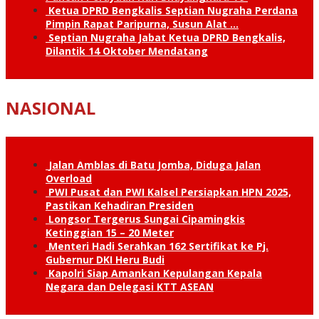
Ketua DPRD Bengkalis Septian Nugraha Perdana
Pimpin Rapat Paripurna, Susun Alat …
Septian Nugraha Jabat Ketua DPRD Bengkalis,
Dilantik 14 Oktober Mendatang
NASIONAL
Jalan Amblas di Batu Jomba, Diduga Jalan
Overload
PWI Pusat dan PWI Kalsel Persiapkan HPN 2025,
Pastikan Kehadiran Presiden
Longsor Tergerus Sungai Cipamingkis
Ketinggian 15 – 20 Meter
Menteri Hadi Serahkan 162 Sertifikat ke Pj.
Gubernur DKI Heru Budi
Kapolri Siap Amankan Kepulangan Kepala
Negara dan Delegasi KTT ASEAN