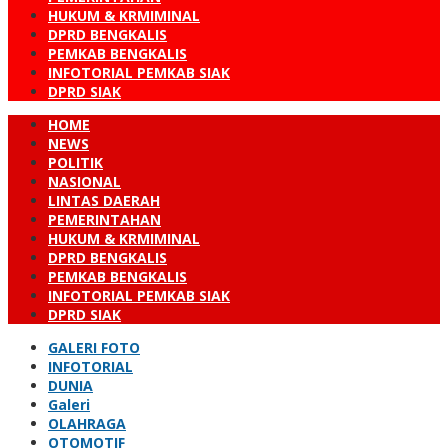
HUKUM & KRMIMINAL
DPRD BENGKALIS
PEMKAB BENGKALIS
INFOTORIAL PEMKAB SIAK
DPRD SIAK
HOME
NEWS
POLITIK
NASIONAL
LINTAS DAERAH
PEMERINTAHAN
HUKUM & KRMIMINAL
DPRD BENGKALIS
PEMKAB BENGKALIS
INFOTORIAL PEMKAB SIAK
DPRD SIAK
GALERI FOTO
INFOTORIAL
DUNIA
Galeri
OLAHRAGA
OTOMOTIF