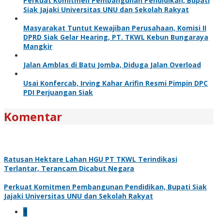
Perkuat Komitmen Pembangunan Pendidikan, Bupati
Siak Jajaki Universitas UNU dan Sekolah Rakyat
Masyarakat Tuntut Kewajiban Perusahaan, Komisi II
DPRD Siak Gelar Hearing, PT. TKWL Kebun Bungaraya
Mangkir
Jalan Amblas di Batu Jomba, Diduga Jalan Overload
Usai Konfercab, Irving Kahar Arifin Resmi Pimpin DPC
PDI Perjuangan Siak
Komentar
Ratusan Hektare Lahan HGU PT TKWL Terindikasi
Terlantar, Terancam Dicabut Negara
Perkuat Komitmen Pembangunan Pendidikan, Bupati Siak
Jajaki Universitas UNU dan Sekolah Rakyat
1