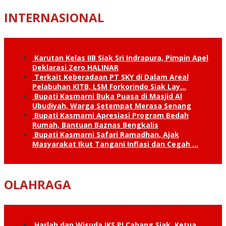
INTERNASIONAL
Karutan Kelas IIB Siak Sri Indrapura, Pimpin Apel
Deklarasi Zero HALINAR
Terkait Keberadaan PT SKY di Dalam Areal
Pelabuhan KITB, LSM Forkorindo Siak Lay…
Bupati Kasmarni Buka Puasa di Masjid Al
Ubudiyah, Warga Setempat Merasa Senang
Bupati Kasmarni Apresiasi Program Bedah
Rumah, Bantuan Baznas Bengkalis
Bupati Kasmarni Safari Ramadhan, Ajak
Masyarakat Ikut Tangani Inflasi dan Cegah …
OLAHRAGA
Harlah dan Wisuda IKS.PI Cabang Siak, Ketua