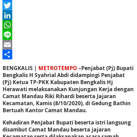
Facebook
Twitter
LinkedIn
WhatsApp
Line
Email
Share
BENGKALIS |
METROTEMPO –
Penjabat (Pj) Bupati
Bengkalis H Syahrial Abdi didampingi Penjabat
(Pj) Ketua TP-PKK Kabupaten Bengkalis Hj
Herawati melaksanakan Kunjungan Kerja dengan
Camat Mandau Riki Rihardi beserta Jajaran
Kecamatan, Kamis (8/10/2020), di Gedung Bathin
Bertuah Kantor Camat Mandau.
Kehadiran Penjabat Bupati beserta istri langsung
disambut Camat Mandau beserta jajaran
Kecamatan serta dilaksanakan acara ramah