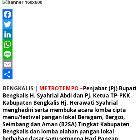
Facebook
Twitter
LinkedIn
WhatsApp
Line
Email
Share
BENGKALIS |
METROTEMPO –
Penjabat (Pj) Bupati
Bengkalis H. Syahrial Abdi dan Pj. Ketua TP-PKK
Kabupaten Bengkalis Hj. Herawati Syahrial
menghadiri serta membuka acara lomba cipta
menu/festival pangan lokal Beragam, Bergizi,
Seimbang dan Aman (B2SA) Tingkat Kabupaten
Bengkalis dan lomba olahan pangan lokal
berbahan dasar sagu sempena Hari Pangan