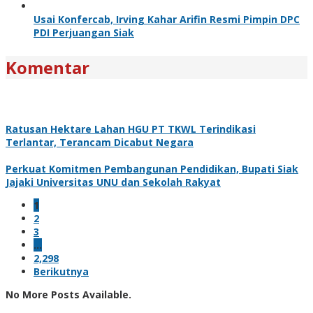
Usai Konfercab, Irving Kahar Arifin Resmi Pimpin DPC
PDI Perjuangan Siak
Komentar
Ratusan Hektare Lahan HGU PT TKWL Terindikasi
Terlantar, Terancam Dicabut Negara
Perkuat Komitmen Pembangunan Pendidikan, Bupati Siak
Jajaki Universitas UNU dan Sekolah Rakyat
1
2
3
…
2,298
Berikutnya
No More Posts Available.