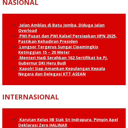
NASIONAL
Jalan Amblas di Batu Jomba, Diduga Jalan
Overload
PWI Pusat dan PWI Kalsel Persiapkan HPN 2025,
Pastikan Kehadiran Presiden
Longsor Tergerus Sungai Cipamingkis
Ketinggian 15 – 20 Meter
Menteri Hadi Serahkan 162 Sertifikat ke Pj.
Gubernur DKI Heru Budi
Kapolri Siap Amankan Kepulangan Kepala
Negara dan Delegasi KTT ASEAN
INTERNASIONAL
Karutan Kelas IIB Siak Sri Indrapura, Pimpin Apel
Deklarasi Zero HALINAR