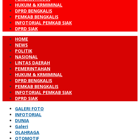
HUKUM & KRMIMINAL
DPRD BENGKALIS
PEMKAB BENGKALIS
INFOTORIAL PEMKAB SIAK
DPRD SIAK
HOME
NEWS
POLITIK
NASIONAL
LINTAS DAERAH
PEMERINTAHAN
HUKUM & KRMIMINAL
DPRD BENGKALIS
PEMKAB BENGKALIS
INFOTORIAL PEMKAB SIAK
DPRD SIAK
GALERI FOTO
INFOTORIAL
DUNIA
Galeri
OLAHRAGA
OTOMOTIF