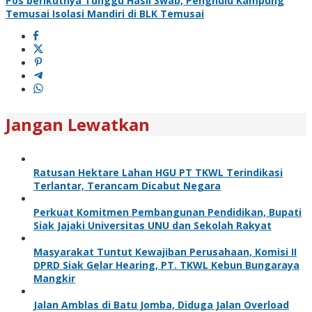
Pos berikutnya
Tunggu Hasil Swab, Penghulu Kampung
Temusai Isolasi Mandiri di BLK Temusai
Jangan Lewatkan
Ratusan Hektare Lahan HGU PT TKWL Terindikasi
Terlantar, Terancam Dicabut Negara
Perkuat Komitmen Pembangunan Pendidikan, Bupati
Siak Jajaki Universitas UNU dan Sekolah Rakyat
Masyarakat Tuntut Kewajiban Perusahaan, Komisi II
DPRD Siak Gelar Hearing, PT. TKWL Kebun Bungaraya
Mangkir
Jalan Amblas di Batu Jomba, Diduga Jalan Overload