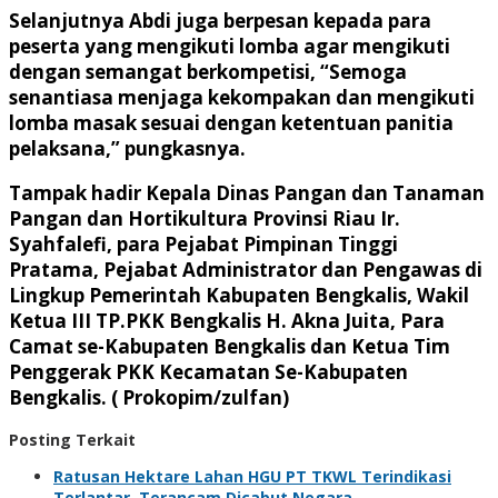
Selanjutnya Abdi juga berpesan kepada para
peserta yang mengikuti lomba agar mengikuti
dengan semangat berkompetisi, “Semoga
senantiasa menjaga kekompakan dan mengikuti
lomba masak sesuai dengan ketentuan panitia
pelaksana,” pungkasnya.
Tampak hadir Kepala Dinas Pangan dan Tanaman
Pangan dan Hortikultura Provinsi Riau Ir.
Syahfalefi, para Pejabat Pimpinan Tinggi
Pratama, Pejabat Administrator dan Pengawas di
Lingkup Pemerintah Kabupaten Bengkalis, Wakil
Ketua III TP.PKK Bengkalis H. Akna Juita, Para
Camat se-Kabupaten Bengkalis dan Ketua Tim
Penggerak PKK Kecamatan Se-Kabupaten
Bengkalis. ( Prokopim/zulfan)
Posting Terkait
Ratusan Hektare Lahan HGU PT TKWL Terindikasi
Terlantar, Terancam Dicabut Negara