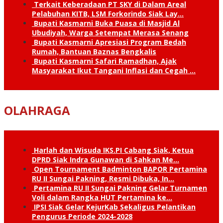
Terkait Keberadaan PT SKY di Dalam Areal
Pelabuhan KITB, LSM Forkorindo Siak Lay…
Bupati Kasmarni Buka Puasa di Masjid Al
Ubudiyah, Warga Setempat Merasa Senang
Bupati Kasmarni Apresiasi Program Bedah
Rumah, Bantuan Baznas Bengkalis
Bupati Kasmarni Safari Ramadhan, Ajak
Masyarakat Ikut Tangani Inflasi dan Cegah …
OLAHRAGA
Harlah dan Wisuda IKS.PI Cabang Siak, Ketua
DPRD Siak Indra Gunawan di Sahkan Me…
Open Tournament Badminton BAPOR Pertamina
RU II Sungai Pakning, Resmi Dibuka, In…
Pertamina RU II Sungai Pakning Gelar Turnamen
Voli dalam Rangka HUT Pertamina ke…
IPSI Siak Gelar KejurKab Sekaligus Pelantikan
Pengurus Periode 2024-2028