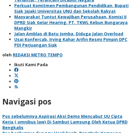
Perkuat Komitmen Pembangunan Pendidikan, Bupati
Siak Jajaki Universitas UNU dan Sekolah Rakyat
Masyarakat Tuntut Kewajiban Perusahaan, Komisi II
DPRD Siak Gelar Hearing, PT. TKWL Kebun Bungaraya
Mangkir
Jalan Amblas di Batu Jomba, Diduga Jalan Overload
Usai Konfercab, Irving Kahar Arifin Resmi Pimpin DPC
PDI Perjuangan Siak
oleh
REDAKSI METRO TEMPO
Ikuti Kami Pada
Navigasi pos
Pos sebelumnya
Aspirasi Aksi Demo Mencabut UU Cipta
Kerja ( omnibus law) Di Sambut Lamsung Oleh Ketua DPRD
Bengkalis