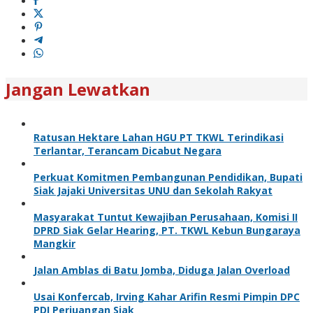
Jangan Lewatkan
Ratusan Hektare Lahan HGU PT TKWL Terindikasi
Terlantar, Terancam Dicabut Negara
Perkuat Komitmen Pembangunan Pendidikan, Bupati
Siak Jajaki Universitas UNU dan Sekolah Rakyat
Masyarakat Tuntut Kewajiban Perusahaan, Komisi II
DPRD Siak Gelar Hearing, PT. TKWL Kebun Bungaraya
Mangkir
Jalan Amblas di Batu Jomba, Diduga Jalan Overload
Usai Konfercab, Irving Kahar Arifin Resmi Pimpin DPC
PDI Perjuangan Siak