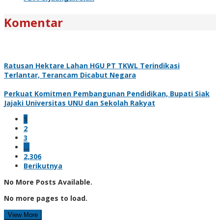
Komentar
Ratusan Hektare Lahan HGU PT TKWL Terindikasi
Terlantar, Terancam Dicabut Negara
Perkuat Komitmen Pembangunan Pendidikan, Bupati Siak
Jajaki Universitas UNU dan Sekolah Rakyat
1
2
3
…
2,306
Berikutnya
No More Posts Available.
No more pages to load.
View More