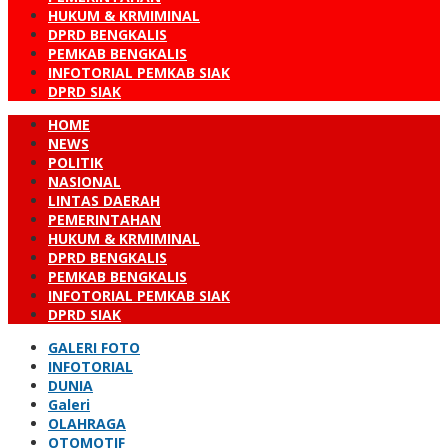
HUKUM & KRMIMINAL
DPRD BENGKALIS
PEMKAB BENGKALIS
INFOTORIAL PEMKAB SIAK
DPRD SIAK
HOME
NEWS
POLITIK
NASIONAL
LINTAS DAERAH
PEMERINTAHAN
HUKUM & KRMIMINAL
DPRD BENGKALIS
PEMKAB BENGKALIS
INFOTORIAL PEMKAB SIAK
DPRD SIAK
GALERI FOTO
INFOTORIAL
DUNIA
Galeri
OLAHRAGA
OTOMOTIF