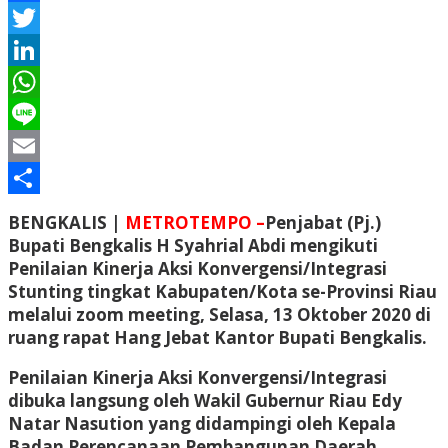
Facebook
Twitter
LinkedIn
WhatsApp
Line
Email
Share
BENGKALIS |
METROTEMPO –
Penjabat (Pj.)
Bupati Bengkalis H Syahrial Abdi mengikuti
Penilaian Kinerja Aksi Konvergensi/Integrasi
Stunting tingkat Kabupaten/Kota se-Provinsi Riau
melalui zoom meeting, Selasa, 13 Oktober 2020 di
ruang rapat Hang Jebat Kantor Bupati Bengkalis.
Penilaian Kinerja Aksi Konvergensi/Integrasi
dibuka langsung oleh Wakil Gubernur Riau Edy
Natar Nasution yang didampingi oleh Kepala
Badan Perencanaan Pembangunan Daerah,