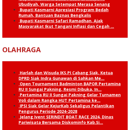
Ubudiyah, Warga Setempat Merasa Senang
Bupati Kasmarni Apresiasi Program Bedah
Rumah, Bantuan Baznas Bengkalis
Bupati Kasmarni Safari Ramadhan, Ajak
Masyarakat Ikut Tangani Inflasi dan Cegah …
OLAHRAGA
Harlah dan Wisuda IKS.PI Cabang Siak, Ketua
DPRD Siak Indra Gunawan di Sahkan Me…
Open Tournament Badminton BAPOR Pertamina
RU II Sungai Pakning, Resmi Dibuka, In…
Pertamina RU II Sungai Pakning Gelar Turnamen
Voli dalam Rangka HUT Pertamina ke…
IPSI Siak Gelar KejurKab Sekaligus Pelantikan
Pengurus Periode 2024-2028
Jelang Ivent SERINDIT BOAT RACE 2024, Dinas
Pariwisata Bersama Diskominfo Kab.Si…