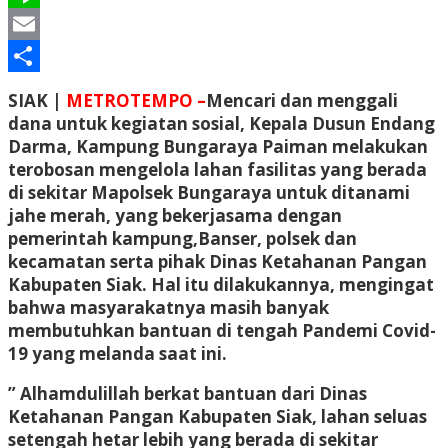
Line
Email
Share
SIAK |
METROTEMPO –
Mencari dan menggali
dana untuk kegiatan sosial, Kepala Dusun Endang
Darma, Kampung Bungaraya Paiman melakukan
terobosan mengelola lahan fasilitas yang berada
di sekitar Mapolsek Bungaraya untuk ditanami
jahe merah, yang bekerjasama dengan
pemerintah kampung,Banser, polsek dan
kecamatan serta pihak Dinas Ketahanan Pangan
Kabupaten Siak. Hal itu dilakukannya, mengingat
bahwa masyarakatnya masih banyak
membutuhkan bantuan di tengah Pandemi Covid-
19 yang melanda saat ini.
” Alhamdulillah berkat bantuan dari Dinas
Ketahanan Pangan Kabupaten Siak, lahan seluas
setengah hetar lebih yang berada di sekitar