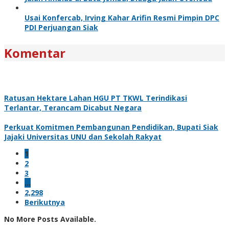
Usai Konfercab, Irving Kahar Arifin Resmi Pimpin DPC
PDI Perjuangan Siak
Komentar
Ratusan Hektare Lahan HGU PT TKWL Terindikasi
Terlantar, Terancam Dicabut Negara
Perkuat Komitmen Pembangunan Pendidikan, Bupati Siak
Jajaki Universitas UNU dan Sekolah Rakyat
1
2
3
…
2,298
Berikutnya
No More Posts Available.