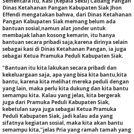
Sementara itu, Kasi (Kepala Seksi) Cadang Pangan
Dinas Ketahanan Pangan Kabupaten Siak Jhon
Effendi mengatakan bahwa, dari Dinas Ketahanan
Pangan Kabupaten Siak memang belum ada
bantuan sosial,namun alat jonder untuk
membajak lahan kosong kemarin, itu hanya
bantuan secara pribadi saja,karena dirinya selain
sebagai kasi di Dinas Ketahanan Pangan, ia juga
sebagai Ketua Pramuka Peduli Kabupaten Siak.
“Bantuan itu kita lakukan secara pribadi dan
kekeluargaan saja, apa yang bisa kita bantu,kita
bantu, karena kita melihat mereka peduli dengan
yang lain, maka perlu kita dukung dan kita bantu
semampu kita. Kalau yang jelas, kita bergerak
juga dari Pramuka Peduli Kabupaten Siak,
kebetulan saya juga sebagai Ketua Pramuka
Peduli Kabupaten Siak, jadi kalau ada yang
sifatnya kegiatan sosial, maka kita akan bantu
semampu kita,”jelas Pria yang ramah tamah yang