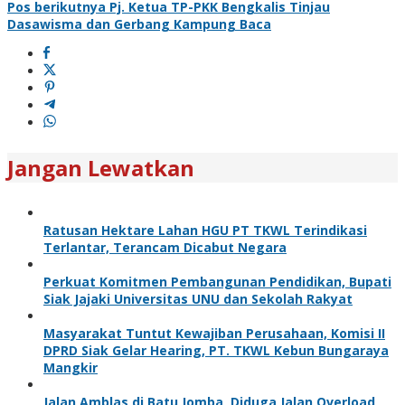
Pos berikutnya
Pj. Ketua TP-PKK Bengkalis Tinjau
Dasawisma dan Gerbang Kampung Baca
Jangan Lewatkan
Ratusan Hektare Lahan HGU PT TKWL Terindikasi
Terlantar, Terancam Dicabut Negara
Perkuat Komitmen Pembangunan Pendidikan, Bupati
Siak Jajaki Universitas UNU dan Sekolah Rakyat
Masyarakat Tuntut Kewajiban Perusahaan, Komisi II
DPRD Siak Gelar Hearing, PT. TKWL Kebun Bungaraya
Mangkir
Jalan Amblas di Batu Jomba, Diduga Jalan Overload