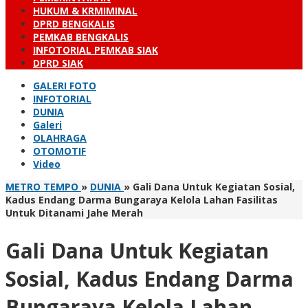
HUKUM & KRMIMINAL
DPRD BENGKALIS
PEMKAB BENGKALIS
INFOTORIAL PEMKAB SIAK
DPRD SIAK
GALERI FOTO
INFOTORIAL
DUNIA
Galeri
OLAHRAGA
OTOMOTIF
Video
METRO TEMPO
»
DUNIA
»
Gali Dana Untuk Kegiatan Sosial,
Kadus Endang Darma Bungaraya Kelola Lahan Fasilitas
Untuk Ditanami Jahe Merah
Gali Dana Untuk Kegiatan
Sosial, Kadus Endang Darma
Bungaraya Kelola Lahan