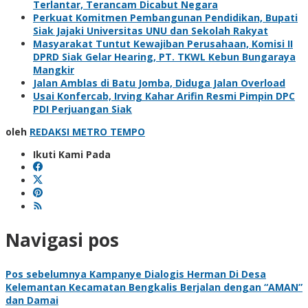
Terlantar, Terancam Dicabut Negara
Perkuat Komitmen Pembangunan Pendidikan, Bupati
Siak Jajaki Universitas UNU dan Sekolah Rakyat
Masyarakat Tuntut Kewajiban Perusahaan, Komisi II
DPRD Siak Gelar Hearing, PT. TKWL Kebun Bungaraya
Mangkir
Jalan Amblas di Batu Jomba, Diduga Jalan Overload
Usai Konfercab, Irving Kahar Arifin Resmi Pimpin DPC
PDI Perjuangan Siak
oleh
REDAKSI METRO TEMPO
Ikuti Kami Pada
Navigasi pos
Pos sebelumnya
Kampanye Dialogis Herman Di Desa
Kelemantan Kecamatan Bengkalis Berjalan dengan “AMAN”
dan Damai