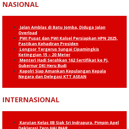
NASIONAL
Jalan Amblas di Batu Jomba, Diduga Jalan
Overload
PWI Pusat dan PWI Kalsel Persiapkan HPN 2025,
Pastikan Kehadiran Presiden
Longsor Tergerus Sungai Cipamingkis
Ketinggian 15 – 20 Meter
Menteri Hadi Serahkan 162 Sertifikat ke Pj.
Gubernur DKI Heru Budi
Kapolri Siap Amankan Kepulangan Kepala
Negara dan Delegasi KTT ASEAN
INTERNASIONAL
Karutan Kelas IIB Siak Sri Indrapura, Pimpin Apel
Deklarasi Zero HALINAR