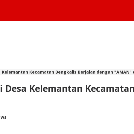
a Kelemantan Kecamatan Bengkalis Berjalan dengan "AMAN"
i Desa Kelemantan Kecamatan 
ews