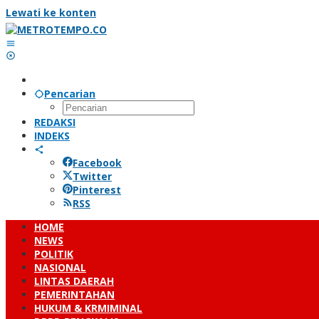
Lewati ke konten
Pencarian
REDAKSI
INDEKS
Facebook
Twitter
Pinterest
RSS
HOME
NEWS
POLITIK
NASIONAL
LINTAS DAERAH
PEMERINTAHAN
HUKUM & KRMIMINAL