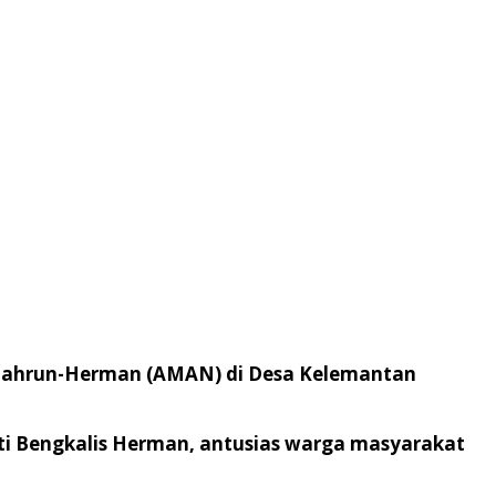
i Bahrun-Herman (AMAN) di Desa Kelemantan
ti Bengkalis Herman, antusias warga masyarakat