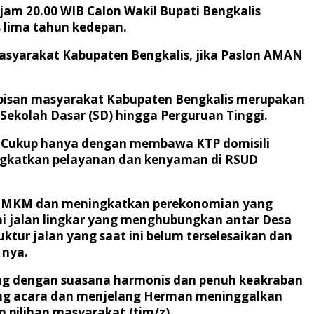
jam 20.00 WIB Calon Wakil Bupati Bengkalis
 lima tahun kedepan.
asyarakat Kabupaten Bengkalis, jika Paslon AMAN
 lapisan masyarakat Kabupaten Bengkalis merupakan
ekolah Dasar (SD) hingga Perguruan Tinggi.
s. Cukup hanya dengan membawa KTP domisili
ningkatkan pelayanan dan kenyaman di RSUD
n UMKM dan meningkatkan perekonomian yang
ni jalan lingkar yang menghubungkan antar Desa
ur jalan yang saat ini belum terselesaikan dan
 nya.
sung dengan suasana harmonis dan penuh keakraban
ung acara dan menjelang Herman meninggalkan
 pilihan masyarakat.(tim/z)