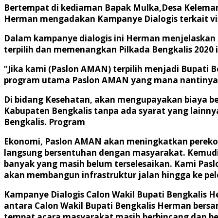
Bertempat di kediaman Bapak Mulka,
Desa Keleman
Herman mengadakan Kampanye Dialogis terkait vis
Dalam kampanye dialogis ini Herman menjelaskan 
terpilih dan memenangkan Pilkada Bengkalis 2020 i
“Jika kami (Paslon AMAN) terpilih menjadi Bupati
program utama Paslon AMAN yang mana nantinya mas
Di bidang Kesehatan, akan mengupayakan biaya be
Kabupaten Bengkalis tanpa ada syarat yang lainn
Bengkalis. Program
Ekonomi, Paslon AMAN akan meningkatkan pereko
langsung bersentuhan dengan masyarakat. Kemudia
banyak yang masih belum terselesaikan. Kami Pas
akan membangun infrastruktur jalan hingga ke pel
Kampanye Dialogis Calon Wakil Bupati Bengkalis H
antara Calon Wakil Bupati Bengkalis Herman ber
tempat acara masyarakat masih berbincang dan ber