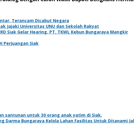
antar, Terancam Dicabut Negara
k Jajaki Universitas UNU dan Sekolah Rakyat
PRD Siak Gelar Hearing, PT. TKWL Kebun Bungaraya Mangkir
DI Perjuangan Siak
n santunan untuk 30 orang anak yatim di Siak.
ng Darma Bungaraya Kelola Lahan Fasilitas Untuk Ditanami J