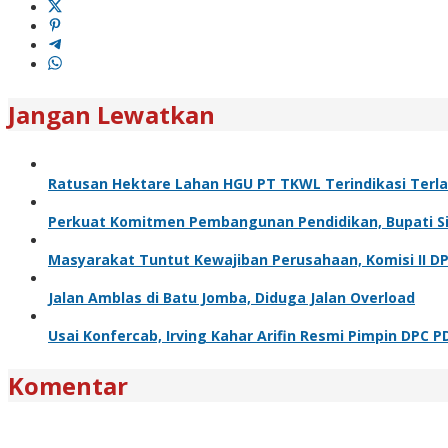
Jangan Lewatkan
Ratusan Hektare Lahan HGU PT TKWL Terindikasi Terl
Perkuat Komitmen Pembangunan Pendidikan, Bupati Sia
Masyarakat Tuntut Kewajiban Perusahaan, Komisi II D
Jalan Amblas di Batu Jomba, Diduga Jalan Overload
Usai Konfercab, Irving Kahar Arifin Resmi Pimpin DPC P
Komentar