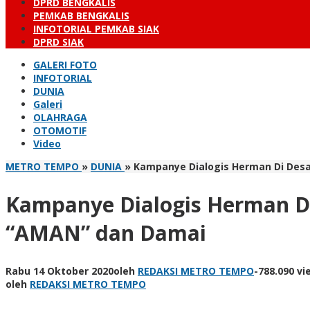
DPRD BENGKALIS
PEMKAB BENGKALIS
INFOTORIAL PEMKAB SIAK
DPRD SIAK
GALERI FOTO
INFOTORIAL
DUNIA
Galeri
OLAHRAGA
OTOMOTIF
Video
METRO TEMPO
»
DUNIA
»
Kampanye Dialogis Herman Di Des
Kampanye Dialogis Herman D
“AMAN” dan Damai
Rabu 14 Oktober 2020
oleh
REDAKSI METRO TEMPO
-
788.090 vi
oleh
REDAKSI METRO TEMPO