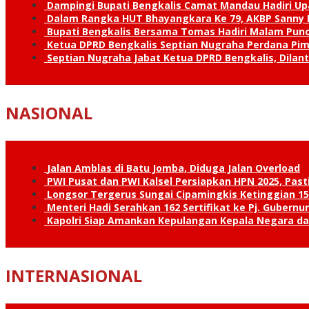
Dampingi Bupati Bengkalis Camat Mandau Hadiri U
Dalam Rangka HUT Bhayangkara Ke 79, AKBP Sanny H
Bupati Bengkalis Bersama Tomas Hadiri Malam Pun
Ketua DPRD Bengkalis Septian Nugraha Perdana Pimp
Septian Nugraha Jabat Ketua DPRD Bengkalis, Dilan
NASIONAL
Jalan Amblas di Batu Jomba, Diduga Jalan Overload
PWI Pusat dan PWI Kalsel Persiapkan HPN 2025, Past
Longsor Tergerus Sungai Cipamingkis Ketinggian 15
Menteri Hadi Serahkan 162 Sertifikat ke Pj. Gubernur
Kapolri Siap Amankan Kepulangan Kepala Negara d
INTERNASIONAL