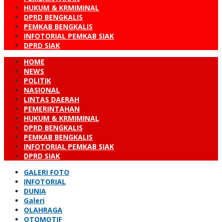
HUKUM & KRMIMINAL
DPRD BENGKALIS
PEMKAB BENGKALIS
INFOTORIAL PEMKAB SIAK
DPRD SIAK
HOME
NEWS
POLITIK
NASIONAL
LINTAS DAERAH
PEMERINTAHAN
HUKUM & KRMIMINAL
DPRD BENGKALIS
PEMKAB BENGKALIS
INFOTORIAL PEMKAB SIAK
DPRD SIAK
GALERI FOTO
INFOTORIAL
DUNIA
Galeri
OLAHRAGA
OTOMOTIF