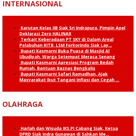
INTERNASIONAL
Karutan Kelas IIB Siak Sri Indrapura, Pimpin Apel
Deklarasi Zero HALINAR
Terkait Keberadaan PT SKY di Dalam Areal
Pelabuhan KITB, LSM Forkorindo Siak Lay…
Bupati Kasmarni Buka Puasa di Masjid Al
Ubudiyah, Warga Setempat Merasa Senang
Bupati Kasmarni Apresiasi Program Bedah
Rumah, Bantuan Baznas Bengkalis
Bupati Kasmarni Safari Ramadhan, Ajak
Masyarakat Ikut Tangani Inflasi dan Cegah …
OLAHRAGA
Harlah dan Wisuda IKS.PI Cabang Siak, Ketua
DPRD Siak Indra Gunawan di Sahkan Me…