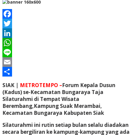
Facebook
Twitter
LinkedIn
WhatsApp
Line
Email
Share
SIAK |
METROTEMPO –
Forum Kepala Dusun
(Kadus) se-Kecamatan Bungaraya Taja
Silaturahmi di Tempat Wisata
Berembang,Kampung Suak Merambai,
Kecamatan Bungaraya Kabupaten Siak
Silaturahmi ini rutin setiap bulan selalu diadakan
secara bergiliran ke kampung-kampung yang ada