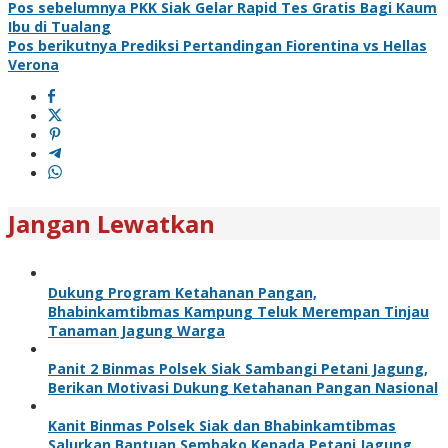
Pos sebelumnya
PKK Siak Gelar Rapid Tes Gratis Bagi Kaum
Ibu di Tualang
Pos berikutnya
Prediksi Pertandingan Fiorentina vs Hellas
Verona
Jangan Lewatkan
Dukung Program Ketahanan Pangan,
Bhabinkamtibmas Kampung Teluk Merempan Tinjau
Tanaman Jagung Warga
Panit 2 Binmas Polsek Siak Sambangi Petani Jagung,
Berikan Motivasi Dukung Ketahanan Pangan Nasional
Kanit Binmas Polsek Siak dan Bhabinkamtibmas
Salurkan Bantuan Sembako Kepada Petani Jagung