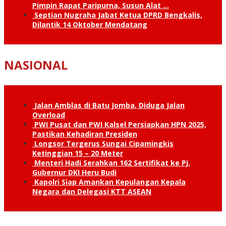
Pimpin Rapat Paripurna, Susun Alat …
Septian Nugraha Jabat Ketua DPRD Bengkalis,
Dilantik 14 Oktober Mendatang
NASIONAL
Jalan Amblas di Batu Jomba, Diduga Jalan
Overload
PWI Pusat dan PWI Kalsel Persiapkan HPN 2025,
Pastikan Kehadiran Presiden
Longsor Tergerus Sungai Cipamingkis
Ketinggian 15 – 20 Meter
Menteri Hadi Serahkan 162 Sertifikat ke Pj.
Gubernur DKI Heru Budi
Kapolri Siap Amankan Kepulangan Kepala
Negara dan Delegasi KTT ASEAN