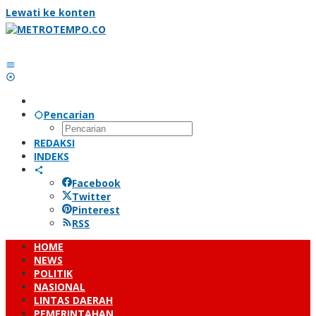
Lewati ke konten
Pencarian
REDAKSI
INDEKS
Facebook
Twitter
Pinterest
RSS
HOME
NEWS
POLITIK
NASIONAL
LINTAS DAERAH
PEMERINTAHAN