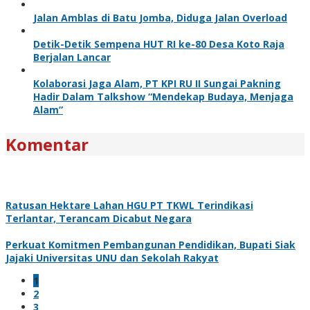
Jalan Amblas di Batu Jomba, Diduga Jalan Overload
Detik-Detik Sempena HUT RI ke-80 Desa Koto Raja
Berjalan Lancar
Kolaborasi Jaga Alam, PT KPI RU II Sungai Pakning
Hadir Dalam Talkshow “Mendekap Budaya, Menjaga
Alam”
Komentar
Ratusan Hektare Lahan HGU PT TKWL Terindikasi
Terlantar, Terancam Dicabut Negara
Perkuat Komitmen Pembangunan Pendidikan, Bupati Siak
Jajaki Universitas UNU dan Sekolah Rakyat
1
2
3