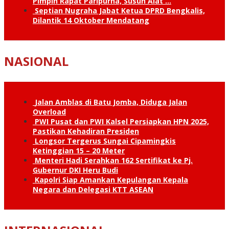
Pimpin Rapat Paripurna, Susun Alat …
Septian Nugraha Jabat Ketua DPRD Bengkalis,
Dilantik 14 Oktober Mendatang
NASIONAL
Jalan Amblas di Batu Jomba, Diduga Jalan
Overload
PWI Pusat dan PWI Kalsel Persiapkan HPN 2025,
Pastikan Kehadiran Presiden
Longsor Tergerus Sungai Cipamingkis
Ketinggian 15 – 20 Meter
Menteri Hadi Serahkan 162 Sertifikat ke Pj.
Gubernur DKI Heru Budi
Kapolri Siap Amankan Kepulangan Kepala
Negara dan Delegasi KTT ASEAN