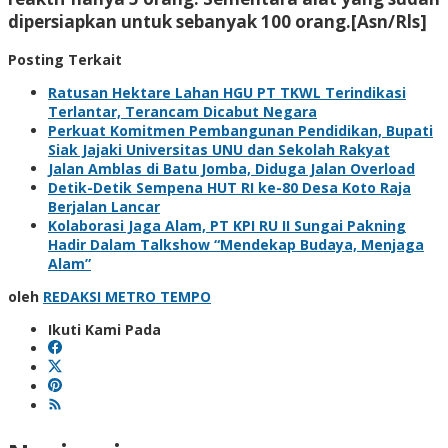
dipersiapkan untuk sebanyak 100 orang.[Asn/Rls]
Posting Terkait
Ratusan Hektare Lahan HGU PT TKWL Terindikasi
Terlantar, Terancam Dicabut Negara
Perkuat Komitmen Pembangunan Pendidikan, Bupati
Siak Jajaki Universitas UNU dan Sekolah Rakyat
Jalan Amblas di Batu Jomba, Diduga Jalan Overload
Detik-Detik Sempena HUT RI ke-80 Desa Koto Raja
Berjalan Lancar
Kolaborasi Jaga Alam, PT KPI RU II Sungai Pakning
Hadir Dalam Talkshow “Mendekap Budaya, Menjaga
Alam”
oleh
REDAKSI METRO TEMPO
Ikuti Kami Pada