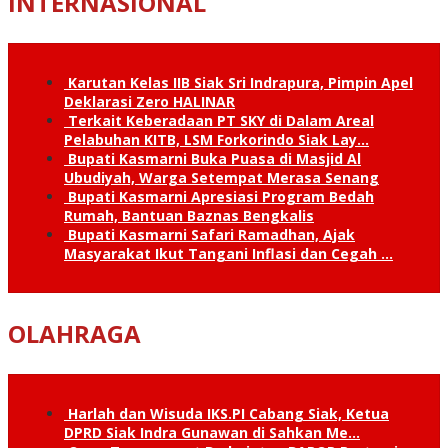
INTERNASIONAL
Karutan Kelas IIB Siak Sri Indrapura, Pimpin Apel
Deklarasi Zero HALINAR
Terkait Keberadaan PT SKY di Dalam Areal
Pelabuhan KITB, LSM Forkorindo Siak Lay…
Bupati Kasmarni Buka Puasa di Masjid Al
Ubudiyah, Warga Setempat Merasa Senang
Bupati Kasmarni Apresiasi Program Bedah
Rumah, Bantuan Baznas Bengkalis
Bupati Kasmarni Safari Ramadhan, Ajak
Masyarakat Ikut Tangani Inflasi dan Cegah …
OLAHRAGA
Harlah dan Wisuda IKS.PI Cabang Siak, Ketua
DPRD Siak Indra Gunawan di Sahkan Me…