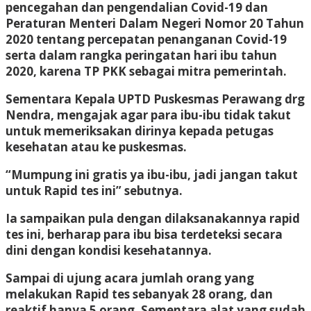
pencegahan dan pengendalian Covid-19 dan
Peraturan Menteri Dalam Negeri Nomor 20 Tahun
2020 tentang percepatan penanganan Covid-19
serta dalam rangka peringatan hari ibu tahun
2020, karena TP PKK sebagai mitra pemerintah.
Sementara Kepala UPTD Puskesmas Perawang drg
Nendra, mengajak agar para ibu-ibu tidak takut
untuk memeriksakan dirinya kepada petugas
kesehatan atau ke puskesmas.
“Mumpung ini gratis ya ibu-ibu, jadi jangan takut
untuk Rapid tes ini” sebutnya.
Ia sampaikan pula dengan dilaksanakannya rapid
tes ini, berharap para ibu bisa terdeteksi secara
dini dengan kondisi kesehatannya.
Sampai di ujung acara jumlah orang yang
melakukan Rapid tes sebanyak 28 orang, dan
reaktif hanya 5 orang. Sementara alat yang sudah