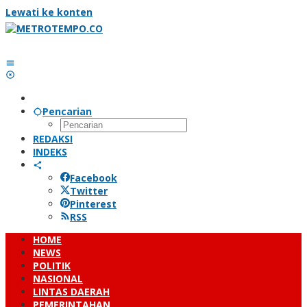
Lewati ke konten
Pencarian
REDAKSI
INDEKS
Facebook
Twitter
Pinterest
RSS
HOME
NEWS
POLITIK
NASIONAL
LINTAS DAERAH
PEMERINTAHAN