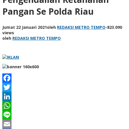
Pangan Se Polda Riau
Jumat 22 Januari 2021
oleh
REDAKSI METRO TEMPO
-
823.090
views
oleh
REDAKSI METRO TEMPO
Facebook
Twitter
LinkedIn
WhatsApp
Line