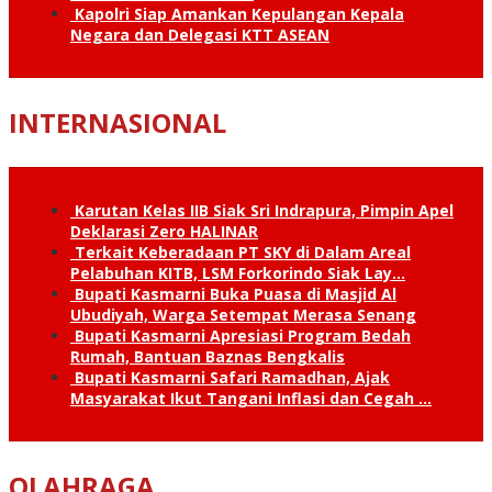
Kapolri Siap Amankan Kepulangan Kepala
Negara dan Delegasi KTT ASEAN
INTERNASIONAL
Karutan Kelas IIB Siak Sri Indrapura, Pimpin Apel
Deklarasi Zero HALINAR
Terkait Keberadaan PT SKY di Dalam Areal
Pelabuhan KITB, LSM Forkorindo Siak Lay…
Bupati Kasmarni Buka Puasa di Masjid Al
Ubudiyah, Warga Setempat Merasa Senang
Bupati Kasmarni Apresiasi Program Bedah
Rumah, Bantuan Baznas Bengkalis
Bupati Kasmarni Safari Ramadhan, Ajak
Masyarakat Ikut Tangani Inflasi dan Cegah …
OLAHRAGA