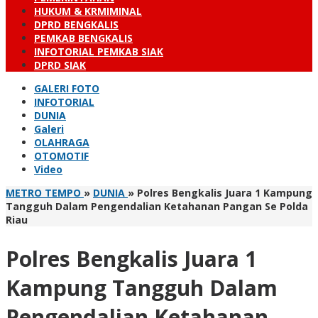
HUKUM & KRMIMINAL
DPRD BENGKALIS
PEMKAB BENGKALIS
INFOTORIAL PEMKAB SIAK
DPRD SIAK
GALERI FOTO
INFOTORIAL
DUNIA
Galeri
OLAHRAGA
OTOMOTIF
Video
METRO TEMPO
»
DUNIA
»
Polres Bengkalis Juara 1 Kampung
Tangguh Dalam Pengendalian Ketahanan Pangan Se Polda
Riau
Polres Bengkalis Juara 1
Kampung Tangguh Dalam
Pengendalian Ketahanan