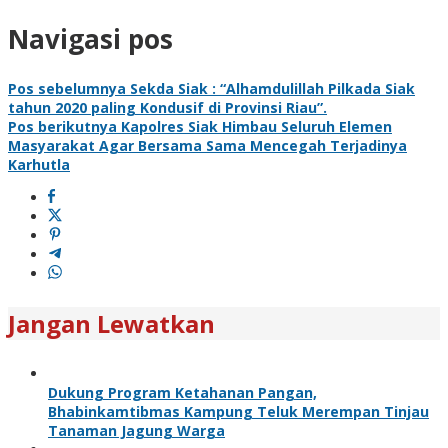
Navigasi pos
Pos sebelumnya
Sekda Siak : “Alhamdulillah Pilkada Siak
tahun 2020 paling Kondusif di Provinsi Riau”.
Pos berikutnya
Kapolres Siak Himbau Seluruh Elemen
Masyarakat Agar Bersama Sama Mencegah Terjadinya
Karhutla
Jangan Lewatkan
Dukung Program Ketahanan Pangan,
Bhabinkamtibmas Kampung Teluk Merempan Tinjau
Tanaman Jagung Warga