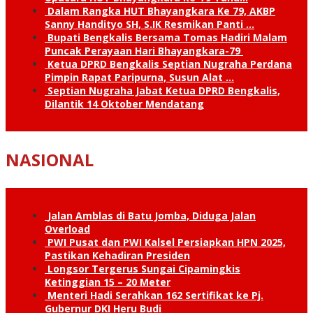
Dalam Rangka HUT Bhayangkara Ke 79, AKBP
Sanny Handityo SH, S.IK Resmikan Panti …
Bupati Bengkalis Bersama Tomas Hadiri Malam
Puncak Perayaan Hari Bhayangkara-79
Ketua DPRD Bengkalis Septian Nugraha Perdana
Pimpin Rapat Paripurna, Susun Alat …
Septian Nugraha Jabat Ketua DPRD Bengkalis,
Dilantik 14 Oktober Mendatang
NASIONAL
Jalan Amblas di Batu Jomba, Diduga Jalan
Overload
PWI Pusat dan PWI Kalsel Persiapkan HPN 2025,
Pastikan Kehadiran Presiden
Longsor Tergerus Sungai Cipamingkis
Ketinggian 15 – 20 Meter
Menteri Hadi Serahkan 162 Sertifikat ke Pj.
Gubernur DKI Heru Budi