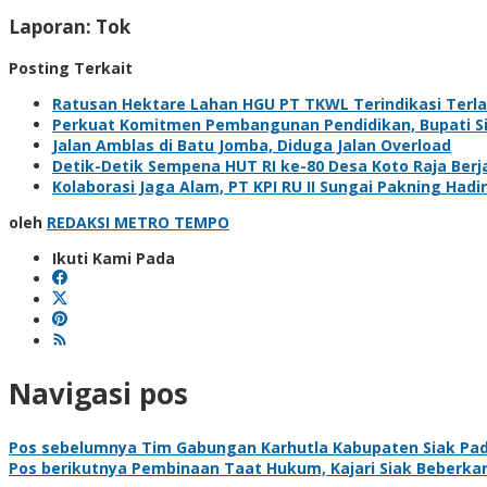
Laporan: Tok
Posting Terkait
Ratusan Hektare Lahan HGU PT TKWL Terindikasi Terl
Perkuat Komitmen Pembangunan Pendidikan, Bupati Sia
Jalan Amblas di Batu Jomba, Diduga Jalan Overload
Detik-Detik Sempena HUT RI ke-80 Desa Koto Raja Berj
Kolaborasi Jaga Alam, PT KPI RU II Sungai Pakning H
oleh
REDAKSI METRO TEMPO
Ikuti Kami Pada
Navigasi pos
Pos sebelumnya
Tim Gabungan Karhutla Kabupaten Siak Pad
Pos berikutnya
Pembinaan Taat Hukum, Kajari Siak Beberkan