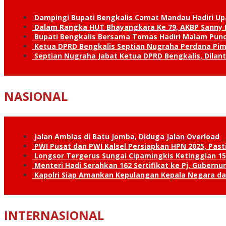
Dampingi Bupati Bengkalis Camat Mandau Hadiri U
Dalam Rangka HUT Bhayangkara Ke 79, AKBP Sanny H
Bupati Bengkalis Bersama Tomas Hadiri Malam Pun
Ketua DPRD Bengkalis Septian Nugraha Perdana Pimp
Septian Nugraha Jabat Ketua DPRD Bengkalis, Dilan
NASIONAL
Jalan Amblas di Batu Jomba, Diduga Jalan Overload
PWI Pusat dan PWI Kalsel Persiapkan HPN 2025, Past
Longsor Tergerus Sungai Cipamingkis Ketinggian 15
Menteri Hadi Serahkan 162 Sertifikat ke Pj. Gubernur
Kapolri Siap Amankan Kepulangan Kepala Negara d
INTERNASIONAL