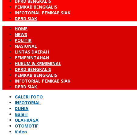
DPRD BENGKALIS
PEMKAB BENGKALIS
INFOTORIAL PEMKAB SIAK
DPRD SIAK
HOME
NEWS
POLITIK
NASIONAL
LINTAS DAERAH
PEMERINTAHAN
HUKUM & KRMIMINAL
DPRD BENGKALIS
PEMKAB BENGKALIS
INFOTORIAL PEMKAB SIAK
DPRD SIAK
GALERI FOTO
INFOTORIAL
DUNIA
Galeri
OLAHRAGA
OTOMOTIF
Video