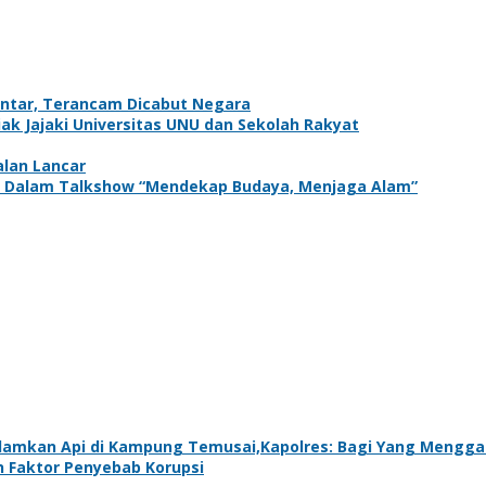
antar, Terancam Dicabut Negara
k Jajaki Universitas UNU dan Sekolah Rakyat
alan Lancar
adir Dalam Talkshow “Mendekap Budaya, Menjaga Alam”
amkan Api di Kampung Temusai,Kapolres: Bagi Yang Menggar
 Faktor Penyebab Korupsi