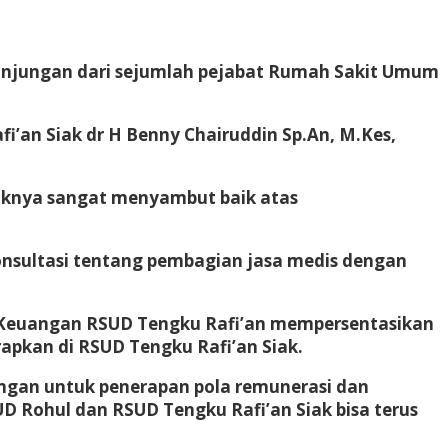
unjungan dari sejumlah pejabat Rumah Sakit Umum
’an Siak dr H Benny Chairuddin Sp.An, M.Kes,
haknya sangat menyambut baik atas
onsultasi tentang pembagian jasa medis dengan
af Keuangan RSUD Tengku Rafi’an mempersentasikan
apkan di RSUD Tengku Rafi’an Siak.
ngan untuk penerapan pola remunerasi dan
D Rohul dan RSUD Tengku Rafi’an Siak bisa terus