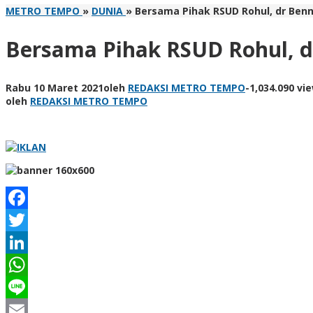
METRO TEMPO
»
DUNIA
»
Bersama Pihak RSUD Rohul, dr Benn
Bersama Pihak RSUD Rohul, d
Rabu 10 Maret 2021
oleh
REDAKSI METRO TEMPO
-
1,034.090 vi
oleh
REDAKSI METRO TEMPO
Facebook
Twitter
LinkedIn
WhatsApp
Line