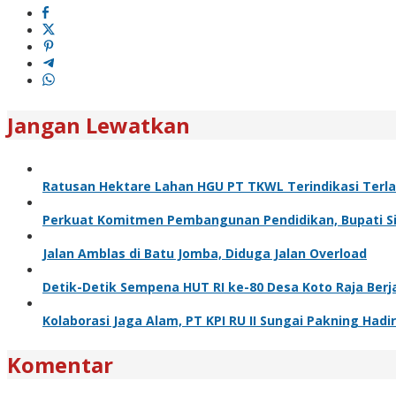
Jangan Lewatkan
Ratusan Hektare Lahan HGU PT TKWL Terindikasi Terl
Perkuat Komitmen Pembangunan Pendidikan, Bupati Sia
Jalan Amblas di Batu Jomba, Diduga Jalan Overload
Detik-Detik Sempena HUT RI ke-80 Desa Koto Raja Berj
Kolaborasi Jaga Alam, PT KPI RU II Sungai Pakning H
Komentar