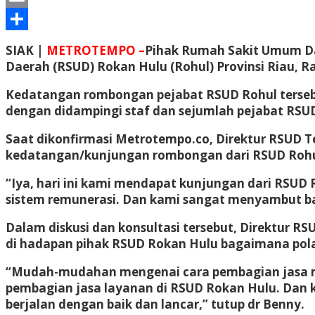
Email
Share
SIAK |
METROTEMPO –
Pihak Rumah Sakit Umum Da
Daerah (RSUD) Rokan Hulu (Rohul) Provinsi Riau, Ra
Kedatangan rombongan pejabat RSUD Rohul tersebut
dengan didampingi staf dan sejumlah pejabat RSUD
Saat dikonfirmasi Metrotempo.co, Direktur RSUD 
kedatangan/kunjungan rombongan dari RSUD Rohul
“Iya, hari ini kami mendapat kunjungan dari RSUD
sistem remunerasi. Dan kami sangat menyambut bai
Dalam diskusi dan konsultasi tersebut, Direktur 
di hadapan pihak RSUD Rokan Hulu bagaimana pola 
“Mudah-mudahan mengenai cara pembagian jasa me
pembagian jasa layanan di RSUD Rokan Hulu. Dan ki
berjalan dengan baik dan lancar,” tutup dr Benny.