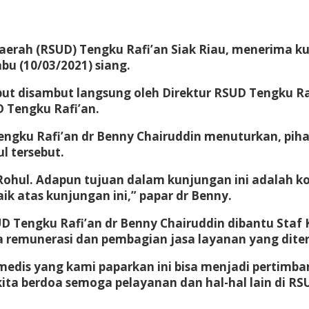
erah (RSUD) Tengku Rafi’an Siak Riau, menerima k
bu (10/03/2021) siang.
 disambut langsung oleh Direktur RSUD Tengku Rafi
 Tengku Rafi’an.
Tengku Rafi’an dr Benny Chairuddin menuturkan, pi
 tersebut.
 Rohul. Adapun tujuan dalam kunjungan ini adalah k
k atas kunjungan ini,” papar dr Benny.
RSUD Tengku Rafi’an dr Benny Chairuddin dibantu St
remunerasi dan pembagian jasa layanan yang diter
dis yang kami paparkan ini bisa menjadi pertimba
ta berdoa semoga pelayanan dan hal-hal lain di RSU