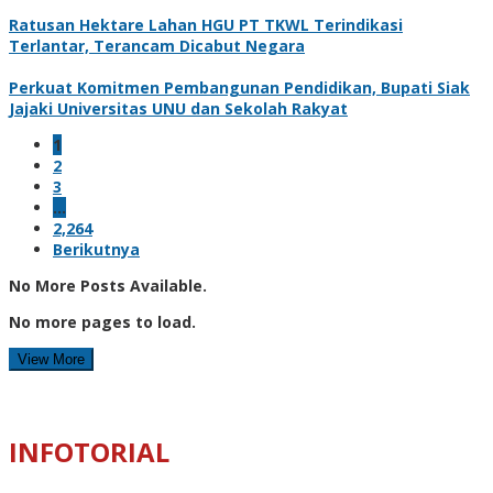
Ratusan Hektare Lahan HGU PT TKWL Terindikasi
Terlantar, Terancam Dicabut Negara
Perkuat Komitmen Pembangunan Pendidikan, Bupati Siak
Jajaki Universitas UNU dan Sekolah Rakyat
1
2
3
…
2,264
Berikutnya
No More Posts Available.
No more pages to load.
View More
INFOTORIAL