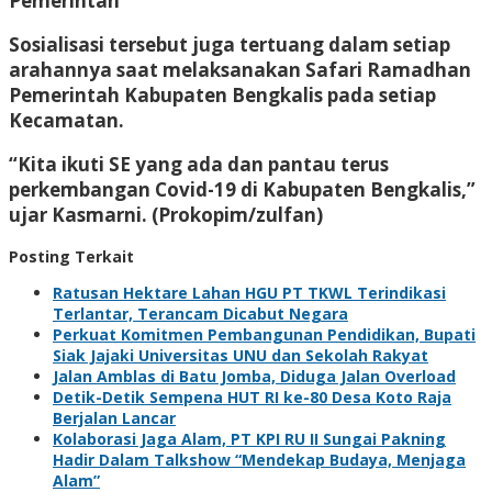
Pemerintah
Sosialisasi tersebut juga tertuang dalam setiap
arahannya saat melaksanakan Safari Ramadhan
Pemerintah Kabupaten Bengkalis pada setiap
Kecamatan.
“Kita ikuti SE yang ada dan pantau terus
perkembangan Covid-19 di Kabupaten Bengkalis,”
ujar Kasmarni. (Prokopim/zulfan)
Posting Terkait
Ratusan Hektare Lahan HGU PT TKWL Terindikasi
Terlantar, Terancam Dicabut Negara
Perkuat Komitmen Pembangunan Pendidikan, Bupati
Siak Jajaki Universitas UNU dan Sekolah Rakyat
Jalan Amblas di Batu Jomba, Diduga Jalan Overload
Detik-Detik Sempena HUT RI ke-80 Desa Koto Raja
Berjalan Lancar
Kolaborasi Jaga Alam, PT KPI RU II Sungai Pakning
Hadir Dalam Talkshow “Mendekap Budaya, Menjaga
Alam”