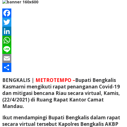
Facebook
Twitter
LinkedIn
WhatsApp
Line
Email
Share
BENGKALIS |
METROTEMPO –
Bupati Bengkalis
Kasmarni mengikuti rapat penanganan Covid-19
dan mitigasi bencana Riau secara virtual, Kamis,
(22/4/2021) di Ruang Rapat Kantor Camat
Mandau.
Ikut mendampingi Bupati Bengkalis dalam rapat
secara virtual tersebut Kapolres Bengkalis AKBP