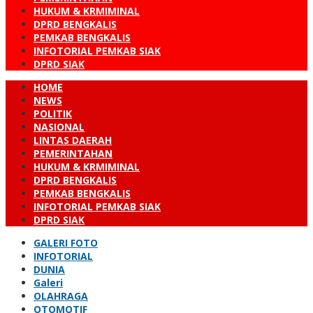
HUKUM & KRMIMINAL
DPRD BENGKALIS
PEMKAB BENGKALIS
INFOTORIAL PEMKAB SIAK
DPRD SIAK
HOME
NEWS
POLITIK
NASIONAL
LINTAS DAERAH
PEMERINTAHAN
HUKUM & KRMIMINAL
DPRD BENGKALIS
PEMKAB BENGKALIS
INFOTORIAL PEMKAB SIAK
DPRD SIAK
GALERI FOTO
INFOTORIAL
DUNIA
Galeri
OLAHRAGA
OTOMOTIF