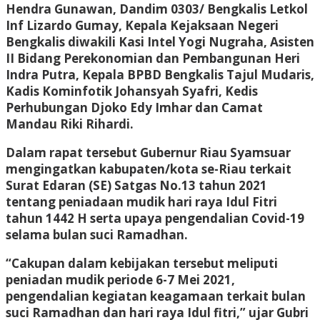
Hendra Gunawan, Dandim 0303/ Bengkalis Letkol
Inf Lizardo Gumay, Kepala Kejaksaan Negeri
Bengkalis diwakili Kasi Intel Yogi Nugraha, Asisten
II Bidang Perekonomian dan Pembangunan Heri
Indra Putra, Kepala BPBD Bengkalis Tajul Mudaris,
Kadis Kominfotik Johansyah Syafri, Kedis
Perhubungan Djoko Edy Imhar dan Camat
Mandau Riki Rihardi.
Dalam rapat tersebut Gubernur Riau Syamsuar
mengingatkan kabupaten/kota se-Riau terkait
Surat Edaran (SE) Satgas No.13 tahun 2021
tentang peniadaan mudik hari raya Idul Fitri
tahun 1442 H serta upaya pengendalian Covid-19
selama bulan suci Ramadhan.
“Cakupan dalam kebijakan tersebut meliputi
peniadan mudik periode 6-7 Mei 2021,
pengendalian kegiatan keagamaan terkait bulan
suci Ramadhan dan hari raya Idul fitri,” ujar Gubri