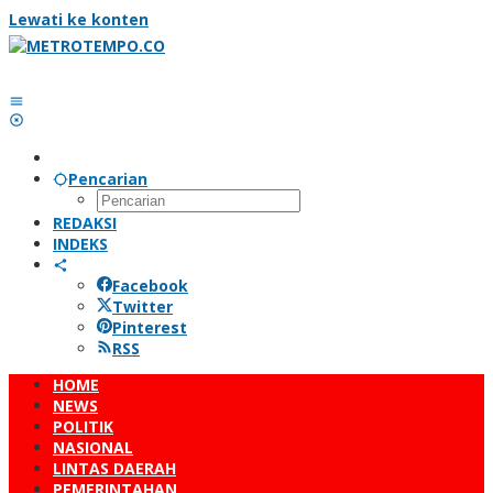
Lewati ke konten
Pencarian
REDAKSI
INDEKS
Facebook
Twitter
Pinterest
RSS
HOME
NEWS
POLITIK
NASIONAL
LINTAS DAERAH
PEMERINTAHAN