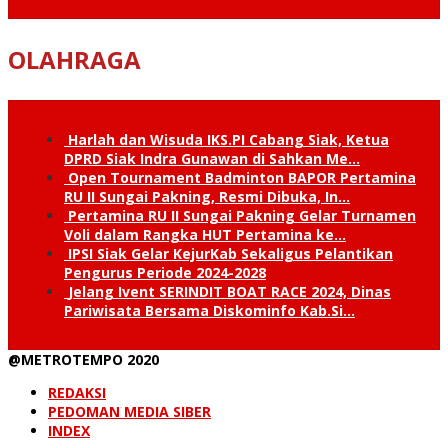
OLAHRAGA
Harlah dan Wisuda IKS.PI Cabang Siak, Ketua
DPRD Siak Indra Gunawan di Sahkan Me…
Open Tournament Badminton BAPOR Pertamina
RU II Sungai Pakning, Resmi Dibuka, In…
Pertamina RU II Sungai Pakning Gelar Turnamen
Voli dalam Rangka HUT Pertamina ke…
IPSI Siak Gelar KejurKab Sekaligus Pelantikan
Pengurus Periode 2024-2028
Jelang Ivent SERINDIT BOAT RACE 2024, Dinas
Pariwisata Bersama Diskominfo Kab.Si…
@METROTEMPO 2020
REDAKSI
PEDOMAN MEDIA SIBER
INDEX