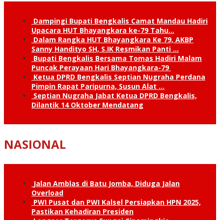
Dampingi Bupati Bengkalis Camat Mandau Hadiri
Upacara HUT Bhayangkara ke-79 Tahu…
Dalam Rangka HUT Bhayangkara Ke 79, AKBP
Sanny Handityo SH, S.IK Resmikan Panti …
Bupati Bengkalis Bersama Tomas Hadiri Malam
Puncak Perayaan Hari Bhayangkara-79
Ketua DPRD Bengkalis Septian Nugraha Perdana
Pimpin Rapat Paripurna, Susun Alat …
Septian Nugraha Jabat Ketua DPRD Bengkalis,
Dilantik 14 Oktober Mendatang
NASIONAL
Jalan Amblas di Batu Jomba, Diduga Jalan
Overload
PWI Pusat dan PWI Kalsel Persiapkan HPN 2025,
Pastikan Kehadiran Presiden