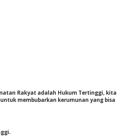
matan Rakyat adalah Hukum Tertinggi, kita
iap untuk membubarkan kerumunan yang bisa
ggi.