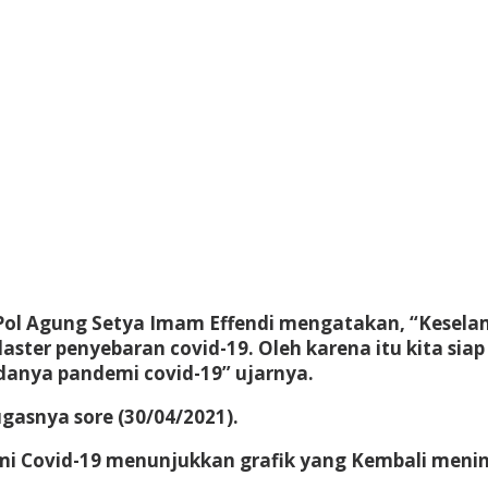
 Pol Agung Setya Imam Effendi mengatakan, “Kesela
aster penyebaran covid-19. Oleh karena itu kita s
anya pandemi covid-19” ujarnya.
tugasnya sore (30/04/2021).
mi Covid-19 menunjukkan grafik yang Kembali menin