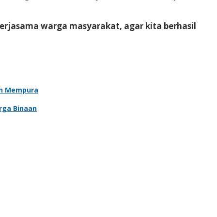
kerjasama warga masyarakat, agar kita berhasil
an Mempura
rga Binaan