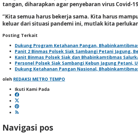
tangan, diharapkan agar penyebaran virus Covid-19
“Kita semua harus bekerja sama. Kita harus mampu 
keluar dari situasi pandemi ini, mutlak kita perluk
Posting Terkait
Dukung Program Ketahanan Pangan, Bhabinkamtibma
Panit 2 Binmas Polsek Siak Sambangi Petani Jagung, 
Kanit Binmas Polsek Siak dan Bhabinkamtibmas Salur
Personel Polsek Siak Sambangi Kebun Jagung Petani,
Dukung Ketahanan Pangan Nasional, Bhabinkamtibma
oleh
REDAKSI METRO TEMPO
Ikuti Kami Pada
Navigasi pos