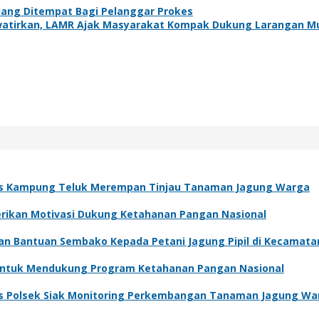
Sidang Ditempat Bagi Pelanggar Prokes
watirkan, LAMR Ajak Masyarakat Kompak Dukung Larangan Mu
s Kampung Teluk Merempan Tinjau Tanaman Jagung Warga
Berikan Motivasi Dukung Ketahanan Pangan Nasional
kan Bantuan Sembako Kepada Petani Jagung Pipil di Kecamat
 Untuk Mendukung Program Ketahanan Pangan Nasional
s Polsek Siak Monitoring Perkembangan Tanaman Jagung Wa