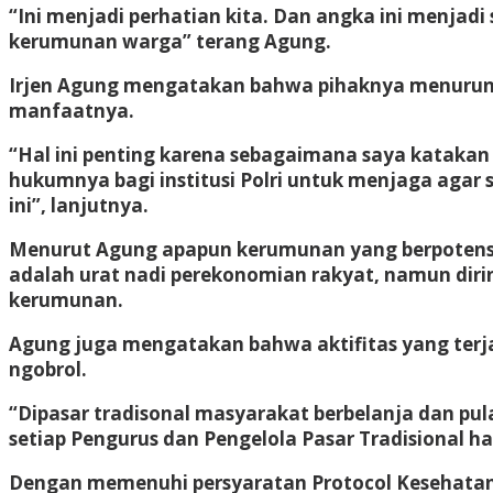
“Ini menjadi perhatian kita. Dan angka ini menj
kerumunan warga” terang Agung.
Irjen Agung mengatakan bahwa pihaknya menurunka
manfaatnya.
“Hal ini penting karena sebagaimana saya katakan 
hukumnya bagi institusi Polri untuk menjaga agar 
ini”, lanjutnya.
Menurut Agung apapun kerumunan yang berpotensi p
adalah urat nadi perekonomian rakyat, namun diri
kerumunan.
Agung juga mengatakan bahwa aktifitas yang terjad
ngobrol.
“Dipasar tradisonal masyarakat berbelanja dan p
setiap Pengurus dan Pengelola Pasar Tradisional 
Dengan memenuhi persyaratan Protocol Kesehatan,