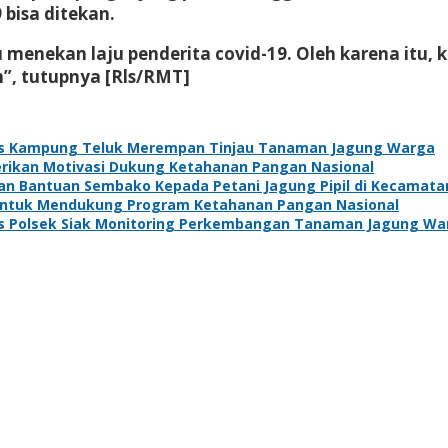
 bisa ditekan.
menekan laju penderita covid-19. Oleh karena itu, 
an”, tutupnya [Rls/RMT]
s Kampung Teluk Merempan Tinjau Tanaman Jagung Warga
Berikan Motivasi Dukung Ketahanan Pangan Nasional
kan Bantuan Sembako Kepada Petani Jagung Pipil di Kecamat
 Untuk Mendukung Program Ketahanan Pangan Nasional
s Polsek Siak Monitoring Perkembangan Tanaman Jagung Wa