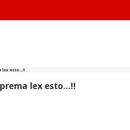
 lex esto…!!
uprema lex esto…!!