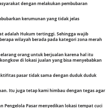
 masyarakat dengan melakukan pembubaran
mbubarkan kerumunan yang tidak jelas
yat adalah Hukum tertinggi. Sehingga wajib
beberapa wilayah berada pada kategori zona merah
larang orang untuk berjualan karena hal itu
 kongkow di lokasi jualan yang bisa menyebabkan
 aktifitas pasar tidak sama dengan duduk duduk
an. Itu juga tetap kami himbau dengan tegas agar
.
 Pengelola Pasar menyedikan lokasi tempat cuci