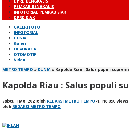
DPRD BENGKALIS
PEMKAB BENGKALIS
INFOTORIAL PEMKAB SIAK
DPRD SIAK
GALERI FOTO
INFOTORIAL
DUNIA
Galeri
OLAHRAGA
OTOMOTIF
Video
METRO TEMPO
»
DUNIA
»
Kapolda Riau : Salus populi suprema
Kapolda Riau : Salus populi s
Sabtu 1 Mei 2021
oleh
REDAKSI METRO TEMPO
-
1,118.090 views
oleh
REDAKSI METRO TEMPO