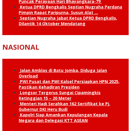
Puncak Perayaan Hari Bhayangkara-79
Ketua DPRD Bengkalis Septian Nugraha Perdana
Pimpin Rapat Paripurna, Susun Alat …
Septian Nugraha Jabat Ketua DPRD Bengkalis,
Dilantik 14 Oktober Mendatang
NASIONAL
Jalan Amblas di Batu Jomba, Diduga Jalan
Overload
PWI Pusat dan PWI Kalsel Persiapkan HPN 2025,
Pastikan Kehadiran Presiden
Longsor Tergerus Sungai Cipamingkis
Ketinggian 15 – 20 Meter
Menteri Hadi Serahkan 162 Sertifikat ke Pj.
Gubernur DKI Heru Budi
Kapolri Siap Amankan Kepulangan Kepala
Negara dan Delegasi KTT ASEAN