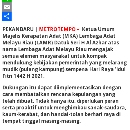
Line
Email
Share
PEKANBARU |
METROTEMPO –
Ketua Umum
Majelis Kerapatan Adat (MKA) Lembaga Adat
Melayu Riau (LAMR) Datuk Seri H Al Azhar atas
nama Lembaga Adat Melayu Riau mengajak
semua elemen masyarakat untuk kompak
mendukung kebijakan pemerintah yang melarang
mudik (pulang kampung) sempena Hari Raya ‘Idul
Fitri 1442 H 2021.
Dukungan itu dapat diimplementasikan dengan
cara membatalkan rencana kepulangan yang
telah dibuat. Tidak hanya itu, diperlukan peran
serta proaktif untuk menghimbau sanak-saudara,
kaum-kerabat, dan handai-tolan berhari raya di
tempat tinggal masing-masing.