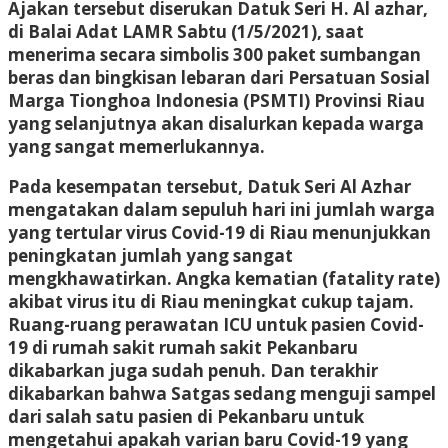
Ajakan tersebut diserukan Datuk Seri H. Al azhar,
di Balai Adat LAMR Sabtu (1/5/2021), saat
menerima secara simbolis 300 paket sumbangan
beras dan bingkisan lebaran dari Persatuan Sosial
Marga Tionghoa Indonesia (PSMTI) Provinsi Riau
yang selanjutnya akan disalurkan kepada warga
yang sangat memerlukannya.
Pada kesempatan tersebut, Datuk Seri Al Azhar
mengatakan dalam sepuluh hari ini jumlah warga
yang tertular virus Covid-19 di Riau menunjukkan
peningkatan jumlah yang sangat
mengkhawatirkan. Angka kematian (fatality rate)
akibat virus itu di Riau meningkat cukup tajam.
Ruang-ruang perawatan ICU untuk pasien Covid-
19 di rumah sakit rumah sakit Pekanbaru
dikabarkan juga sudah penuh. Dan terakhir
dikabarkan bahwa Satgas sedang menguji sampel
dari salah satu pasien di Pekanbaru untuk
mengetahui apakah varian baru Covid-19 yang