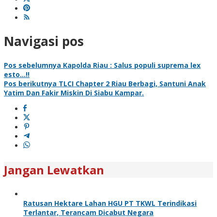
Navigasi pos
Pos sebelumnya
Kapolda Riau : Salus populi suprema lex
esto…!!
Pos berikutnya
TLCI Chapter 2 Riau Berbagi, Santuni Anak
Yatim Dan Fakir Miskin Di Siabu Kampar.
Jangan Lewatkan
Ratusan Hektare Lahan HGU PT TKWL Terindikasi
Terlantar, Terancam Dicabut Negara