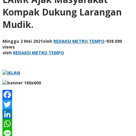
Kompak Dukung Larangan
Mudik.
Minggu 2 Mei 2021
oleh
REDAKSI METRO TEMPO
-
938.090
views
oleh
REDAKSI METRO TEMPO
Facebook
Twitter
LinkedIn
WhatsApp