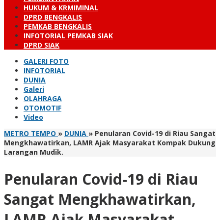
HUKUM & KRMIMINAL
DPRD BENGKALIS
PEMKAB BENGKALIS
INFOTORIAL PEMKAB SIAK
DPRD SIAK
GALERI FOTO
INFOTORIAL
DUNIA
Galeri
OLAHRAGA
OTOMOTIF
Video
METRO TEMPO
»
DUNIA
»
Penularan Covid-19 di Riau Sangat
Mengkhawatirkan, LAMR Ajak Masyarakat Kompak Dukung
Larangan Mudik.
Penularan Covid-19 di Riau
Sangat Mengkhawatirkan,
LAMR Ajak Masyarakat