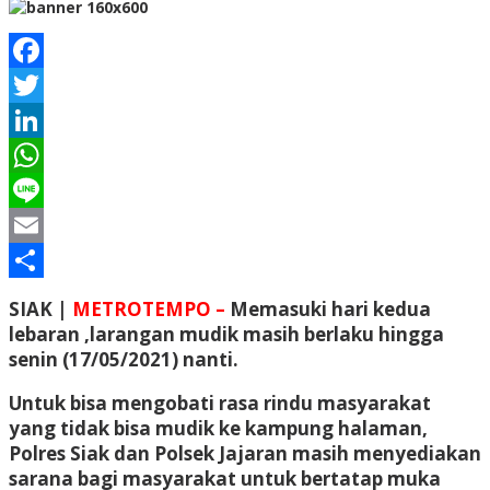
Facebook
Twitter
LinkedIn
WhatsApp
Line
Email
Share
SIAK |
METROTEMPO –
Memasuki hari kedua
lebaran ,larangan mudik masih berlaku hingga
senin (17/05/2021) nanti.
Untuk bisa mengobati rasa rindu masyarakat
yang tidak bisa mudik ke kampung halaman,
Polres Siak dan Polsek Jajaran masih menyediakan
sarana bagi masyarakat untuk bertatap muka