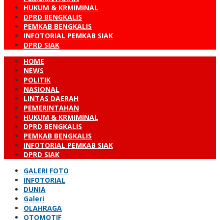
HUKUM & KRMIMINAL
DPRD BENGKALIS
PEMKAB BENGKALIS
INFOTORIAL PEMKAB SIAK
DPRD SIAK
HOME
NEWS
POLITIK
NASIONAL
LINTAS DAERAH
PEMERINTAHAN
HUKUM & KRMIMINAL
DPRD BENGKALIS
PEMKAB BENGKALIS
INFOTORIAL PEMKAB SIAK
DPRD SIAK
GALERI FOTO
INFOTORIAL
DUNIA
Galeri
OLAHRAGA
OTOMOTIF