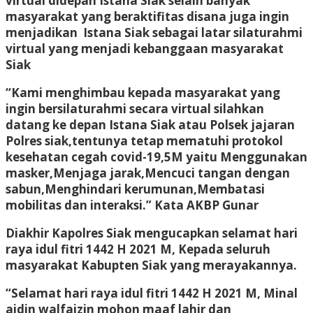
virtual didepan Istana Siak selain banyak
masyarakat yang beraktifitas disana juga ingin
menjadikan Istana Siak sebagai latar silaturahmi
virtual yang menjadi kebanggaan masyarakat
Siak
“Kami menghimbau kepada masyarakat yang
ingin bersilaturahmi secara virtual silahkan
datang ke depan Istana Siak atau Polsek jajaran
Polres siak,tentunya tetap mematuhi protokol
kesehatan cegah covid-19,5M yaitu Menggunakan
masker,Menjaga jarak,Mencuci tangan dengan
sabun,Menghindari kerumunan,Membatasi
mobilitas dan interaksi.” Kata AKBP Gunar
Diakhir Kapolres Siak mengucapkan selamat hari
raya idul fitri 1442 H 2021 M, Kepada seluruh
masyarakat Kabupten Siak yang merayakannya.
“Selamat hari raya idul fitri 1442 H 2021 M, Minal
aidin walfaizin mohon maaf lahir dan