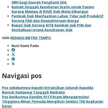
DBH bagi Daerah Penghasil SDA
Rumah Singgah Kesehatan Gratis untuk Pasien
Kurang Mampu di RSUD Siak Mulai Dibangun
Pemkab Siak Manfaatkan Lahan Tidur Jadi Produktif
Dorong PAD dan Kesejahteraan Warga
Bupati Siak Dorong KITB Kembali Jadi PSN dan
Revitalisasi Istana Kesultanan Siak
oleh
REDAKSI METRO TEMPO
Ikuti Kami Pada
Navigasi pos
Pos sebelumnya
Kapolri Intruksikan Seluruh Kapolda
Bentuk Kampung Tangguh Narkoba
Pos berikutnya
Dandim 0117/Atam,Mengapresiasi
Tingginya Minat Pemuda Mengikuti Seleksi TNI Angkatan
Darat