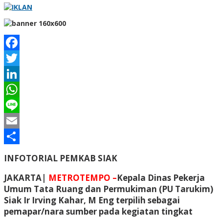
Facebook
Twitter
LinkedIn
WhatsApp
Line
Email
Share
INFOTORIAL PEMKAB SIAK
JAKARTA|
METROTEMPO –
Kepala Dinas Pekerja
Umum Tata Ruang dan Permukiman (PU Tarukim)
Siak Ir Irving Kahar, M Eng terpilih sebagai
pemapar/nara sumber pada kegiatan tingkat