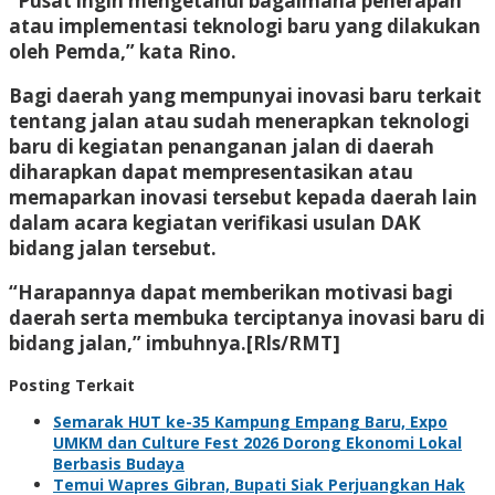
“Pusat ingin mengetahui bagaimana penerapan
atau implementasi teknologi baru yang dilakukan
oleh Pemda,” kata Rino.
Bagi daerah yang mempunyai inovasi baru terkait
tentang jalan atau sudah menerapkan teknologi
baru di kegiatan penanganan jalan di daerah
diharapkan dapat mempresentasikan atau
memaparkan inovasi tersebut kepada daerah lain
dalam acara kegiatan verifikasi usulan DAK
bidang jalan tersebut.
“Harapannya dapat memberikan motivasi bagi
daerah serta membuka terciptanya inovasi baru di
bidang jalan,” imbuhnya.[Rls/RMT]
Posting Terkait
Semarak HUT ke-35 Kampung Empang Baru, Expo
UMKM dan Culture Fest 2026 Dorong Ekonomi Lokal
Berbasis Budaya
Temui Wapres Gibran, Bupati Siak Perjuangkan Hak