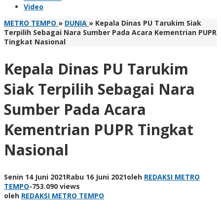
Video
METRO TEMPO
»
DUNIA
»
Kepala Dinas PU Tarukim Siak
Terpilih Sebagai Nara Sumber Pada Acara Kementrian PUPR
Tingkat Nasional
Kepala Dinas PU Tarukim
Siak Terpilih Sebagai Nara
Sumber Pada Acara
Kementrian PUPR Tingkat
Nasional
Senin 14 Juni 2021
Rabu 16 Juni 2021
oleh
REDAKSI METRO
TEMPO
-
753.090 views
oleh
REDAKSI METRO TEMPO