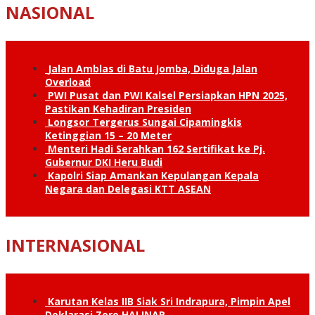
NASIONAL
Jalan Amblas di Batu Jomba, Diduga Jalan
Overload
PWI Pusat dan PWI Kalsel Persiapkan HPN 2025,
Pastikan Kehadiran Presiden
Longsor Tergerus Sungai Cipamingkis
Ketinggian 15 – 20 Meter
Menteri Hadi Serahkan 162 Sertifikat ke Pj.
Gubernur DKI Heru Budi
Kapolri Siap Amankan Kepulangan Kepala
Negara dan Delegasi KTT ASEAN
INTERNASIONAL
Karutan Kelas IIB Siak Sri Indrapura, Pimpin Apel
Deklarasi Zero HALINAR