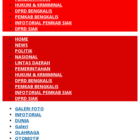
HUKUM & KRMIMINAL
DPRD BENGKALIS
PEMKAB BENGKALIS
INFOTORIAL PEMKAB SIAK
DPRD SIAK
HOME
NEWS
POLITIK
NASIONAL
LINTAS DAERAH
PEMERINTAHAN
HUKUM & KRMIMINAL
DPRD BENGKALIS
PEMKAB BENGKALIS
INFOTORIAL PEMKAB SIAK
DPRD SIAK
GALERI FOTO
INFOTORIAL
DUNIA
Galeri
OLAHRAGA
OTOMOTIF