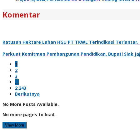
Komentar
Ratusan Hektare Lahan HGU PT TKWL Terindikasi Terlantar
Perkuat Komitmen Pembangunan Pendidikan, Bupati Siak Jaj
1
2
3
…
2,243
Berikutnya
No More Posts Available.
No more pages to load.
View More