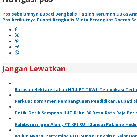
Pos sebelumnya
Bupati Bengkalis Ta’ziah Kerumah Duka An
Pos berikutnya
Bupati Bengkalis Minta Perangkat Daerah 
Jangan Lewatkan
Ratusan Hektare Lahan HGU PT TKWL Terindikasi Terl
Perkuat Komitmen Pembangunan Pendidikan, Bupati Sia
Detik-Detik Sempena HUT RI ke-80 Desa Koto Raja Berj
Kolaborasi Jaga Alam, PT KPI RU II Sungai Pakning H
Wujud Nyata, Pertamina RU II Sungai Pakning Gelar D