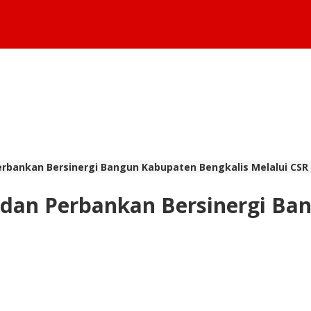
erbankan Bersinergi Bangun Kabupaten Bengkalis Melalui CSR
dan Perbankan Bersinergi Ba