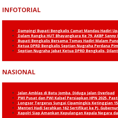
INFOTORIAL
Dampingi Bupati Bengkalis Camat Mandau Hadiri U
Dalam Rangka HUT Bhayangkara Ke 79, AKBP Sanny H
Bupati Bengkalis Bersama Tomas Hadiri Malam Pun
Ketua DPRD Bengkalis Septian Nugraha Perdana Pimp
Septian Nugraha Jabat Ketua DPRD Bengkalis, Dilan
NASIONAL
Jalan Amblas di Batu Jomba, Diduga Jalan Overload
PWI Pusat dan PWI Kalsel Persiapkan HPN 2025, Past
Longsor Tergerus Sungai Cipamingkis Ketinggian 15
Menteri Hadi Serahkan 162 Sertifikat ke Pj. Gubernur
Kapolri Siap Amankan Kepulangan Kepala Negara d