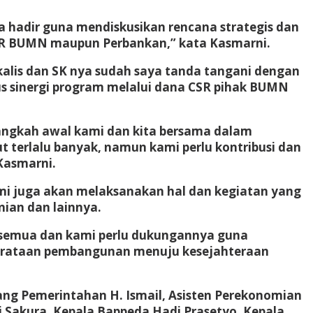
 hadir guna mendiskusikan rencana strategis dan
CSR BUMN maupun Perbankan,” kata Kasmarni.
lis dan SK nya sudah saya tanda tangani dengan
us sinergi program melalui dana CSR pihak BUMN
angkah awal kami dan kita bersama dalam
 terlalu banyak, namun kami perlu kontribusi dan
Kasmarni.
ami juga akan melaksanakan hal dan kegiatan yang
nian dan lainnya.
 semua dan kami perlu dukungannya guna
merataan pembangunan menuju kesejahteraan
ang Pemerintahan H. Ismail, Asisten Perekonomian
i Sakura, Kepala Bappeda Hadi Prasetyo, Kepala