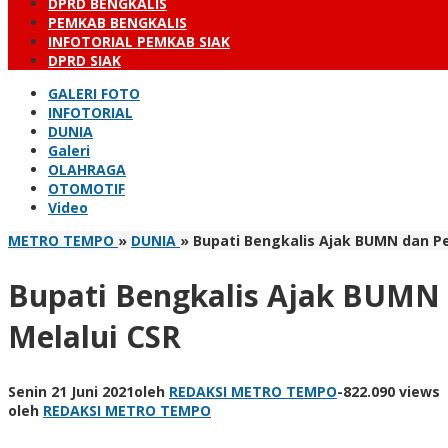
DPRD BENGKALIS
PEMKAB BENGKALIS
INFOTORIAL PEMKAB SIAK
DPRD SIAK
GALERI FOTO
INFOTORIAL
DUNIA
Galeri
OLAHRAGA
OTOMOTIF
Video
METRO TEMPO
»
DUNIA
»
Bupati Bengkalis Ajak BUMN dan P
Bupati Bengkalis Ajak BUMN 
Melalui CSR
Senin 21 Juni 2021
oleh
REDAKSI METRO TEMPO
-
822.090 views
oleh
REDAKSI METRO TEMPO