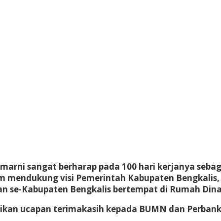
marni sangat berharap pada 100 hari kerjanya sebag
m mendukung visi Pemerintah Kabupaten Bengkalis, 
se-Kabupaten Bengkalis bertempat di Rumah Dinas 
kan ucapan terimakasih kepada BUMN dan Perbanka