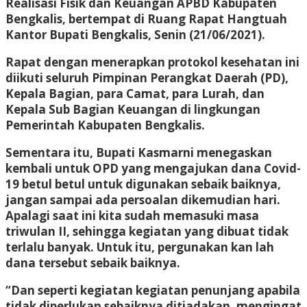
Realisasi Fisik dan Keuangan APBD Kabupaten
Bengkalis, bertempat di Ruang Rapat Hangtuah
Kantor Bupati Bengkalis, Senin (21/06/2021).
Rapat dengan menerapkan protokol kesehatan ini
diikuti seluruh Pimpinan Perangkat Daerah (PD),
Kepala Bagian, para Camat, para Lurah, dan
Kepala Sub Bagian Keuangan di lingkungan
Pemerintah Kabupaten Bengkalis.
Sementara itu, Bupati Kasmarni menegaskan
kembali untuk OPD yang mengajukan dana Covid-
19 betul betul untuk digunakan sebaik baiknya,
jangan sampai ada persoalan dikemudian hari.
Apalagi saat ini kita sudah memasuki masa
triwulan II, sehingga kegiatan yang dibuat tidak
terlalu banyak. Untuk itu, pergunakan kan lah
dana tersebut sebaik baiknya.
“Dan seperti kegiatan kegiatan penunjang apabila
tidak diperlukan sebaiknya ditiadakan, mengingat