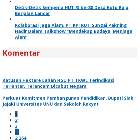
Detik-Detik Sempena HUT RI ke-80 Desa Koto Raja
Berjalan Lancar
Kolaborasi Jaga Alam, PT KPI RU II Sungai Pakning
Hadir Dalam Talkshow “Mendekap Budaya, Menjaga
Alam”
Komentar
Ratusan Hektare Lahan HGU PT TKWL Terindikasi
Terlantar, Terancam Dicabut Negara
Perkuat Komitmen Pembangunan Pendidikan, Bupati Siak
Jajaki Universitas UNU dan Sekolah Rakyat
1
2
3
…
2,264