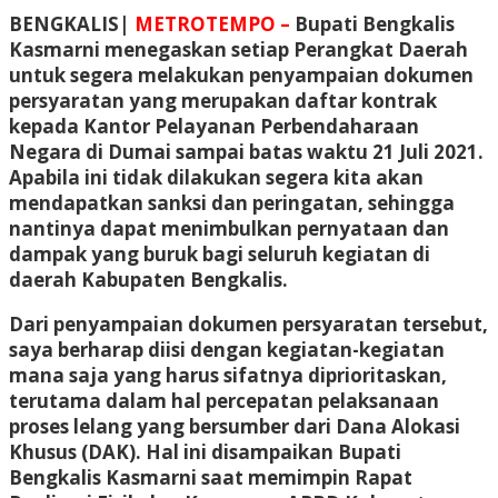
Share
BENGKALIS|
METROTEMPO –
Bupati Bengkalis
Kasmarni menegaskan setiap Perangkat Daerah
untuk segera melakukan penyampaian dokumen
persyaratan yang merupakan daftar kontrak
kepada Kantor Pelayanan Perbendaharaan
Negara di Dumai sampai batas waktu 21 Juli 2021.
Apabila ini tidak dilakukan segera kita akan
mendapatkan sanksi dan peringatan, sehingga
nantinya dapat menimbulkan pernyataan dan
dampak yang buruk bagi seluruh kegiatan di
daerah Kabupaten Bengkalis.
Dari penyampaian dokumen persyaratan tersebut,
saya berharap diisi dengan kegiatan-kegiatan
mana saja yang harus sifatnya diprioritaskan,
terutama dalam hal percepatan pelaksanaan
proses lelang yang bersumber dari Dana Alokasi
Khusus (DAK). Hal ini disampaikan Bupati
Bengkalis Kasmarni saat memimpin Rapat