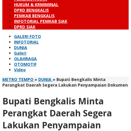
HUKUM & KRMIMINAL
DPRD BENGKALIS
PEMKAB BENGKALIS
INFOTORIAL PEMKAB SIAK
DPRD SIAK
GALERI FOTO
INFOTORIAL
DUNIA
Galeri
OLAHRAGA
OTOMOTIF
Video
METRO TEMPO
»
DUNIA
»
Bupati Bengkalis Minta
Perangkat Daerah Segera Lakukan Penyampaian Dokumen
Bupati Bengkalis Minta
Perangkat Daerah Segera
Lakukan Penyampaian