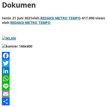
Dokumen
Senin 21 Juni 2021
oleh
REDAKSI METRO TEMPO
-
617.090 views
oleh
REDAKSI METRO TEMPO
Facebook
Twitter
LinkedIn
WhatsApp
Line
Email