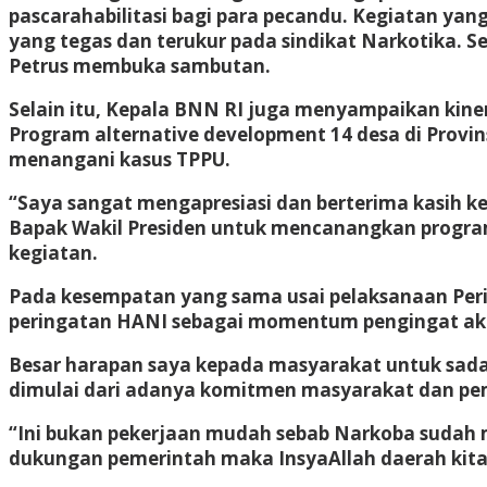
pascarahabilitasi bagi para pecandu. Kegiatan y
yang tegas dan terukur pada sindikat Narkotika. 
Petrus membuka sambutan.
Selain itu, Kepala BNN RI juga menyampaikan kiner
Program alternative development 14 desa di Provi
menangani kasus TPPU.
“Saya sangat mengapresiasi dan berterima kasih k
Bapak Wakil Presiden untuk mencanangkan program 
kegiatan.
Pada kesempatan yang sama usai pelaksanaan Per
peringatan HANI sebagai momentum pengingat ak
Besar harapan saya kepada masyarakat untuk sada
dimulai dari adanya komitmen masyarakat dan pe
“Ini bukan pekerjaan mudah sebab Narkoba sudah m
dukungan pemerintah maka InsyaAllah daerah kita 