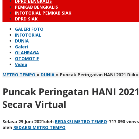
DPRD BENGKALIS
PEMKAB BENGKALIS
INFOTORIAL PEMKAB SIAK
DPRD SIAK
GALERI FOTO
INFOTORIAL
DUNIA
Galeri
OLAHRAGA
OTOMOTIF
Video
METRO TEMPO
»
DUNIA
»
Puncak Peringatan HANI 2021 Diik
Puncak Peringatan HANI 202
Secara Virtual
Selasa 29 Juni 2021
oleh
REDAKSI METRO TEMPO
-
717.090 views
oleh
REDAKSI METRO TEMPO