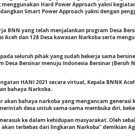
ang menggunakan Hard Power Approach yakni kegiat
Sedangkan Smart Power Approach yakni dengan penggu
ja BNN yang telah menjalankan program Desa Bersih 
nsi Aceh dan 128 Desa kawasan Narkoba serta mengu
epada seluruh pihak yang sudah bekerja sama bers
Desa Bersinar menuju Indonesia Bersinar (Bersih N
ingatan HANI 2021 secara virtual, Kepala BNNK Ac
an bahaya Narkoba.
r akan bahaya narkoba yang mengancam generasi kit
merintah desa untuk sama-sama membuka diri, beke
erasuk ke dalam kehidupan masyarakat. Oleh sebab i
akan terbebas dari lingkaran Narkoba” demikian Ag