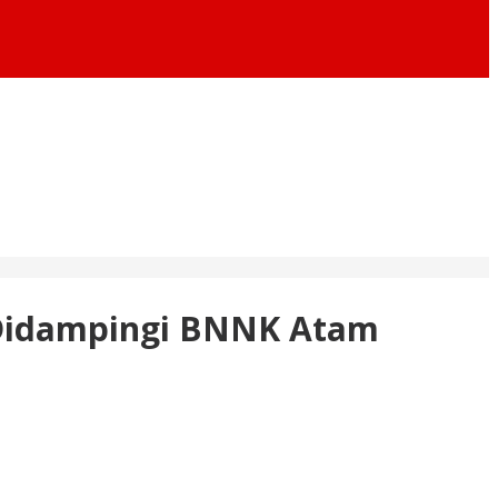
 Didampingi BNNK Atam