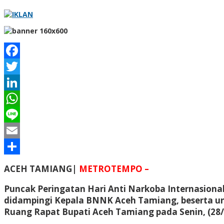
Facebook
Twitter
LinkedIn
WhatsApp
Line
Email
Share
ACEH TAMIANG|
METROTEMPO –
Puncak Peringatan Hari Anti Narkoba Internasional
didampingi Kepala BNNK Aceh Tamiang, beserta un
Ruang Rapat Bupati Aceh Tamiang pada Senin, (28/