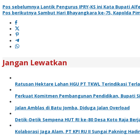
Pos sebelumnya
Lantik Pengurus IPRY-KS ini Kata Bupati Alfe
Pos berikutnya
Sambut Hari Bhayangkara ke-75, Kapolda Pim
Jangan Lewatkan
Ratusan Hektare Lahan HGU PT TKWL Terindikasi Terl
Perkuat Komitmen Pembangunan Pendidikan, Bupati Sia
Jalan Amblas di Batu Jomba, Diduga Jalan Overload
Detik-Detik Sempena HUT RI ke-80 Desa Koto Raja Berj
Kolaborasi Jaga Alam, PT KPI RU II Sungai Pakning H