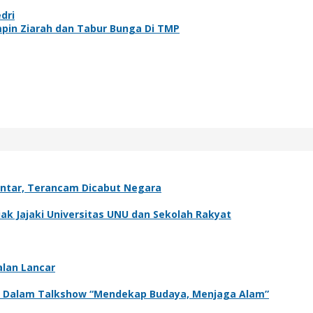
dri
pin Ziarah dan Tabur Bunga Di TMP
antar, Terancam Dicabut Negara
k Jajaki Universitas UNU dan Sekolah Rakyat
alan Lancar
adir Dalam Talkshow “Mendekap Budaya, Menjaga Alam”