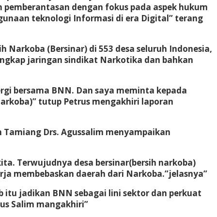
an pemberantasan dengan fokus pada aspek hukum
naan teknologi Informasi di era Digital” terang
Narkoba (Bersinar) di 553 desa seluruh Indonesia,
ngkap jaringan sindikat Narkotika dan bahkan
inergi bersama BNN. Dan saya meminta kepada
arkoba)” tutup Petrus mengakhiri laporan
eh Tamiang Drs. Agussalim menyampaikan
a. Terwujudnya desa bersinar(bersih narkoba)
rja membebaskan daerah dari Narkoba.”jelasnya”
tu jadikan BNN sebagai lini sektor dan perkuat
us Salim mangakhiri”