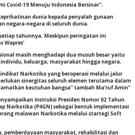
 Covid-19 Menuju Indonesia Bersinar”.
 keprihatinan dunia kepada penyalah gunaan
n negara-negara di seluruh dunia.
 setiap tahunnya. Meskipun peringatan ini
s Wapres’
asional masih menghadapi dua musuh besar yaitu
 individu, keluarga, masyarakat hingga negara.
dikat Narkotika yang beroperasi melalui jalur
rlukan sinergitas seluruh elemen terutama dalam
elamatkan keutuhan bangsa” tambah Ma’ruf Amin”
enyampaikan Instruksi Presiden Nomor 02 Tahun
p Narkotika (P4GN) sebagai bentuk implementasi
erang malawan Narkotika melalui startegi Soft
, pemberdayaan masyarakat, rehabilitasi dan