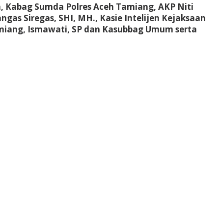
a, Kabag Sumda Polres Aceh Tamiang, AKP Niti
gas Siregas, SHI, MH., Kasie Intelijen Kejaksaan
amiang, Ismawati, SP dan Kasubbag Umum serta