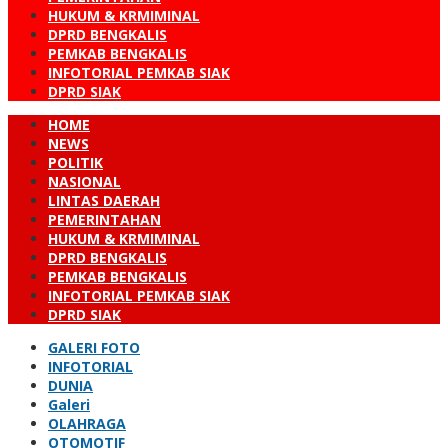
HUKUM & KRMIMINAL
DPRD BENGKALIS
PEMKAB BENGKALIS
INFOTORIAL PEMKAB SIAK
DPRD SIAK
HOME
NEWS
POLITIK
NASIONAL
LINTAS DAERAH
PEMERINTAHAN
HUKUM & KRMIMINAL
DPRD BENGKALIS
PEMKAB BENGKALIS
INFOTORIAL PEMKAB SIAK
DPRD SIAK
GALERI FOTO
INFOTORIAL
DUNIA
Galeri
OLAHRAGA
OTOMOTIF