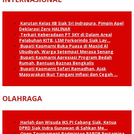
Karutan Kelas IIB Siak Sri Indrapura, Pimpin Apel
Deklarasi Zero HALINAR
Terkait Keberadaan PT SKY di Dalam Areal
Pelabuhan KITB, LSM Forkorindo Siak Lay…
Bupati Kasmarni Buka Puasa di Masjid Al
Ubudiyah, Warga Setempat Merasa Senang
Bupati Kasmarni Apresiasi Program Bedah
Rumah, Bantuan Baznas Bengkalis
Bupati Kasmarni Safari Ramadhan, Ajak
Masyarakat Ikut Tangani Inflasi dan Cegah …
OLAHRAGA
Harlah dan Wisuda IKS.PI Cabang Siak, Ketua
DPRD Siak Indra Gunawan di Sahkan Me…
Open Tournament Badminton BAPOR Pertamina