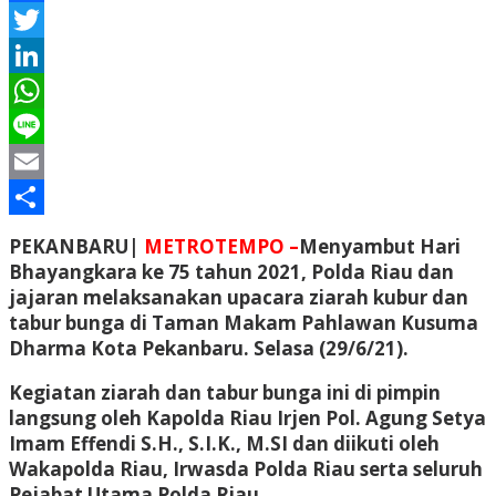
Facebook
Twitter
LinkedIn
WhatsApp
Line
Email
Share
PEKANBARU|
METROTEMPO –
Menyambut Hari
Bhayangkara ke 75 tahun 2021, Polda Riau dan
jajaran melaksanakan upacara ziarah kubur dan
tabur bunga di Taman Makam Pahlawan Kusuma
Dharma Kota Pekanbaru. Selasa (29/6/21).
Kegiatan ziarah dan tabur bunga ini di pimpin
langsung oleh Kapolda Riau Irjen Pol. Agung Setya
Imam Effendi S.H., S.I.K., M.SI dan diikuti oleh
Wakapolda Riau, Irwasda Polda Riau serta seluruh
Pejabat Utama Polda Riau.