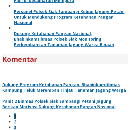
Pipil di Kecamatan Mempura
Personel Polsek Siak Sambangi Kebun Jagung Petani,
Untuk Mendukung Program Ketahanan Pangan
Nasional
Dukung Ketahanan Pangan Nasional,
Bhabinkamtibmas Polsek Siak Monitoring
Perkembangan Tanaman Jagung Warga Binaan
Komentar
Dukung Program Ketahanan Pangan, Bhabinkamtibmas
Kampung Teluk Merempan Tinjau Tanaman Jagung Warga
Panit 2 Binmas Polsek Siak Sambangi Petani Jagung,
Berikan Motivasi Dukung Ketahanan Pangan Nasional
1
2
3