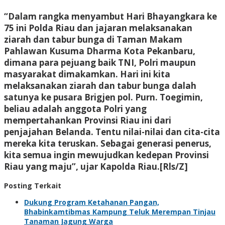
“Dalam rangka menyambut Hari Bhayangkara ke
75 ini Polda Riau dan jajaran melaksanakan
ziarah dan tabur bunga di Taman Makam
Pahlawan Kusuma Dharma Kota Pekanbaru,
dimana para pejuang baik TNI, Polri maupun
masyarakat dimakamkan. Hari ini kita
melaksanakan ziarah dan tabur bunga dalah
satunya ke pusara Brigjen pol. Purn. Toegimin,
beliau adalah anggota Polri yang
mempertahankan Provinsi Riau ini dari
penjajahan Belanda. Tentu nilai-nilai dan cita-cita
mereka kita teruskan. Sebagai generasi penerus,
kita semua ingin mewujudkan kedepan Provinsi
Riau yang maju”, ujar Kapolda Riau.[Rls/Z]
Posting Terkait
Dukung Program Ketahanan Pangan,
Bhabinkamtibmas Kampung Teluk Merempan Tinjau
Tanaman Jagung Warga