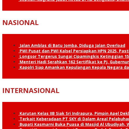
NASIONAL
Jalan Amblas di Batu Jomba, Diduga Jalan Overload
PWI Pusat dan PWI Kalsel Persiapkan HPN 2025, Past
Longsor Tergerus Sungai Cipamingkis Ketinggian 15
Menteri Hadi Serahkan 162 Sertifikat ke Pj. Gubernur
Kapolri Siap Amankan Kepulangan Kepala Negara d
INTERNASIONAL
Karutan Kelas IIB Siak Sri Indrapura, Pimpin Apel De
Terkait Keberadaan PT SKY di Dalam Areal Pelabuhan
Bupati Kasmarni Buka Puasa di Masjid Al Ubudiyah