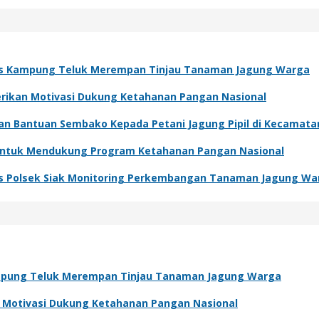
s Kampung Teluk Merempan Tinjau Tanaman Jagung Warga
Berikan Motivasi Dukung Ketahanan Pangan Nasional
kan Bantuan Sembako Kepada Petani Jagung Pipil di Kecamat
 Untuk Mendukung Program Ketahanan Pangan Nasional
s Polsek Siak Monitoring Perkembangan Tanaman Jagung Wa
pung Teluk Merempan Tinjau Tanaman Jagung Warga
an Motivasi Dukung Ketahanan Pangan Nasional