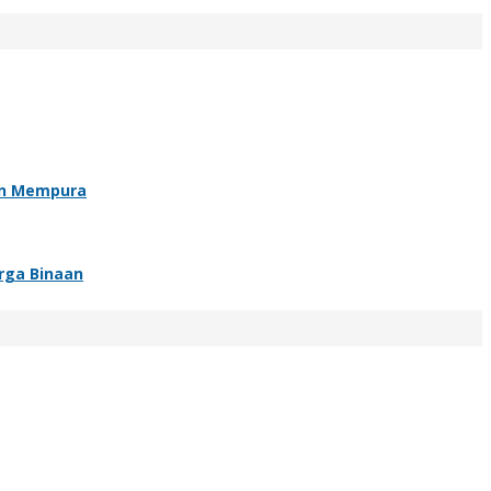
an Mempura
rga Binaan