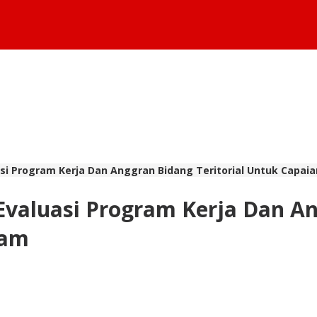
si Program Kerja Dan Anggran Bidang Teritorial Untuk Capai
valuasi Program Kerja Dan Ang
ram