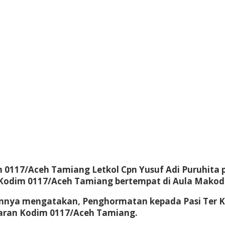
117/Aceh Tamiang Letkol Cpn Yusuf Adi Puruhita p
1 Kodim 0117/Aceh Tamiang bertempat di Aula Mako
annya mengatakan, Penghormatan kepada Pasi Ter K
jaran Kodim 0117/Aceh Tamiang.