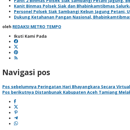
Panit 2 Binmas Polsek Siak Sambangi Petani Jagung, 
Kanit Binmas Polsek Siak dan Bhabinkamtibmas Salur
Personel Polsek Siak Sambangi Kebun Jagung Petani,
Dukung Ketahanan Pangan Nasional, Bhabinkamtibma
oleh
REDAKSI METRO TEMPO
Ikuti Kami Pada
Navigasi pos
Pos sebelumnya
Peringatan Hari Bhayangkara Secara Virtual
Pos berikutnya
Distanbunak Kabupaten Aceh Tamiang Melaku