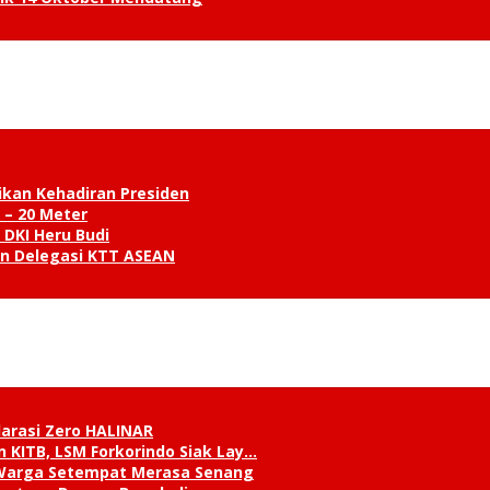
ikan Kehadiran Presiden
 – 20 Meter
 DKI Heru Budi
an Delegasi KTT ASEAN
klarasi Zero HALINAR
 KITB, LSM Forkorindo Siak Lay…
, Warga Setempat Merasa Senang