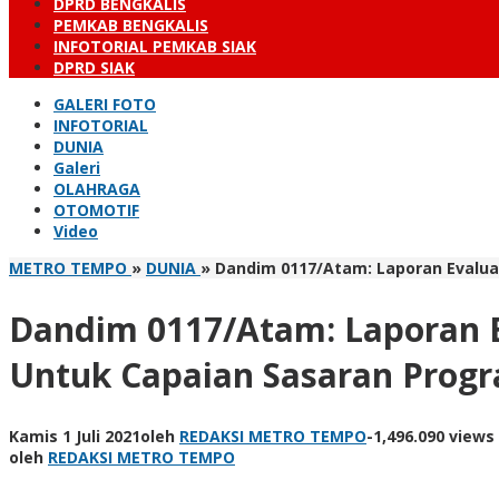
DPRD BENGKALIS
PEMKAB BENGKALIS
INFOTORIAL PEMKAB SIAK
DPRD SIAK
GALERI FOTO
INFOTORIAL
DUNIA
Galeri
OLAHRAGA
OTOMOTIF
Video
METRO TEMPO
»
DUNIA
»
Dandim 0117/Atam: Laporan Evalua
Dandim 0117/Atam: Laporan E
Untuk Capaian Sasaran Prog
Kamis 1 Juli 2021
oleh
REDAKSI METRO TEMPO
-
1,496.090 views
oleh
REDAKSI METRO TEMPO