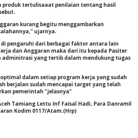
produk tertulisaaat penilaian tentang hasil
sebut.
 Anggaran kurang begitu menggambarkan
alahannya,” ujarnya.
di pengaruhi dari berbagai faktor antara lain
erja dan Anggaran maka dari itu kepada Pasiter
n adminitrasi yang tertib dalam mendukung tugas
 optimal dalam setiap program kerja yang sudah
ah berjalan sudah mencapai target yang telah
rkan pemerintah “jelasnya”
ceh Tamiang Lettu Inf Faisal Hadi, Para Danramil
jaran Kodim 0117/Atam.(Hrp)