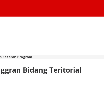
an Sasaran Program
gran Bidang Teritorial